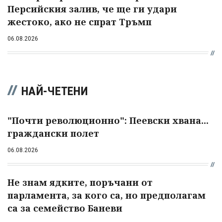
Персийския залив, че ще ги удари
жестоко, ако не спрат Тръмп
06.08.2026
НАЙ-ЧЕТЕНИ
"Почти революционно": Пеевски хвана...
граждански полет
06.08.2026
Не знам ядките, поръчани от
парламента, за кого са, но предполагам
са за семейство Баневи