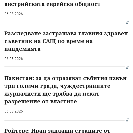
австрийската еврейска общност
06.08.2026
Разследване застрашава главния здравен
съветник на САЩ по време на
пандемията
06.08.2026
Пакистан: за да отразяват събития извън
три големи града, чуждестранните
журналисти ще трябва да искат
разрешение от властите
06.08.2026
Ройтерс: Иран заплаши страните от