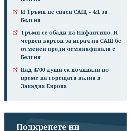
И Тръмп не спаси САЩ – 4:1 за
Белгия
Тръмп се обади на Инфантино. И
червен картон за играч на САЩ бе
отменен преди осминафинала с
Белгия
Над 4700 души са починали по
време на горещата вълна в
Западна Европа
Подкрепете ни