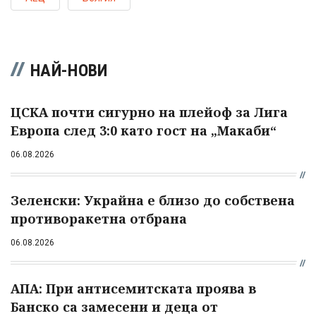
НАЙ-НОВИ
ЦСКА почти сигурно на плейоф за Лига
Европа след 3:0 като гост на „Макаби“
06.08.2026
Зеленски: Украйна е близо до собствена
противоракетна отбрана
06.08.2026
АПА: При антисемитската проява в
Банско са замесени и деца от