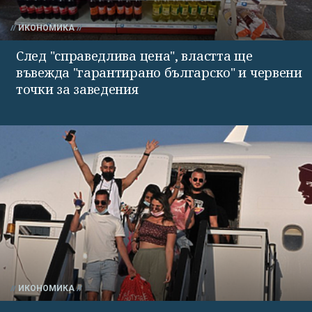
ИКОНОМИКА
След "справедлива цена", властта ще
въвежда "гарантирано българско" и червени
точки за заведения
ИКОНОМИКА