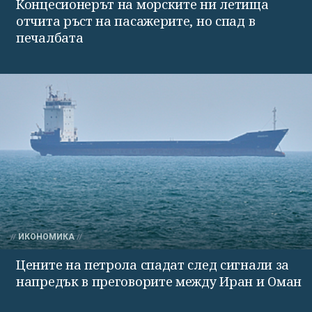
Концесионерът на морските ни летища
отчита ръст на пасажерите, но спад в
печалбата
ИКОНОМИКА
Цените на петрола спадат след сигнали за
напредък в преговорите между Иран и Оман