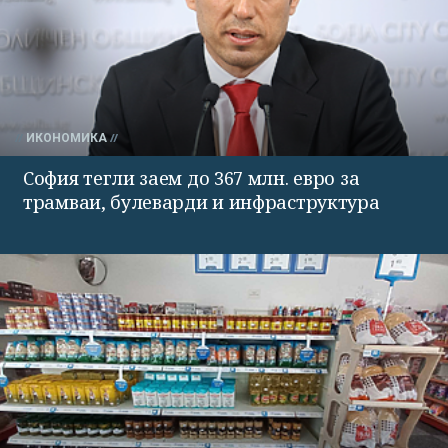
ИКОНОМИКА
София тегли заем до 367 млн. евро за
трамваи, булеварди и инфраструктура