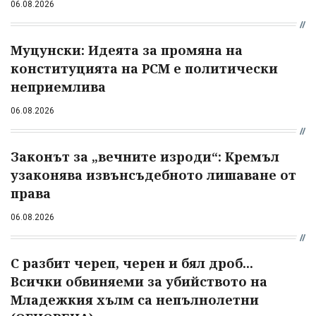
06.08.2026
Муцунски: Идеята за промяна на
конституцията на РСМ е политически
неприемлива
06.08.2026
Законът за „вечните изроди“: Кремъл
узаконява извънсъдебното лишаване от
права
06.08.2026
С разбит череп, черен и бял дроб...
Всички обвиняеми за убийството на
Младежкия хълм са непълнолетни