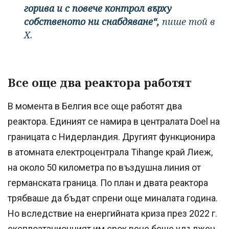
горива и с повече контрол върху
собственото ни снабдяване“,
пише той в
X.
Все още два реактора работят
В момента в Белгия все още работят два
реактора. Единият се намира в централата Doel на
границата с Нидерландия. Другият функционира
в атомната електроцентрала Tihange край Лиеж,
на около 50 километра по въздушна линия от
германската граница. По план и двата реактора
трябваше да бъдат спрени още миналата година.
Но вследствие на енергийната криза през 2022 г.
експлоатационният им срок вече беше удължен