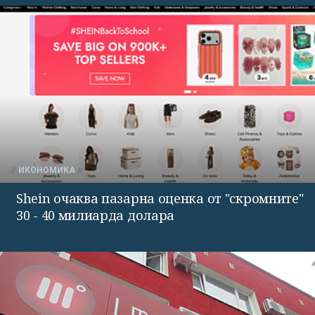
ИКОНОМИКА
Shein очаква пазарна оценка от "скромните"
30 - 40 милиарда долара