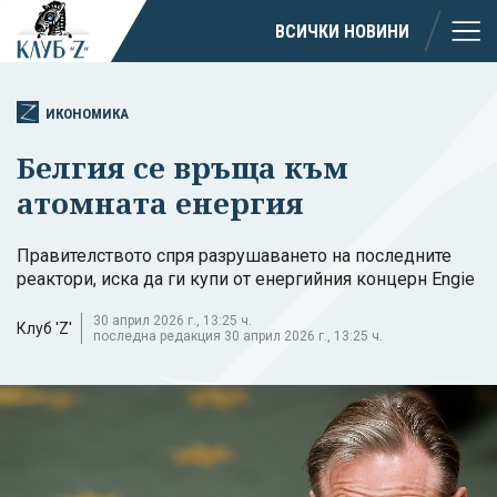
ВСИЧКИ НОВИНИ
ИКОНОМИКА
Белгия се връща към
атомната енергия
Правителството спря разрушаването на последните
реактори, иска да ги купи от енергийния концерн Engie
30 април 2026 г., 13:25 ч.
Клуб 'Z'
последна редакция 30 април 2026 г., 13:25 ч.