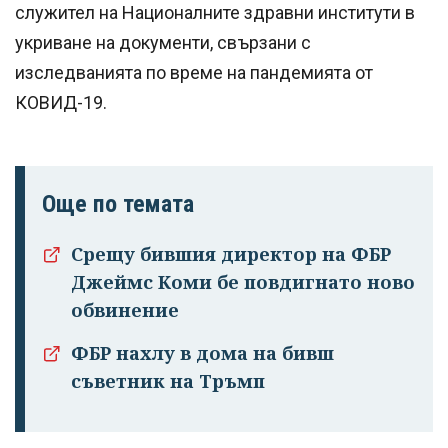
служител на Националните здравни институти в
укриване на документи, свързани с
изследванията по време на пандемията от
КОВИД-19.
Още по темата
Срещу бившия директор на ФБР
Джеймс Коми бе повдигнато ново
обвинение
ФБР нахлу в дома на бивш
съветник на Тръмп