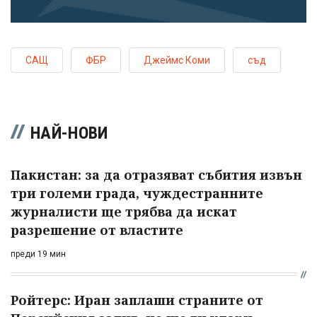
САЩ
ФБР
Джеймс Коми
съд
НАЙ-НОВИ
Пакистан: за да отразяват събития извън
три големи града, чуждестранните
журналисти ще трябва да искат
разрешение от властите
преди 19 мин
Ройтерс: Иран заплаши страните от