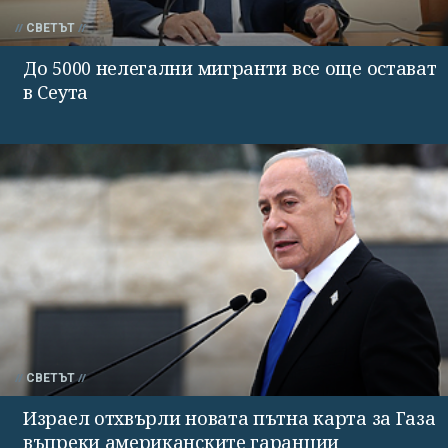
СВЕТЪТ
До 5000 нелегални мигранти все още остават
в Сеута
СВЕТЪТ
Израел отхвърли новата пътна карта за Газа
въпреки американските гаранции