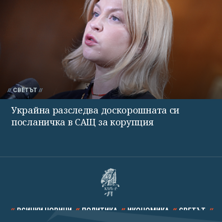
СВЕТЪТ
Украйна разследва доскорошната си
посланичка в САЩ за корупция
ВСИЧКИ НОВИНИ
ПОЛИТИКА
ИКОНОМИКА
СВЕТЪТ