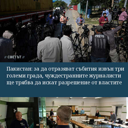
СВЕТЪТ
Пакистан: за да отразяват събития извън три
големи града, чуждестранните журналисти
ще трябва да искат разрешение от властите