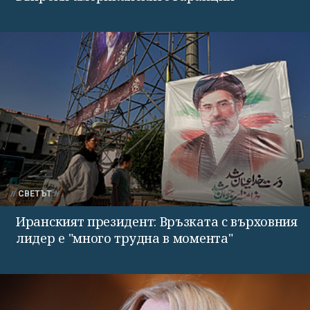
СВЕТЪТ
Иранският президент: Връзката с върховния
лидер е "много трудна в момента"