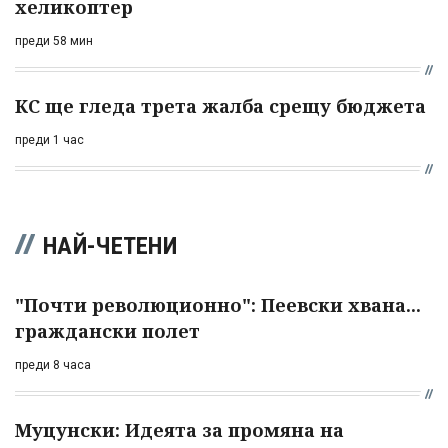
хеликоптер
преди 58 мин
КС ще гледа трета жалба срещу бюджета
преди 1 час
НАЙ-ЧЕТЕНИ
"Почти революционно": Пеевски хвана...
граждански полет
преди 8 часа
Муцунски: Идеята за промяна на