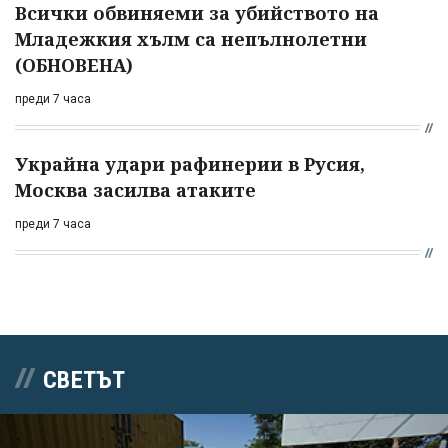
Всички обвиняеми за убийството на
Младежкия хълм са непълнолетни
(ОБНОВЕНА)
преди 7 часа
Украйна удари рафинерии в Русия,
Москва засилва атаките
преди 7 часа
СВЕТЪТ