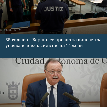
СВЕТЪТ
68-годшен в Берлин се призна за виновен за
упояване и изнасилване на 14 жени