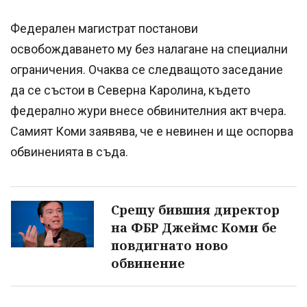
Федерален магистрат постанови
освобождаването му без налагане на специални
ограничения. Очаква се следващото заседание
да се състои в Северна Каролина, където
федерално жури внесе обвинителния акт вчера.
Самият Коми заявява, че е невинен и ще оспорва
обвиненията в съда.
Срещу бившия директор
на ФБР Джеймс Коми бе
повдигнато ново
обвинение