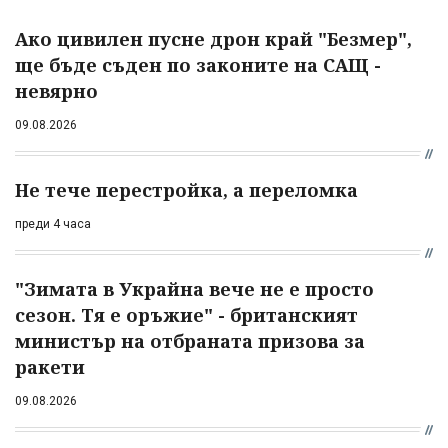
Ако цивилен пусне дрон край "Безмер",
ще бъде съден по законите на САЩ -
невярно
09.08.2026
Не тече перестройка, а переломка
преди 4 часа
"Зимата в Украйна вече не е просто
сезон. Тя е оръжие" - британският
министър на отбраната призова за
ракети
09.08.2026