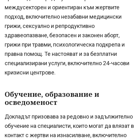
междусекторен и ориентиран към жертвите
подход, включително незабавни медицински
грижи, сексуално и репродуктивно
здравеопазване, безопасен и законен аборт,
грижи при травми, психологическа подкрепа и
правна помощ. Те настояват и за безплатни
специализирани услуги, включително 24-часови
кризисни центрове.
Обучение, образование и
осведоменост
Докладът призовава за редовно и задължително
обучение на специалисти, които могат да влязат в
контакт с жертви на изнасилване, включително