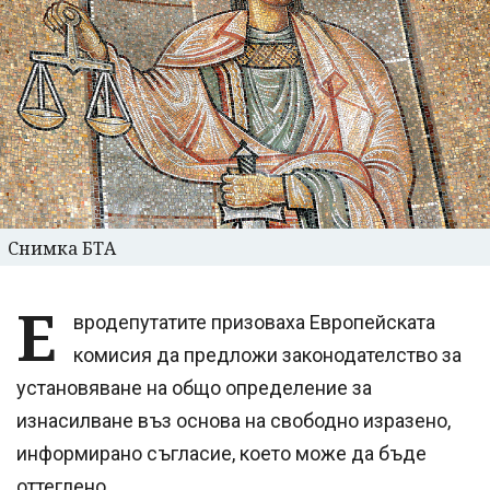
Снимка БТА
Е
вродепутатите призоваха Европейската
комисия да предложи законодателство за
установяване на общо определение за
изнасилване въз основа на свободно изразено,
информирано съгласие, което може да бъде
оттеглено.