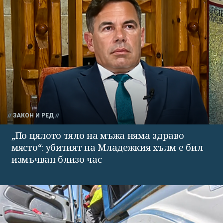
ЗАКОН И РЕД
„По цялото тяло на мъжа няма здраво
място“: убитият на Младежкия хълм е бил
измъчван близо час