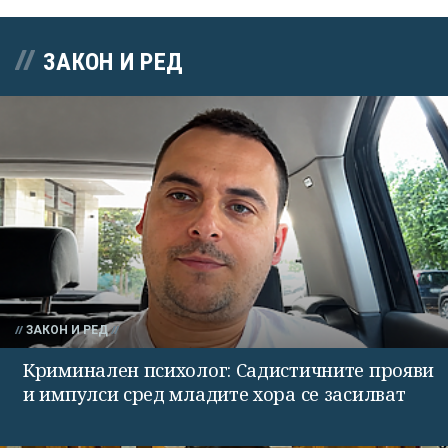
ЗАКОН И РЕД
ЗАКОН И РЕД
Криминален психолог: Садистичните прояви
и импулси сред младите хора се засилват