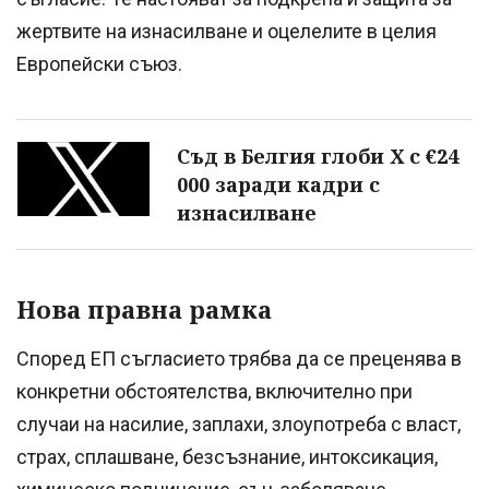
жертвите на изнасилване и оцелелите в целия
Европейски съюз.
Съд в Белгия глоби Х с €24
000 заради кадри с
изнасилване
Нова правна рамка
Според ЕП съгласието трябва да се преценява в
конкретни обстоятелства, включително при
случаи на насилие, заплахи, злоупотреба с власт,
страх, сплашване, безсъзнание, интоксикация,