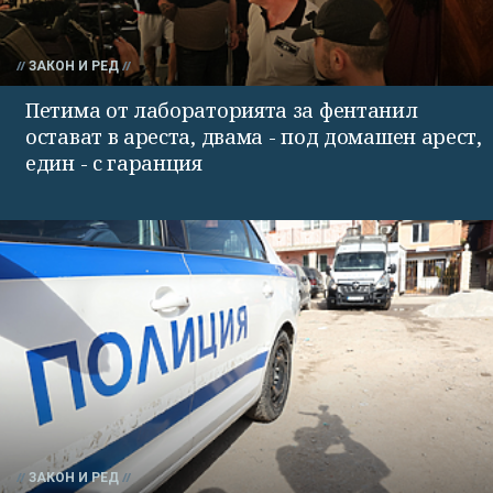
ЗАКОН И РЕД
Петима от лабораторията за фентанил
остават в ареста, двама - под домашен арест,
един - с гаранция
ЗАКОН И РЕД