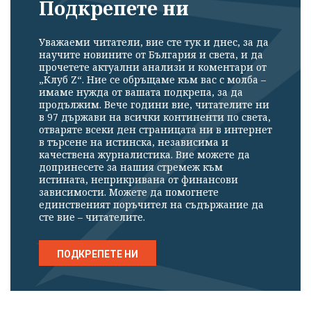
Подкрепете ни
Уважаеми читатели, вие сте тук и днес, за да
научите новините от България и света, и да
прочетете актуални анализи и коментари от
„Клуб Z“. Ние се обръщаме към вас с молба –
имаме нужда от вашата подкрепа, за да
продължим. Вече години вие, читателите ни
в 97 държави на всички континенти по света,
отваряте всеки ден страницата ни в интернет
в търсене на истинска, независима и
качествена журналистика. Вие можете да
допринесете за нашия стремеж към
истината, неприкривана от финансови
зависимости. Можете да помогнете
единственият поръчител на съдържание да
сте вие – читателите.
ПОДКРЕПЕТЕ НИ