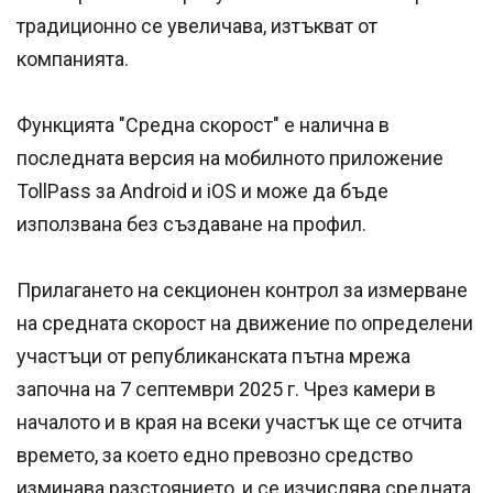
традиционно се увеличава, изтъкват от
компанията.
Функцията "Средна скорост" е налична в
последната версия на мобилното приложение
TollPass за Android и iOS и може да бъде
използвана без създаване на профил.
Прилагането на секционен контрол за измерване
на средната скорост на движение по определени
участъци от републиканската пътна мрежа
започна на 7 септември 2025 г. Чрез камери в
началото и в края на всеки участък ще се отчита
времето, за което едно превозно средство
изминава разстоянието, и се изчислява средната