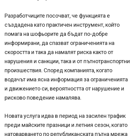
Разработчиците посочват, че функцията е
създадена като практичен инструмент, който
помага на шофьорите да бъдат по-добре
информирани, да спазват ограниченията на
скоростта и така да намалят риска както от
нарушения и санкции, така и от пътнотранспортни
произшествия. Според компанията, когато
водачът има ясна информация за ограниченията
и движението си, вероятността от нарушение и
рисково поведение намалява.
Новата услуга идва в период на засилен трафик
преди майските празници и летния сезон, когато
натоварването по републиканската пътна мрежа