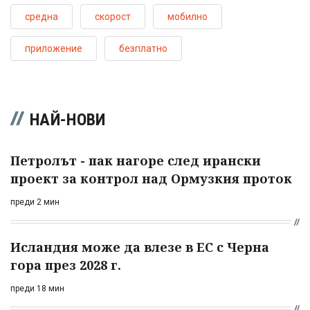
средна
скорост
мобилно
приложение
безплатно
НАЙ-НОВИ
Петролът - пак нагоре след ирански
проект за контрол над Ормузкия проток
преди 2 мин
Исландия може да влезе в ЕС с Черна
гора през 2028 г.
преди 18 мин