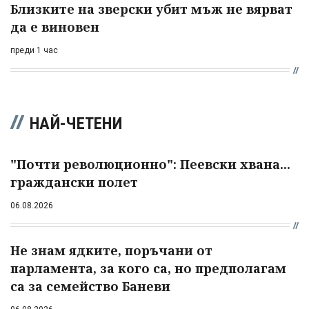
Близките на зверски убит мъж не вярват
да е виновен
преди 1 час
НАЙ-ЧЕТЕНИ
"Почти революционно": Пеевски хвана...
граждански полет
06.08.2026
Не знам ядките, поръчани от
парламента, за кого са, но предполагам
са за семейство Баневи