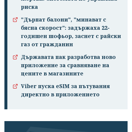
риска
"Дърпат балони", "минават с
бясна скорост": задържаха 22-
годишен шофьор, заснет с райски
газ от гражданин
Държавата пак разработва ново
приложение за сравняване на
цените в магазините
Viber пуска eSIM за пътувания
директно в приложението