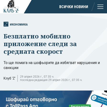
ВСИЧКИ НОВИНИ
ИКОНОМИКА
Безплатно мобилно
приложение следи за
средната скорост
То ще помага на шофьорите да избягват нарушения и
санкции
29 април 2026 г., 07:35 ч.
Клуб 'Z'
последна редакция 29 април 2026 г., 07:35 ч.