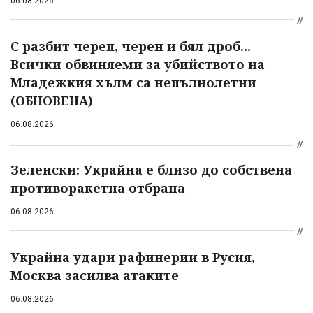
06.08.2026
С разбит череп, черен и бял дроб...
Всички обвиняеми за убийството на
Младежкия хълм са непълнолетни
(ОБНОВЕНА)
06.08.2026
Зеленски: Украйна е близо до собствена
противоракетна отбрана
06.08.2026
Украйна удари рафинерии в Русия,
Москва засилва атаките
06.08.2026