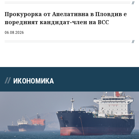
Прокурорка от Апелативна в Пловдив е
поредният кандидат-член на ВСС
06.08.2026
ИКОНОМИКА