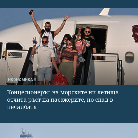
ИКОНОМИКА
Концесионерът на морските ни летища
отчита ръст на пасажерите, но спад в
печалбата