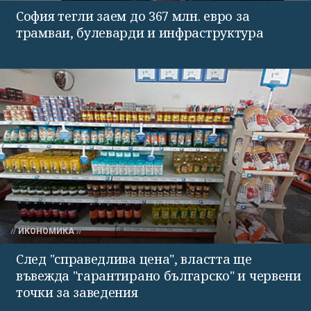
София тегли заем до 367 млн. евро за
трамваи, булеварди и инфраструктура
ИКОНОМИКА
След "справедлива цена", властта ще
въвежда "гарантирано българско" и червени
точки за заведения