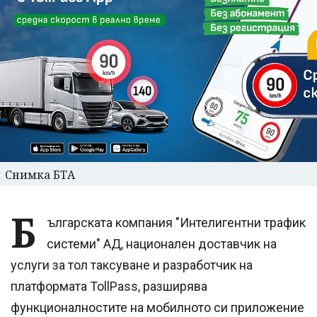
Снимка БТА
Б
ългарската компания "Интелигентни трафик
системи" АД, национален доставчик на
услуги за тол таксуване и разработчик на
платформата TollPass, разширява
функционалностите на мобилното си приложение