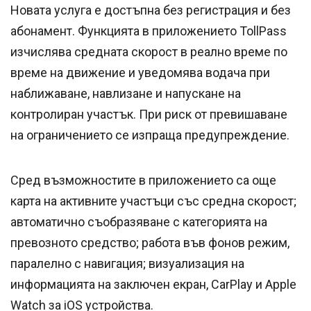
Новата услуга е достъпна без регистрация и без
абонамент. Функцията в приложението TollPass
изчислява средната скорост в реално време по
време на движение и уведомява водача при
наближаване, навлизане и напускане на
контролиран участък. При риск от превишаване
на ограничението се изпраща предупреждение.
Сред възможностите в приложението са още
карта на активните участъци със средна скорост;
автоматично съобразяване с категорията на
превозното средство; работа във фонов режим,
паралелно с навигация; визуализация на
информацията на заключен екран, CarPlay и Apple
Watch за iOS устройства.