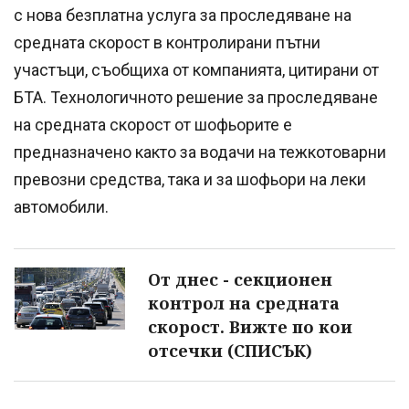
с нова безплатна услуга за проследяване на
средната скорост в контролирани пътни
участъци, съобщиха от компанията, цитирани от
БТА. Технологичното решение за проследяване
на средната скорост от шофьорите е
предназначено както за водачи на тежкотоварни
превозни средства, така и за шофьори на леки
автомобили.
От днес - секционен
контрол на средната
скорост. Вижте по кои
отсечки (СПИСЪК)