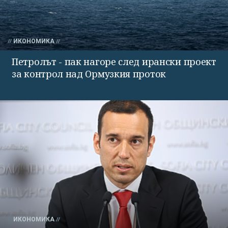
ИКОНОМИКА
Петролът - пак нагоре след ирански проект
за контрол над Ормузкия проток
ИКОНОМИКА