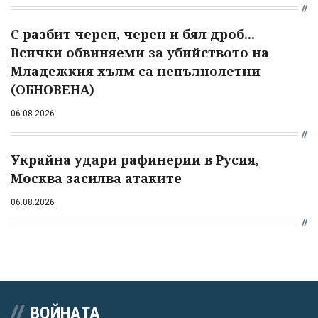
С разбит череп, черен и бял дроб...
Всички обвиняеми за убийството на
Младежкия хълм са непълнолетни
(ОБНОВЕНА)
06.08.2026
Украйна удари рафинерии в Русия,
Москва засилва атаките
06.08.2026
ВОЙНАТА