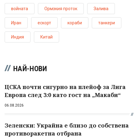
войната
Ормзкия проток
Залива
Иран
ескорт
кораби
танкери
Индия
Китай
НАЙ-НОВИ
ЦСКА почти сигурно на плейоф за Лига
Европа след 3:0 като гост на „Макаби“
06.08.2026
Зеленски: Украйна е близо до собствена
противоракетна отбрана