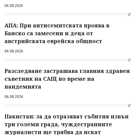
06.08.2026
АПА: При антисемитската проява в
Банско са замесени и деца от
австрийската еврейска общност
06.08.2026
Разследване застрашава главния здравен
съветник на САЩ по време на
пандемията
06.08.2026
Пакистан: за да отразяват събития извън
три големи града, чуждестранните
журналисти ще трябва да искат