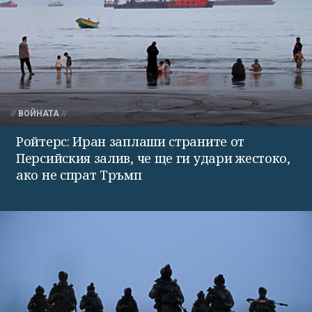
ВОЙНАТА
Ройтерс: Иран заплаши страните от
Персийския залив, че ще ги удари жестоко,
ако не спрат Тръмп