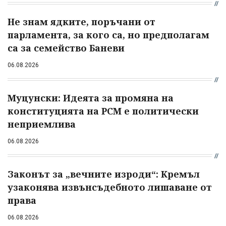
Не знам ядките, поръчани от
парламента, за кого са, но предполагам
са за семейство Баневи
06.08.2026
Муцунски: Идеята за промяна на
конституцията на РСМ е политически
неприемлива
06.08.2026
Законът за „вечните изроди“: Кремъл
узаконява извънсъдебното лишаване от
права
06.08.2026