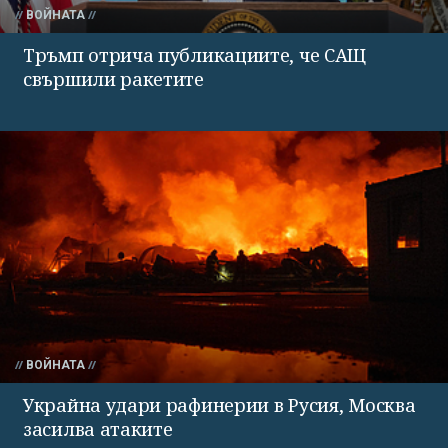
ВОЙНАТА
Тръмп отрича публикациите, че САЩ
свършили ракетите
ВОЙНАТА
Украйна удари рафинерии в Русия, Москва
засилва атаките