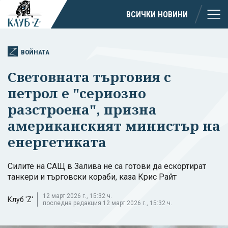
ВСИЧКИ НОВИНИ
ВОЙНАТА
Световната търговия с
петрол е "сериозно
разстроена", призна
американският министър на
енергетиката
Силите на САЩ в Залива не са готови да ескортират
танкери и търговски кораби, каза Крис Райт
12 март 2026 г., 15:32 ч.
Клуб 'Z'
последна редакция 12 март 2026 г., 15:32 ч.