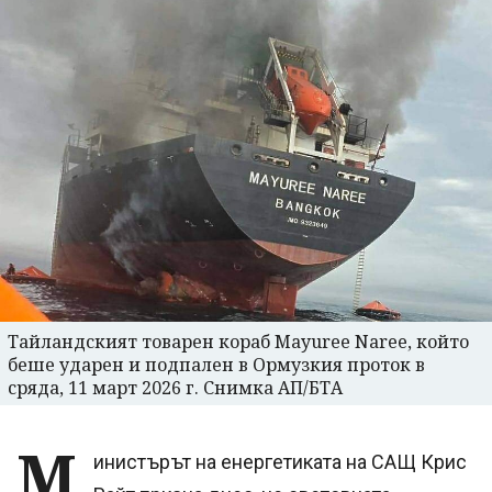
Тайландският товарен кораб Mayuree Naree, който
беше ударен и подпален в Ормузкия проток в
сряда, 11 март 2026 г. Снимка АП/БТА
М
инистърът на енергетиката на САЩ Крис