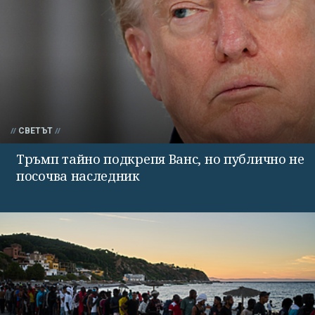
СВЕТЪТ
Тръмп тайно подкрепя Ванс, но публично не
посочва наследник