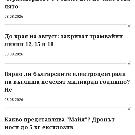
лято
08.08.2026
До края на август: закриват трамвайни
линии 12, 15 и 18
08.08.2026
Вярно ли българските електроцентрали
на въглища печелят милиарди годишно?
Не
08.08.2026
Какво представлява "Майя"? Дронът
носи до 5 кг експлозив