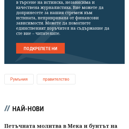
в търсене на истинска, независима и
качествена журналистика. Вие можете да
допринесете за нашия стремеж към
истината, неприкривана от финансови
зависимости. Можете да помогнете
единственият поръчител на съдържание да
сте вие – читателите.
ПОДКРЕПЕТЕ НИ
Румъния
правителство
НАЙ-НОВИ
Петъчната молитва в Мека и бунтът на