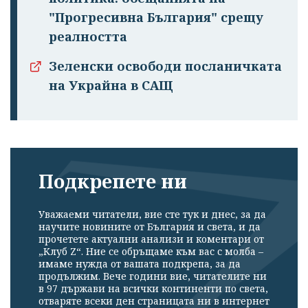
"Прогресивна България" срещу
реалността
Зеленски освободи посланичката
на Украйна в САЩ
Подкрепете ни
Уважаеми читатели, вие сте тук и днес, за да
научите новините от България и света, и да
прочетете актуални анализи и коментари от
„Клуб Z“. Ние се обръщаме към вас с молба –
имаме нужда от вашата подкрепа, за да
продължим. Вече години вие, читателите ни
в 97 държави на всички континенти по света,
отваряте всеки ден страницата ни в интернет