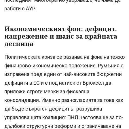
работи с АУР.
Икономическият фон: дефицит,
напрежение и шанс за крайната
десница
Политическата криза се развива на фона на тежко
финансово-икономическо положение. Румъния е
изправена пред един от най-високите бюджетни
дефицити в ЕС и е под натиск от Брюксел да
приложи строги мерки за фискална
консолидация. Именно разногласията за това как
да бъде съкратен дефицитът разрушиха
управляващата коалиция: ПНЛ настояваше за по-
дълбоки структурни реформи и ограничаване на