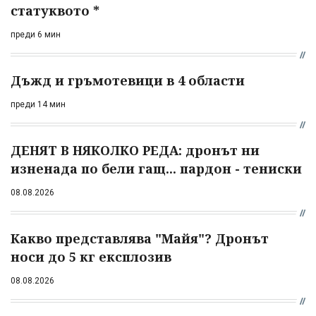
статуквото *
преди 6 мин
Дъжд и гръмотевици в 4 области
преди 14 мин
ДЕНЯТ В НЯКОЛКО РЕДА: дронът ни
изненада по бели гащ... пардон - тениски
08.08.2026
Какво представлява "Майя"? Дронът
носи до 5 кг експлозив
08.08.2026