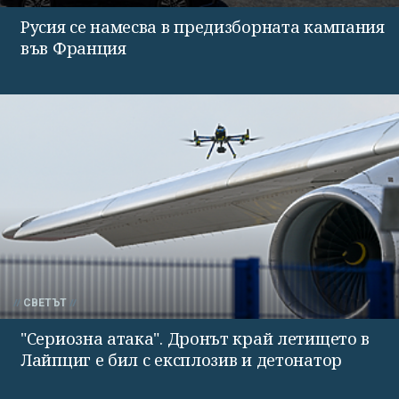
Русия се намесва в предизборната кампания
във Франция
СВЕТЪТ
"Сериозна атака". Дронът край летището в
Лайпциг е бил с експлозив и детонатор