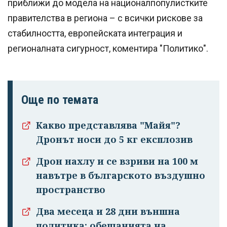
приближи до модела на националпопулистките
правителства в региона – с всички рискове за
стабилността, европейската интеграция и
регионалната сигурност, коментира "Политико".
Още по темата
Какво представлява "Майя"?
Дронът носи до 5 кг експлозив
Дрон нахлу и се взриви на 100 м
навътре в българското въздушно
пространство
Два месеца и 28 дни външна
политика: обещанията на