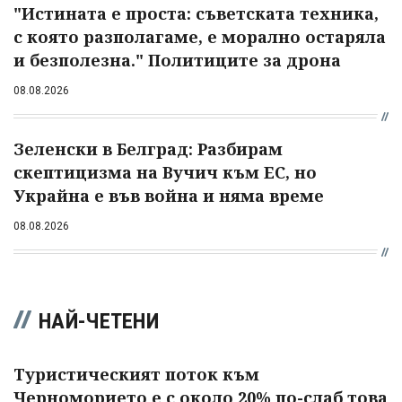
"Истината е проста: съветската техника,
с която разполагаме, е морално остаряла
и безполезна." Политиците за дрона
08.08.2026
Зеленски в Белград: Разбирам
скептицизма на Вучич към ЕС, но
Украйна е във война и няма време
08.08.2026
НАЙ-ЧЕТЕНИ
Туристическият поток към
Черноморието е с около 20% по-слаб това