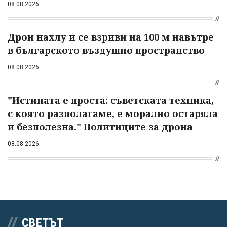
08.08.2026
Дрон нахлу и се взриви на 100 м навътре
в българското въздушно пространство
08.08.2026
"Истината е проста: съветската техника,
с която разполагаме, е морално остаряла
и безполезна." Политиците за дрона
08.08.2026
СВЕТЪТ