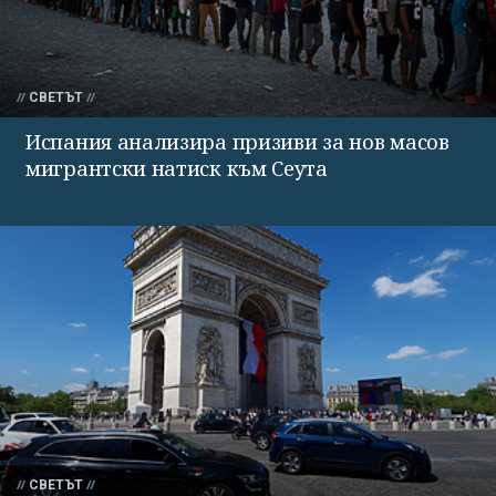
СВЕТЪТ
Испания анализира призиви за нов масов
мигрантски натиск към Сеута
СВЕТЪТ