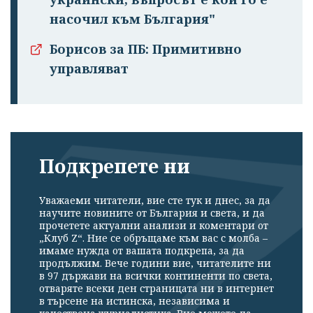
насочил към България"
Борисов за ПБ: Примитивно
управляват
Подкрепете ни
Уважаеми читатели, вие сте тук и днес, за да
научите новините от България и света, и да
прочетете актуални анализи и коментари от
„Клуб Z“. Ние се обръщаме към вас с молба –
имаме нужда от вашата подкрепа, за да
продължим. Вече години вие, читателите ни
в 97 държави на всички континенти по света,
отваряте всеки ден страницата ни в интернет
в търсене на истинска, независима и