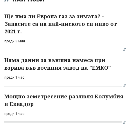
Ще има ли Европа газ за зимата? -
Запасите са на най-ниското си ниво от
2021 г.
преди 3 мин
Няма данни за външна намеса при
взрива във военния завод на "ЕМКО"
преди 1 час
Мощно земетресение разлюля Колумбия
и Еквадор
преди 1 час