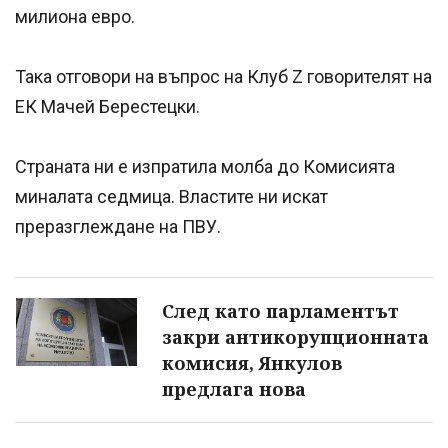
милиона евро.
Така отговори на въпрос на Клуб Z говорителят на
ЕК Мачей Берестецки.
Страната ни е изпратила молба до Комисията
миналата седмица. Властите ни искат
преразглеждане на ПВУ.
След като парламентът
закри антикорупционната
комисия, Янкулов
предлага нова