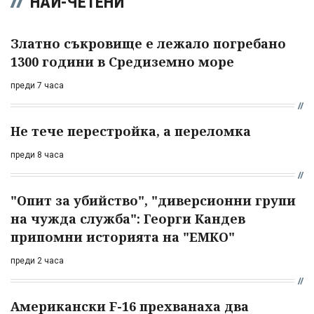
НАЙ-ЧЕТЕНИ
Златно съкровище е лежало погребано
1300 години в Средиземно море
преди 7 часа
Не тече перестройка, а переломка
преди 8 часа
"Опит за убийство", "диверсионни групи
на чужда служба": Георги Кандев
припомни историята на "ЕМКО"
преди 2 часа
Американски F-16 прехванаха два