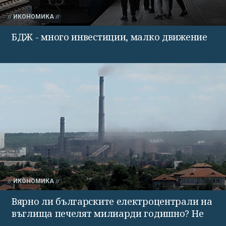
ИКОНОМИКА
БДЖ - много инвестиции, малко движение
ИКОНОМИКА
Вярно ли българските електроцентрали на
въглища печелят милиарди годишно? Не