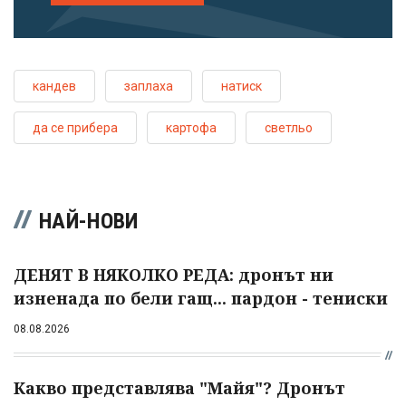
кандев
заплаха
натиск
да се прибера
картофа
светльо
НАЙ-НОВИ
ДЕНЯТ В НЯКОЛКО РЕДА: дронът ни
изненада по бели гащ... пардон - тениски
08.08.2026
Какво представлява "Майя"? Дронът