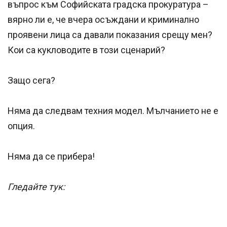
въпрос към Софийската градска прокуратура –
вярно ли е, че вчера осъждани и криминално
проявени лица са давали показания срещу мен?
Кои са кукловодите в този сценарий?
Защо сега?
Няма да следвам техния модел. Мълчанието не е
опция.
Няма да се прибера!
Гледайте тук: