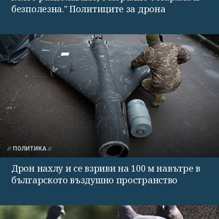
безполезна." Политиците за дрона
ПОЛИТИКА
Дрон нахлу и се взриви на 100 м навътре в
българското въздушно пространство