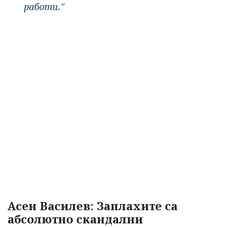
работи."
Асен Василев: Заплахите са
абсолютно скандални