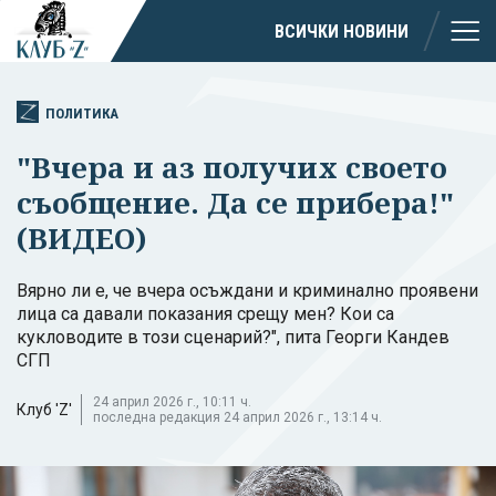
ВСИЧКИ НОВИНИ
ПОЛИТИКА
"Вчера и аз получих своето
съобщение. Да се прибера!"
(ВИДЕО)
Вярно ли е, че вчера осъждани и криминално проявени
лица са давали показания срещу мен? Кои са
кукловодите в този сценарий?", пита Георги Кандев
СГП
24 април 2026 г., 10:11 ч.
Клуб 'Z'
последна редакция 24 април 2026 г., 13:14 ч.