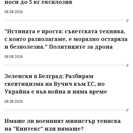
носи до 5 кг експлозив
08.08.2026
"Истината е проста: съветската техника,
с която разполагаме, е морално остаряла
и безполезна." Политиците за дрона
08.08.2026
Зеленски в Белград: Разбирам
скептицизма на Вучич към ЕС, но
Украйна е във война и няма време
08.08.2026
Имаше ли военният министър тениска
на "Кинтекс" или нямаше?