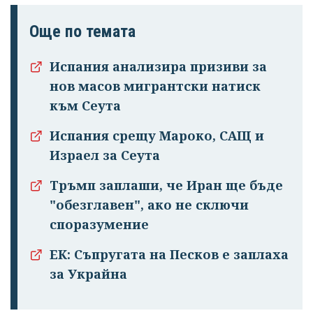
Още по темата
Испания анализира призиви за
нов масов мигрантски натиск
към Сеута
Испания срещу Мароко, САЩ и
Израел за Сеута
Тръмп заплаши, че Иран ще бъде
"обезглавен", ако не сключи
споразумение
ЕК: Съпругата на Песков е заплаха
за Украйна