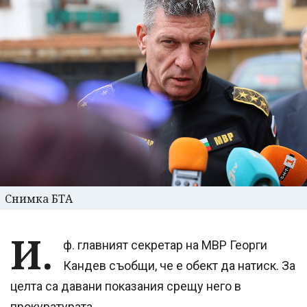
Снимка БТА
И.
ф. главният секретар на МВР Георги
Кандев съобщи, че е обект да натиск. За
целта са давани показания срещу него в
прокуратурата.