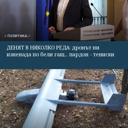
ПОЛИТИКА
ДЕНЯТ В НЯКОЛКО РЕДА: дронът ни
изненада по бели гащ... пардон - тениски