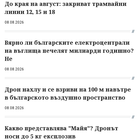
До края на август: закриват трамвайни
линии 12, 15 и 18
08.08.2026
Вярно ли българските електроцентрали
на въглища печелят милиарди годишно?
Не
08.08.2026
Дрон нахлу и се взриви на 100 м навътре
в българското въздушно пространство
08.08.2026
Какво представлява "Майя"? Дронът
носи до 5 кг експлозив