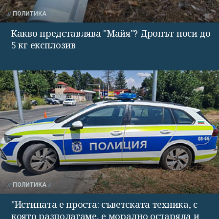
ПОЛИТИКА
Какво представлява "Майя"? Дронът носи до
5 кг експлозив
ПОЛИТИКА
"Истината е проста: съветската техника, с
която разполагаме, е морално остаряла и