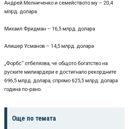
Андрей Мелниченко и семейството му – 20,4
млрд. долара
Михаил Фридман – 16,5 млрд. долара
Алишер Усманов – 14,5 млрд. долара
„Форбс“ отбелязва, че общото богатство на
руските милиардери е достигнало рекордните
696,5 млрд. долара, спрямо 625,5 млрд. долара
година по-рано.
Още по темата