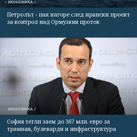
ИКОНОМИКА
Петролът - пак нагоре след ирански проект
за контрол над Ормузкия проток
ИКОНОМИКА
София тегли заем до 367 млн. евро за
трамваи, булеварди и инфраструктура