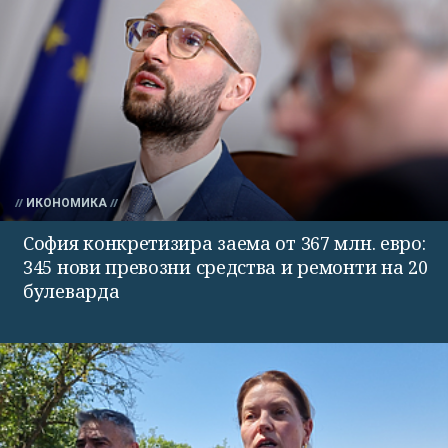
ИКОНОМИКА
София конкретизира заема от 367 млн. евро:
345 нови превозни средства и ремонти на 20
булеварда