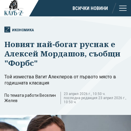
ВСИЧКИ НОВИНИ
ИКОНОМИКА
Новият най-богат руснак е
Алексей Мордашов, съобщи
"Форбс"
Той измества Вагит Алекперов от първото място в
годишната класация
23 април 2026 г., 10:50 ч.
По темата работи Веселин
последна редакция 23 април 2026 г.,
Желев
10:50 ч.