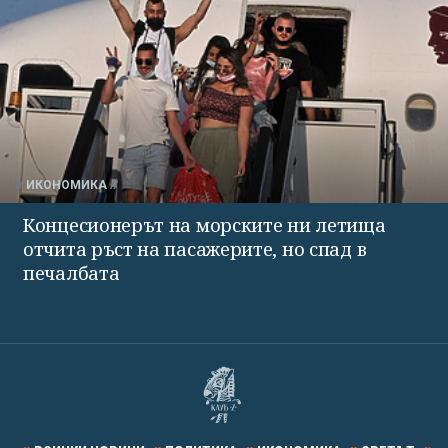
ИКОНОМИКА
Концесионерът на морските ни летища
отчита ръст на пасажерите, но спад в
печалбата