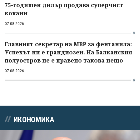
75-годишен дилър продава суперчист
кокаин
07.08.2026
Главният секретар на МВР за фентанила:
Успехът ни е грандиозен. На Балканския
полуостров не е правено такова нещо
07.08.2026
ИКОНОМИКА