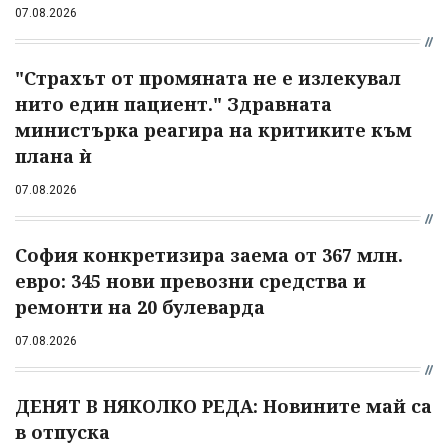
07.08.2026
"Страхът от промяната не е излекувал
нито един пациент." Здравната
министърка реагира на критиките към
плана ѝ
07.08.2026
София конкретизира заема от 367 млн.
евро: 345 нови превозни средства и
ремонти на 20 булеварда
07.08.2026
ДЕНЯТ В НЯКОЛКО РЕДА: Новините май са
в отпуска