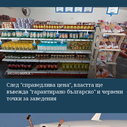
ИКОНОМИКА
След "справедлива цена", властта ще
въвежда "гарантирано българско" и червени
точки за заведения