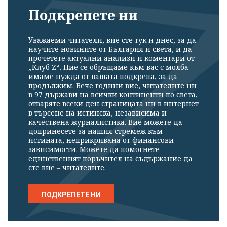
Подкрепете ни
Уважаеми читатели, вие сте тук и днес, за да
научите новините от България и света, и да
прочетете актуални анализи и коментари от
„Клуб Z“. Ние се обръщаме към вас с молба –
имаме нужда от вашата подкрепа, за да
продължим. Вече години вие, читателите ни
в 97 държави на всички континенти по света,
отваряте всеки ден страницата ни в интернет
в търсене на истинска, независима и
качествена журналистика. Вие можете да
допринесете за нашия стремеж към
истината, неприкривана от финансови
зависимости. Можете да помогнете
единственият поръчител на съдържание да
сте вие – читателите.
ПОДКРЕПЕТЕ НИ