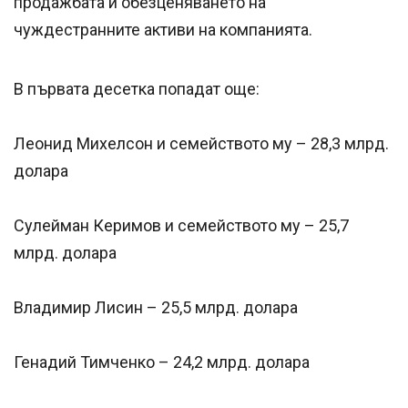
продажбата и обезценяването на
чуждестранните активи на компанията.
В първата десетка попадат още:
Леонид Михелсон и семейството му – 28,3 млрд.
долара
Сулейман Керимов и семейството му – 25,7
млрд. долара
Владимир Лисин – 25,5 млрд. долара
Генадий Тимченко – 24,2 млрд. долара