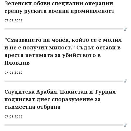
Зеленски обяви специални операции
срещу руската военна промишленост
07.08.2026
"Смазването на човек, който се е молил
и не е получил милост." Съдът остави в
ареста петимата за убийството в
Пловдив
07.08.2026
Саудитска Арабия, Пакистан и Турция
подписват днес споразумение за
съвместна отбрана
07.08.2026