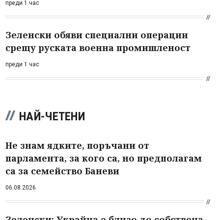
преди 1 час
Зеленски обяви специални операции
срещу руската военна промишленост
преди 1 час
НАЙ-ЧЕТЕНИ
Не знам ядките, поръчани от
парламента, за кого са, но предполагам
са за семейство Баневи
06.08.2026
Зеленски: Украйна е близо до собствена