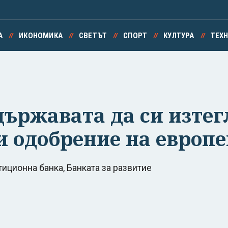
А
ИКОНОМИКА
СВЕТЪТ
СПОРТ
КУЛТУРА
ТЕХ
държавата да си изтег
и одобрение на европ
иционна банка, Банката за развитие