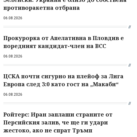
противоракетна отбрана
06.08.2026
Прокурорка от Апелативна в Пловдив е
поредният кандидат-член на ВСС
06.08.2026
ЦСКА почти сигурно на плейоф за Лига
Европа след 3:0 като гост на „Макаби“
06.08.2026
Ройтерс: Иран заплаши страните от
Персийския залив, че ще ги удари
жестоко, ако не спрат Тръмп