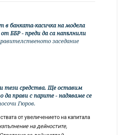
т в банката-касичка на модела
от ББР - преди да са напълнили
 правителственото заседание
и тези средства. Ще оставим
о да прави с парите - надяваме се
 посочи Гюров.
дствата от увеличението на капитала
изпълнение на дейностите,