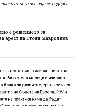
азлика от него все още се издирва
ено е решението за
за арест на Стоян Мавродиев
в съответствие с изискванията на
ство
би отнела месеци и изисква
а банка за развитие
, сред които са
звитие на Съвета на Европа, KfW и
вата на практика няма да бъдат