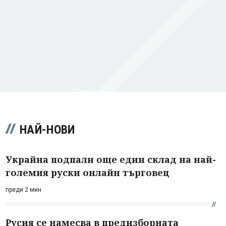
НАЙ-НОВИ
Украйна подпали още един склад на най-
големия руски онлайн търговец
преди 2 мин
Русия се намесва в предизборната