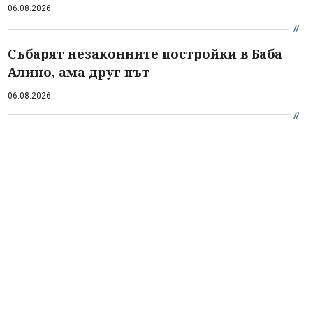
06.08.2026
Събарят незаконните постройки в Баба
Алино, ама друг път
06.08.2026