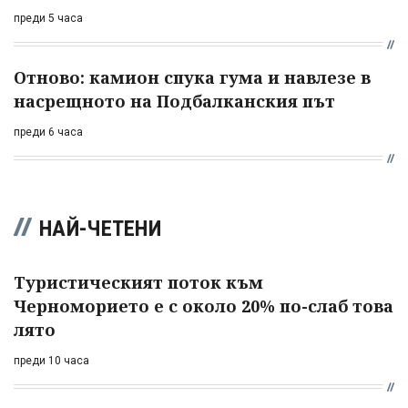
преди 5 часа
Отново: камион спука гума и навлезе в
насрещното на Подбалканския път
преди 6 часа
НАЙ-ЧЕТЕНИ
Туристическият поток към
Черноморието е с около 20% по-слаб това
лято
преди 10 часа