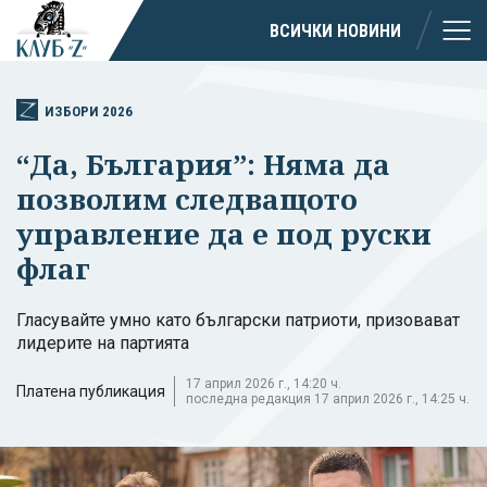
ВСИЧКИ НОВИНИ
ИЗБОРИ 2026
“Да, България”: Няма да
позволим следващото
управление да е под руски
флаг
Гласувайте умно като български патриоти, призовават
лидерите на партията
17 април 2026 г., 14:20 ч.
Платена публикация
последна редакция 17 април 2026 г., 14:25 ч.