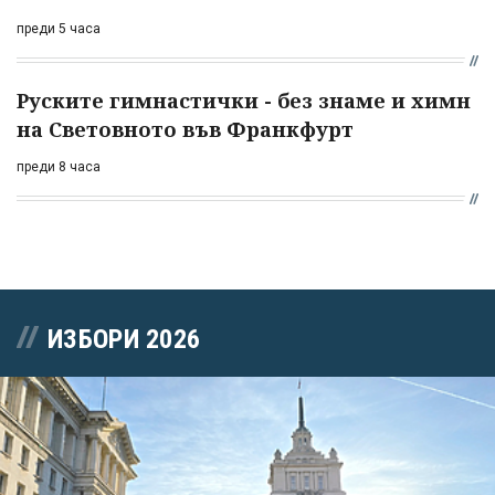
преди 5 часа
Руските гимнастички - без знаме и химн
на Световното във Франкфурт
преди 8 часа
ИЗБОРИ 2026