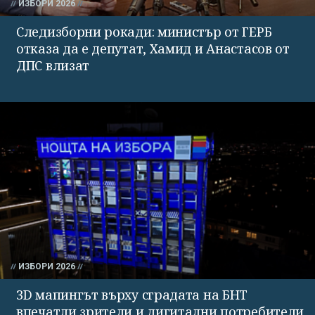
ИЗБОРИ 2026
Следизборни рокади: министър от ГЕРБ
отказа да е депутат, Хамид и Анастасов от
ДПС влизат
ИЗБОРИ 2026
3D мапингът върху сградата на БНТ
впечатли зрители и дигитални потребители