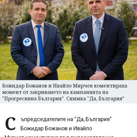
Божидар Божанов и Ивайло Мирчев коментираха
момент от закриването на кампанията на
"Прогресивна България". Снимка "Да, България"
С
ъпредседателите на “Да, България”
Божидар Божанов и Ивайло