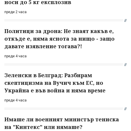
носи до 5 кг експлозив
преди 2 часа
Политици за дрона: Не знаят какъв е,
откъде е, няма яснота за нищо - защо
давате изявление тогава?!
преди 4 часа
Зеленски в Белград: Разбирам
скептицизма на Вучич към ЕС, но
Украйна е във война и няма време
преди 4 часа
Имаше ли военният министър тениска
на "Кинтекс" или нямаше?