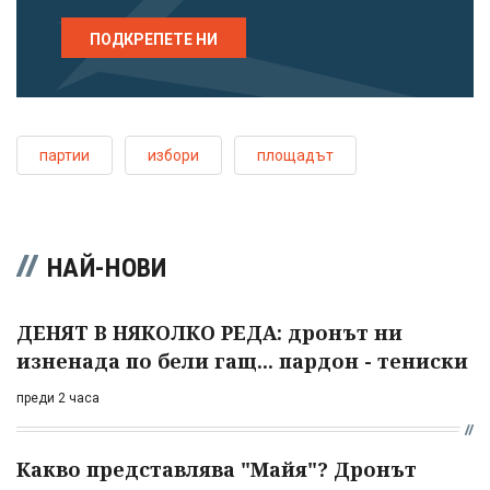
ПОДКРЕПЕТЕ НИ
партии
избори
площадът
НАЙ-НОВИ
ДЕНЯТ В НЯКОЛКО РЕДА: дронът ни
изненада по бели гащ... пардон - тениски
преди 2 часа
Какво представлява "Майя"? Дронът