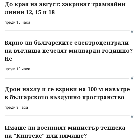
До края на август: закриват трамвайни
линии 12, 15 и 18
преди 10 часа
Вярно ли българските електроцентрали
на въглища печелят милиарди годишно?
Не
преди 10 часа
Дрон нахлу и се взриви на 100 м навътре
в българското въздушно пространство
преди 8 часа
Имаше ли военният министър тениска
на "Кинтекс" или нямаше?