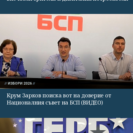
ИЗБОРИ 2026
Крум Зарков поиска вот на доверие от
Националния съвет на БСП (ВИДЕО)