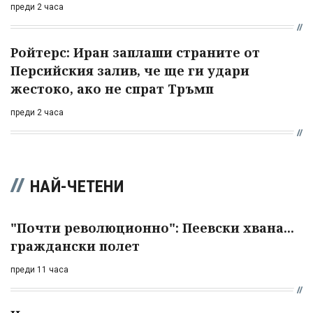
преди 2 часа
Ройтерс: Иран заплаши страните от
Персийския залив, че ще ги удари
жестоко, ако не спрат Тръмп
преди 2 часа
НАЙ-ЧЕТЕНИ
"Почти революционно": Пеевски хвана...
граждански полет
преди 11 часа