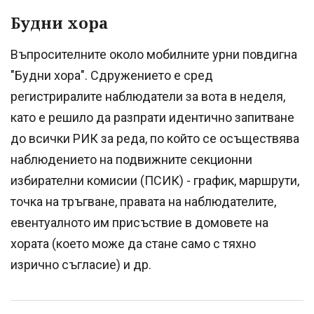
Будни хора
Въпросителните около мобилните урни повдигна
"Будни хора". Сдружението е сред
регистриралите наблюдатели за вота в неделя,
като е решило да разпрати идентично запитване
до всички РИК за реда, по който се осъществява
наблюдението на подвижните секционни
избирателни комисии (ПСИК) - график, маршрути,
точка на тръгване, правата на наблюдателите,
евентуалното им присъствие в домовете на
хората (което може да стане само с тяхно
изрично съгласие) и др.