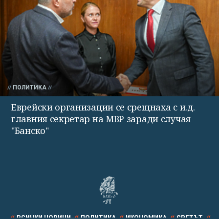
ПОЛИТИКА
Еврейски организации се срещнаха с и.д.
главния секретар на МВР заради случая
"Банско"
ВСИЧКИ НОВИНИ
ПОЛИТИКА
ИКОНОМИКА
СВЕТЪТ