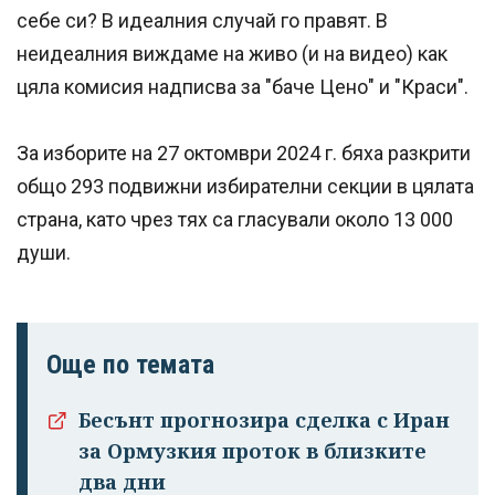
себе си? В идеалния случай го правят. В
неидеалния виждаме на живо (и на видео) как
цяла комисия надписва за "баче Цено" и "Краси".
За изборите на 27 октомври 2024 г. бяха разкрити
общо 293 подвижни избирателни секции в цялата
страна, като чрез тях са гласували около 13 000
души.
Още по темата
Бесънт прогнозира сделка с Иран
за Ормузкия проток в близките
два дни