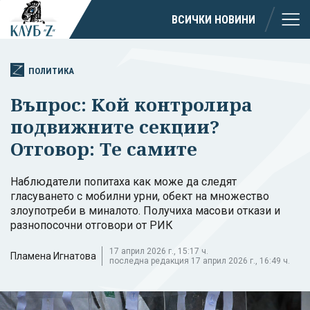
ВСИЧКИ НОВИНИ
ПОЛИТИКА
Въпрос: Kой контролира
подвижните секции?
Отговор: Те самите
Наблюдатели попитаха как може да следят
гласуването с мобилни урни, обект на множество
злоупотреби в миналото. Получиха масови откази и
разнопосочни отговори от РИК
17 април 2026 г., 15:17 ч.
Пламена Игнатова
последна редакция 17 април 2026 г., 16:49 ч.