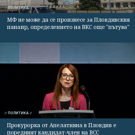
ПОЛИТИКА
МФ не може да се произнесе за Пловдивския
панаир, определението на ВКС още "пътува"
ПОЛИТИКА
Прокурорка от Апелативна в Пловдив е
поредният кандидат-член на ВСС