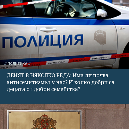
ПОЛИТИКА
ДЕНЯТ В НЯКОЛКО РЕДА: Има ли почва
антисемитизмът у нас? И колко добри са
децата от добри семейства?