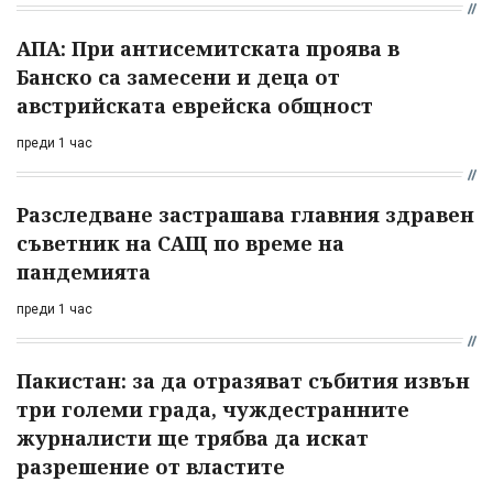
АПА: При антисемитската проява в
Банско са замесени и деца от
австрийската еврейска общност
преди 1 час
Разследване застрашава главния здравен
съветник на САЩ по време на
пандемията
преди 1 час
Пакистан: за да отразяват събития извън
три големи града, чуждестранните
журналисти ще трябва да искат
разрешение от властите