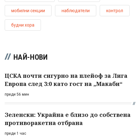
мобилни секции
наблюдатели
контрол
будни хора
НАЙ-НОВИ
ЦСКА почти сигурно на плейоф за Лига
Европа след 3:0 като гост на „Макаби“
преди 56 мин
Зеленски: Украйна е близо до собствена
противоракетна отбрана
преди 1 час