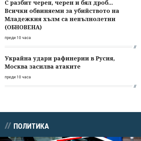
С разбит череп, черен и бял дроб...
Всички обвиняеми за убийството на
Младежкия хълм са непълнолетни
(ОБНОВЕНА)
преди 10 часа
Украйна удари рафинерии в Русия,
Москва засилва атаките
преди 10 часа
ПОЛИТИКА