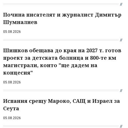
Почина писателят и журналист Димитър
Шумналиев
05.08.2026
Шишков обещава до края на 2027 т. готов
проект за детската болница и 800-те км
магистрали, които "ще дадем на
концесия"
05.08.2026
Испания срещу Мароко, САЩ и Израел за
Сеута
05.08.2026