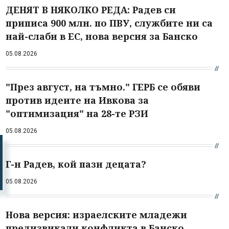
ДЕНЯТ В НЯКОЛКО РЕДА: Радев си
приписа 900 млн. по ПВУ, службите ни са
най-слаби в ЕС, нова версия за Банско
05.08.2026
"През август, на тъмно." ГЕРБ се обяви
против идеите на Ивкова за
"оптимизация" на 28-те РЗИ
05.08.2026
Г-н Радев, кой пази децата?
05.08.2026
Нова версия: израелските младежи
предизвикали конфликта в Банско,