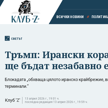
ВСИЧКИ НОВИНИ
ПОЛИТИК
СВЕТЪТ
Тръмп: Ирански кора
ще бъдат незабавно
Блокадата „обхваща цялото иранско крайбрежие, 
терминали.“
13 април 2026 г., 19:01 ч.
Клуб 'Z'
последна редакция 13 април 2026 г., 19:59 ч.