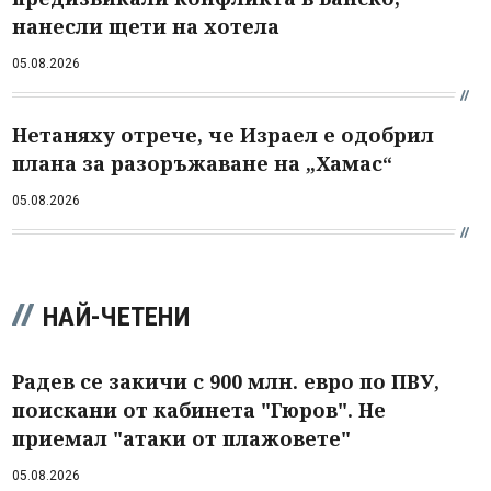
нанесли щети на хотела
05.08.2026
Нетаняху отрече, че Израел е одобрил
плана за разоръжаване на „Хамас“
05.08.2026
НАЙ-ЧЕТЕНИ
Радев се закичи с 900 млн. евро по ПВУ,
поискани от кабинета "Гюров". Не
приемал "атаки от плажовете"
05.08.2026