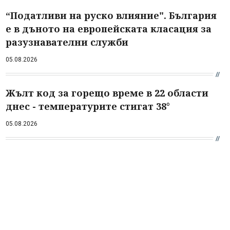
“Податливи на руско влияние". България
е в дъното на европейската класация за
разузнавателни служби
05.08.2026
Жълт код за горещо време в 22 области
днес - температурите стигат 38°
05.08.2026