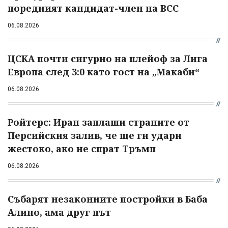
поредният кандидат-член на ВСС
06.08.2026
ЦСКА почти сигурно на плейоф за Лига
Европа след 3:0 като гост на „Макаби“
06.08.2026
Ройтерс: Иран заплаши страните от
Персийския залив, че ще ги удари
жестоко, ако не спрат Тръмп
06.08.2026
Събарят незаконните постройки в Баба
Алино, ама друг път