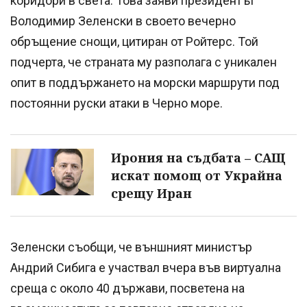
коридори в света. Това заяви президентът
Володимир Зеленски в своето вечерно
обръщение снощи, цитиран от Ройтерс. Той
подчерта, че страната му разполага с уникален
опит в поддържането на морски маршрути под
постоянни руски атаки в Черно море.
Ирония на съдбата – САЩ
искат помощ от Украйна
срещу Иран
Зеленски съобщи, че външният министър
Андрий Сибига е участвал вчера във виртуална
среща с около 40 държави, посветена на