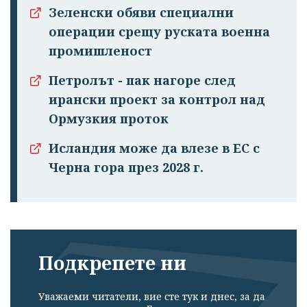
Зеленски обяви специални
операции срещу руската военна
промишленост
Петролът - пак нагоре след
ирански проект за контрол над
Ормузкия проток
Исландия може да влезе в ЕС с
Черна гора през 2028 г.
Подкрепете ни
Уважаеми читатели, вие сте тук и днес, за да