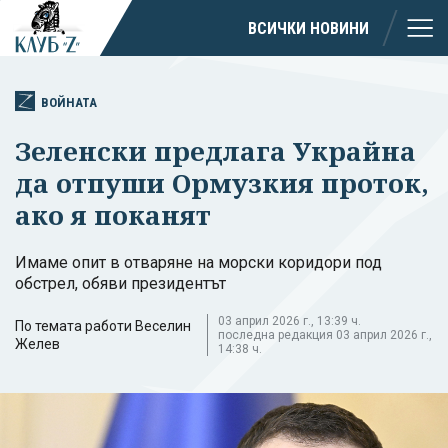
ВСИЧКИ НОВИНИ
ВОЙНАТА
Зеленски предлага Украйна
да отпуши Ормузкия проток,
ако я поканят
Имаме опит в отваряне на морски коридори под
обстрел, обяви президентът
03 април 2026 г., 13:39 ч.
По темата работи Веселин
последна редакция 03 април 2026 г.,
Желев
14:38 ч.