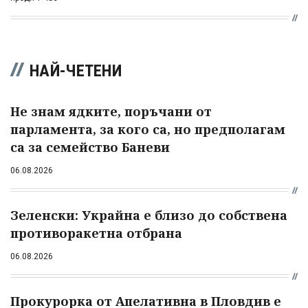
НАЙ-ЧЕТЕНИ
Не знам ядките, поръчани от
парламента, за кого са, но предполагам
са за семейство Баневи
06.08.2026
Зеленски: Украйна е близо до собствена
противоракетна отбрана
06.08.2026
Прокурорка от Апелативна в Пловдив е