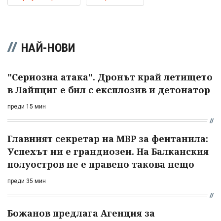
НАЙ-НОВИ
"Сериозна атака". Дронът край летището
в Лайпциг е бил с експлозив и детонатор
преди 15 мин
Главният секретар на МВР за фентанила:
Успехът ни е грандиозен. На Балканския
полуостров не е правено такова нещо
преди 35 мин
Божанов предлага Агенция за