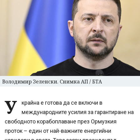
Володимир Зеленски. Снимка АП / БТА
У
крайна е готова да се включи в
международните усилия за гарантиране на
свободното корабоплаване през Ормузкия
проток – един от най-важните енергийни