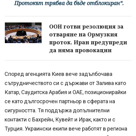
Протокът трябва да бъде отблокиран“.
ООН готви резолюция за
отваряне на Ормузкия
проток. Иран предупреди
да няма провокации
Според агенцията Киев вече задълбочава
сътрудничеството си с държави от Залива като
Катар, Саудитска Арабия и ОАЕ, позиционирайки
се като дългосрочен партньор в сферата на
сигурността. Тя поддържа допълнителни
контакти с Бахрейн, Кувейт и Ирак, както и с
Турция. Украински екипи вече работят в региона