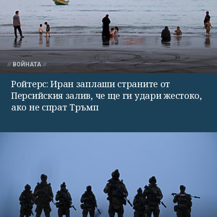
ВОЙНАТА
Ройтерс: Иран заплаши страните от
Персийския залив, че ще ги удари жестоко,
ако не спрат Тръмп