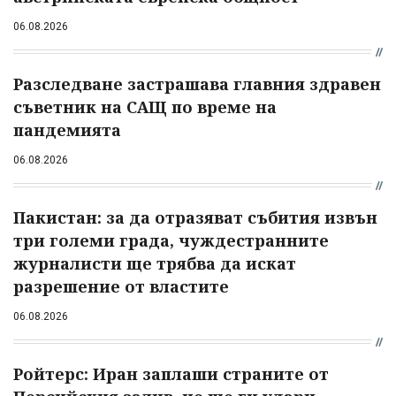
06.08.2026
Разследване застрашава главния здравен
съветник на САЩ по време на
пандемията
06.08.2026
Пакистан: за да отразяват събития извън
три големи града, чуждестранните
журналисти ще трябва да искат
разрешение от властите
06.08.2026
Ройтерс: Иран заплаши страните от