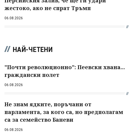
Персийския залив, че ще ги удари
жестоко, ако не спрат Тръмп
06.08.2026
НАЙ-ЧЕТЕНИ
"Почти революционно": Пеевски хвана...
граждански полет
06.08.2026
Не знам ядките, поръчани от
парламента, за кого са, но предполагам
са за семейство Баневи
06.08.2026