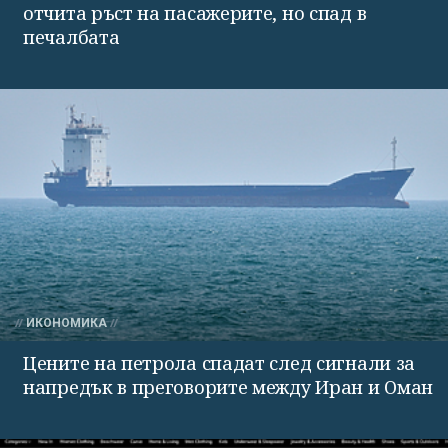
отчита ръст на пасажерите, но спад в
печалбата
ИКОНОМИКА
Цените на петрола спадат след сигнали за
напредък в преговорите между Иран и Оман