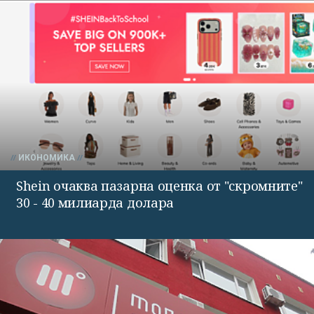
ИКОНОМИКА
Shein очаква пазарна оценка от "скромните"
30 - 40 милиарда долара