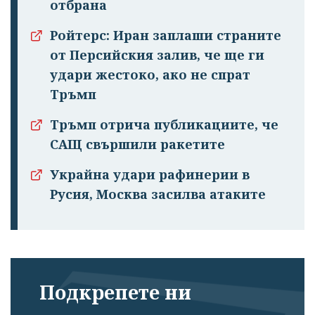
отбрана
Ройтерс: Иран заплаши страните
от Персийския залив, че ще ги
удари жестоко, ако не спрат
Тръмп
Тръмп отрича публикациите, че
САЩ свършили ракетите
Украйна удари рафинерии в
Русия, Москва засилва атаките
Подкрепете ни