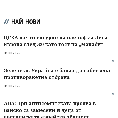
НАЙ-НОВИ
ЦСКА почти сигурно на плейоф за Лига
Европа след 3:0 като гост на „Макаби“
06.08.2026
Зеленски: Украйна е близо до собствена
противоракетна отбрана
06.08.2026
АПА: При антисемитската проява в
Банско са замесени и деца от
австрийската еврейска общност