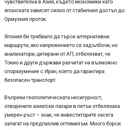
чувствителна в Азия, където икономики като
японската зависят силно от стабилния достъп до
Ормузкия проток.
Япония би трябвало да търси алтернативни
маршрути, ако напрежението се задълбочи, но
анализатори, цитирани от АП, отбелязват, че
Токио и други държави разчитат на възможно
споразумение с Иран, което да гарантира
безопасен транспорт.
Въпреки геополитическата несигурност,
отворените азиатски пазари в петък отбелязаха
умерен ръст – знак, че инвеститорите засега
залагат на предпазлив оптимизъм. Много борси