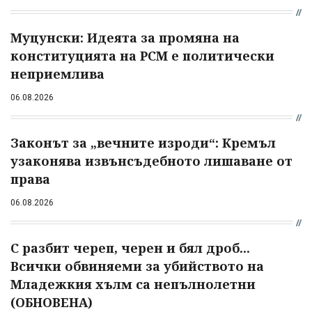
Муцунски: Идеята за промяна на
конституцията на РСМ е политически
неприемлива
06.08.2026
Законът за „вечните изроди“: Кремъл
узаконява извънсъдебното лишаване от
права
06.08.2026
С разбит череп, черен и бял дроб...
Всички обвиняеми за убийството на
Младежкия хълм са непълнолетни
(ОБНОВЕНА)