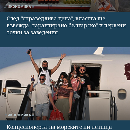
ИКОНОМИКА
След "справедлива цена", властта ще
въвежда "гарантирано българско" и червени
точки за заведения
ИКОНОМИКА
Концесионерът на морските ни летища