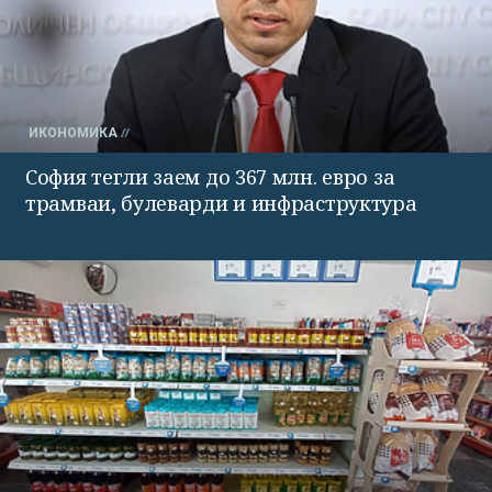
ИКОНОМИКА
София тегли заем до 367 млн. евро за
трамваи, булеварди и инфраструктура