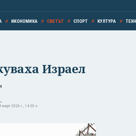
А
ИКОНОМИКА
СВЕТЪТ
СПОРТ
КУЛТУРА
ТЕХ
куваха Израел
и
ч.
март 2026 г., 14:30 ч.