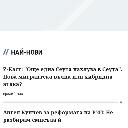
НАЙ-НОВИ
Z-Каст: "Още една Сеута нахлува в Сеута".
Нова мигрантска вълна или хибридна
атака?
преди 1 час
Ангел Кунчев за реформата на РЗИ: Не
разбирам смисъла ѝ