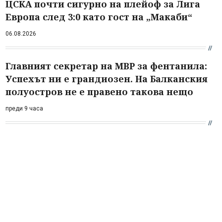
ЦСКА почти сигурно на плейоф за Лига
Европа след 3:0 като гост на „Макаби“
06.08.2026
Главният секретар на МВР за фентанила:
Успехът ни е грандиозен. На Балканския
полуостров не е правено такова нещо
преди 9 часа