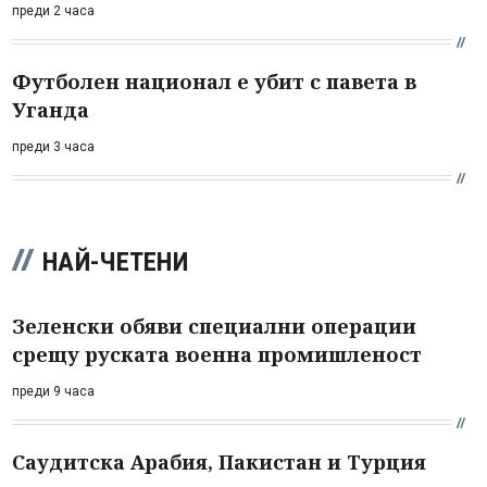
преди 2 часа
Футболен национал е убит с павета в
Уганда
преди 3 часа
НАЙ-ЧЕТЕНИ
Зеленски обяви специални операции
срещу руската военна промишленост
преди 9 часа
Саудитска Арабия, Пакистан и Турция