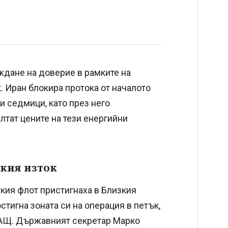
ждане на доверие в рамките на
. Иран блокира протока от началото
и седмици, като през него
лтат цените на тези енергийни
кия изток
ия флот пристигнаха в Близкия
стигна зоната си на операция в петък,
АЩ. Държавният секретар Марко