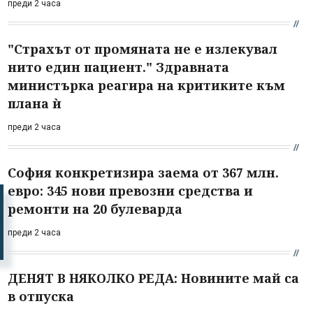
преди 2 часа
"Страхът от промяната не е излекувал
нито един пациент." Здравната
министърка реагира на критиките към
плана ѝ
преди 2 часа
София конкретизира заема от 367 млн.
евро: 345 нови превозни средства и
ремонти на 20 булеварда
преди 2 часа
ДЕНЯТ В НЯКОЛКО РЕДА: Новините май са
в отпуска