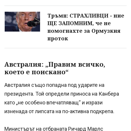
Тръмп: СТРАХЛИВЦИ - ние
ЩЕ ЗАПОМНИМ, че не
помогнахте за Ормузкия
проток
Австралия: „Правим всичко,
което е поискано“
Австралия също попадна под ударите на
президента. Той определи приноса на Канбера
като „не особено впечатляващ“ и изрази
изненада от липсата на по-активна подкрепа.
Министърът на отбраната Ричард Марлс