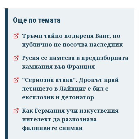
Още по темата
Тръмп тайно подкрепя Ванс, но
публично не посочва наследник
Русия се намесва в предизборната
кампания във Франция
"Сериозна атака". Дронът край
летището в Лайпциг е бил с
експлозив и детонатор
Как Германия учи изкуствения
интелект да разпознава
фалшивите снимки