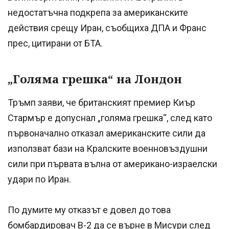
недостатъчна подкрепа за американските
действия срещу Иран, съобщиха ДПА и Франс
прес, цитирани от БТА.
„Голяма грешка“ на Лондон
Тръмп заяви, че британският премиер Киър
Стармър е допуснал „голяма грешка“, след като
първоначално отказал американските сили да
използват бази на Кралските военновъздушни
сили при първата вълна от американо-израелски
удари по Иран.
По думите му отказът е довел до това
бомбардировач B-2 да се върне в Мисури след