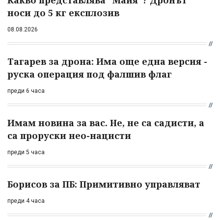
Какво представлява "Майя"? Дронът
носи до 5 кг експлозив
08.08.2026
Тагарев за дрона: Има още една версия -
руска операция под фалшив флаг
преди 6 часа
Имам новина за вас. Не, не са садисти, а
са проруски нео-нацисти
преди 5 часа
Борисов за ПБ: Примитивно управляват
преди 4 часа