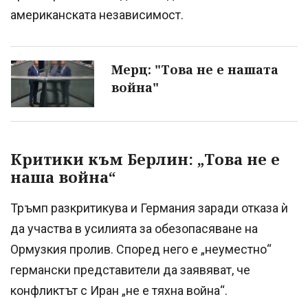
американската независимост.
Мерц: "Това не е нашата
война"
Критики към Берлин: „Това не е
наша война“
Тръмп разкритикува и Германия заради отказа ѝ
да участва в усилията за обезопасяване на
Ормузкия пролив. Според него е „неуместно“
германски представители да заявяват, че
конфликтът с Иран „не е тяхна война“.