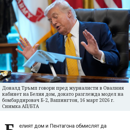
Доналд Тръмп говори пред журналисти в Овалния
кабинет на Белия дом, докато разглежда модел на
бомбардировач Б-2, Вашингтон, 16 март 2026 г.
Снимка АП/БТА
Б
елият дом и Пентагона обмислят да