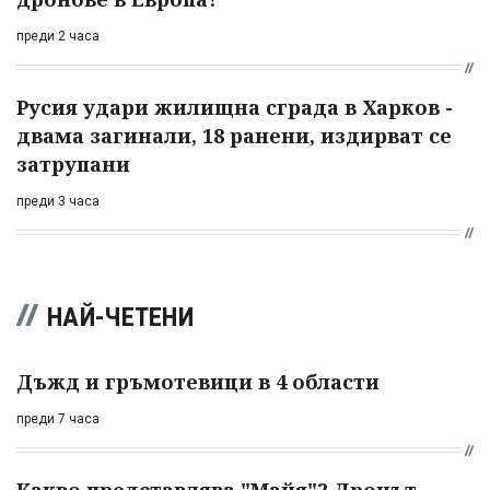
преди 2 часа
Русия удари жилищна сграда в Харков -
двама загинали, 18 ранени, издирват се
затрупани
преди 3 часа
НАЙ-ЧЕТЕНИ
Дъжд и гръмотевици в 4 области
преди 7 часа