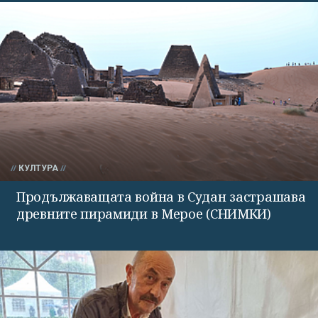
КУЛТУРА
Продължаващата война в Судан застрашава
древните пирамиди в Мерое (СНИМКИ)