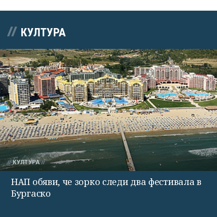
КУЛТУРА
КУЛТУРА
НАП обяви, че зорко следи два фестивала в
Бургаско