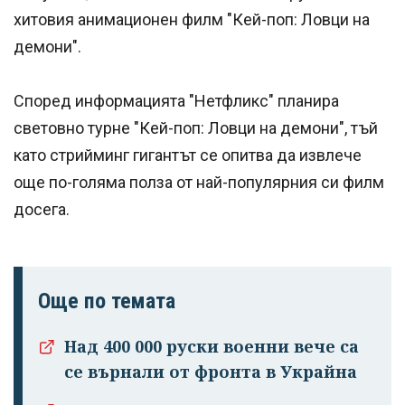
хитовия анимационен филм "Кей-поп: Ловци на
демони".
Според информацията "Нетфликс" планира
световно турне "Кей-поп: Ловци на демони", тъй
като стрийминг гигантът се опитва да извлече
още по-голяма полза от най-популярния си филм
досега.
Още по темата
Над 400 000 руски военни вече са
се върнали от фронта в Украйна