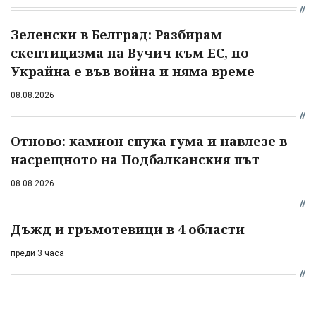
Зеленски в Белград: Разбирам
скептицизма на Вучич към ЕС, но
Украйна е във война и няма време
08.08.2026
Отново: камион спука гума и навлезе в
насрещното на Подбалканския път
08.08.2026
Дъжд и гръмотевици в 4 области
преди 3 часа