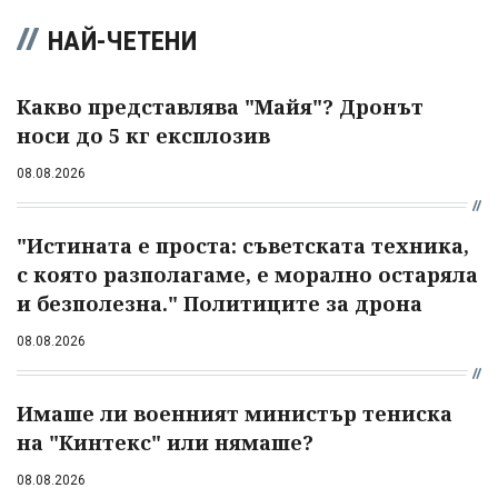
НАЙ-ЧЕТЕНИ
Какво представлява "Майя"? Дронът
носи до 5 кг експлозив
08.08.2026
"Истината е проста: съветската техника,
с която разполагаме, е морално остаряла
и безполезна." Политиците за дрона
08.08.2026
Имаше ли военният министър тениска
на "Кинтекс" или нямаше?
08.08.2026