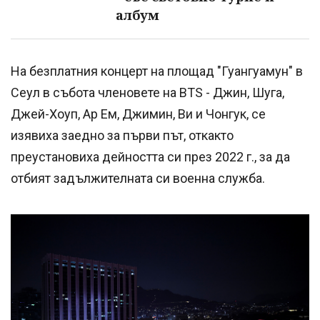
албум
На безплатния концерт на площад "Гуангуамун" в
Сеул в събота членовете на BTS - Джин, Шуга,
Джей-Хоуп, Ар Ем, Джимин, Ви и Чонгук, се
изявиха заедно за първи път, откакто
преустановиха дейността си през 2022 г., за да
отбият задължителната си военна служба.