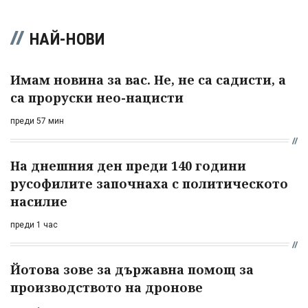
НАЙ-НОВИ
Имам новина за вас. Не, не са садисти, а
са проруски нео-нацисти
преди 57 мин
На днешния ден преди 140 години
русофилите започнаха с политическото
насилие
преди 1 час
Йотова зове за държавна помощ за
производството на дронове