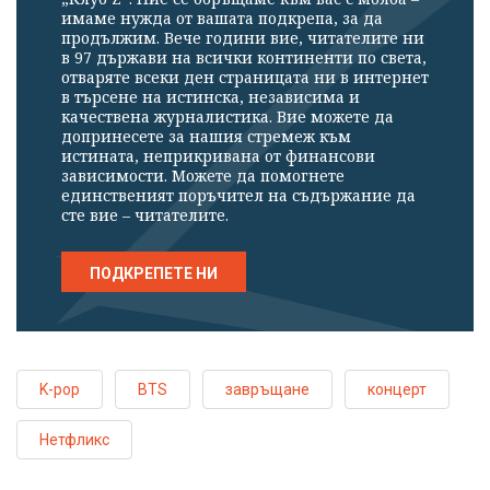
имаме нужда от вашата подкрепа, за да
продължим. Вече години вие, читателите ни
в 97 държави на всички континенти по света,
отваряте всеки ден страницата ни в интернет
в търсене на истинска, независима и
качествена журналистика. Вие можете да
допринесете за нашия стремеж към
истината, неприкривана от финансови
зависимости. Можете да помогнете
единственият поръчител на съдържание да
сте вие – читателите.
ПОДКРЕПЕТЕ НИ
K-pop
BTS
завръщане
концерт
Нетфликс