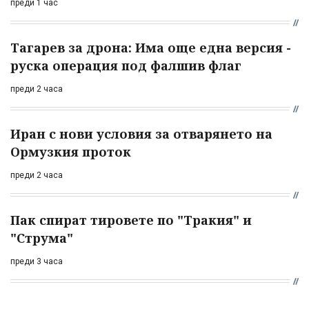
преди 1 час
Тагарев за дрона: Има още една версия -
руска операция под фалшив флаг
преди 2 часа
Иран с нови условия за отварянето на
Ормузкия проток
преди 2 часа
Пак спират тировете по "Тракия" и
"Струма"
преди 3 часа