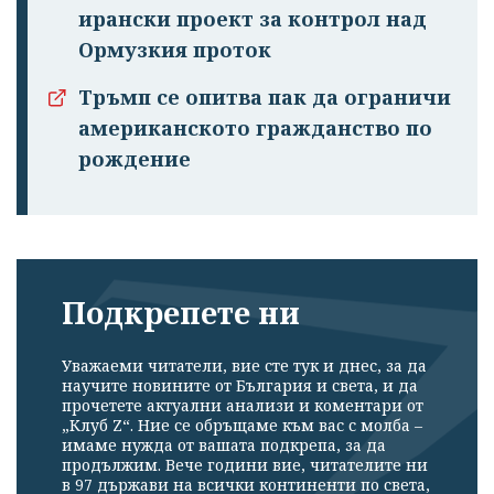
ирански проект за контрол над
Ормузкия проток
Тръмп се опитва пак да ограничи
американското гражданство по
рождение
Подкрепете ни
Уважаеми читатели, вие сте тук и днес, за да
научите новините от България и света, и да
прочетете актуални анализи и коментари от
„Клуб Z“. Ние се обръщаме към вас с молба –
имаме нужда от вашата подкрепа, за да
продължим. Вече години вие, читателите ни
в 97 държави на всички континенти по света,