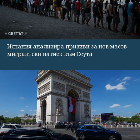
СВЕТЪТ
Испания анализира призиви за нов масов
мигрантски натиск към Сеута