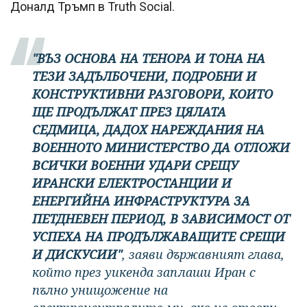
Доналд Тръмп в Truth Social.
"ВЪЗ ОСНОВА НА ТЕНОРА И ТОНА НА
ТЕЗИ ЗАДЪЛБОЧЕНИ, ПОДРОБНИ И
КОНСТРУКТИВНИ РАЗГОВОРИ, КОИТО
ЩЕ ПРОДЪЛЖАТ ПРЕЗ ЦЯЛАТА
СЕДМИЦА, ДАДОХ НАРЕЖДАНИЯ НА
ВОЕННОТО МИНИСТЕРСТВО ДА ОТЛОЖИ
ВСИЧКИ ВОЕННИ УДАРИ СРЕЩУ
ИРАНСКИ ЕЛЕКТРОСТАНЦИИ И
ЕНЕРГИЙНА ИНФРАСТРУКТУРА ЗА
ПЕТДНЕВЕН ПЕРИОД, В ЗАВИСИМОСТ ОТ
УСПЕХА НА ПРОДЪЛЖАВАЩИТЕ СРЕЩИ
И ДИСКУСИИ"
, заяви държавният глава,
който през уикенда заплаши Иран с
пълно унищожение на