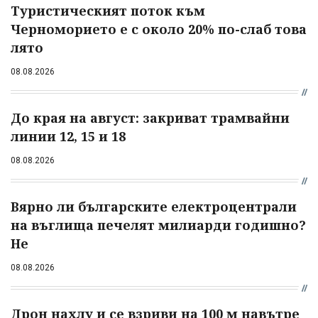
Туристическият поток към
Черноморието е с около 20% по-слаб това
лято
08.08.2026
До края на август: закриват трамвайни
линии 12, 15 и 18
08.08.2026
Вярно ли българските електроцентрали
на въглища печелят милиарди годишно?
Не
08.08.2026
Дрон нахлу и се взриви на 100 м навътре