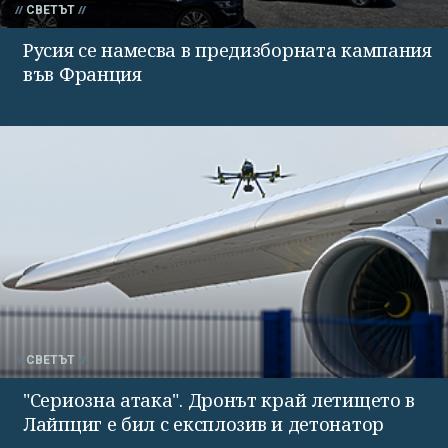
СВЕТЪТ
Русия се намесва в предизборната кампания
във Франция
СВЕТЪТ
"Сериозна атака". Дронът край летището в
Лайпциг е бил с експлозив и детонатор