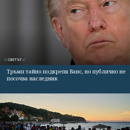
СВЕТЪТ
Тръмп тайно подкрепя Ванс, но публично не
посочва наследник