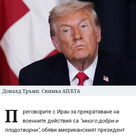
Доналд Тръмп. Снимка АП/БТА
П
реговорите с Иран за прекратяване на
военните действия са
"много добри и
плодотворни"
, обяви американският президент