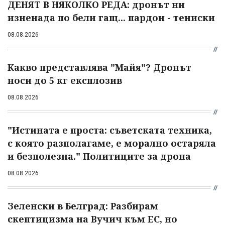
ДЕНЯТ В НЯКОЛКО РЕДА: дронът ни
изненада по бели гащ... пардон - тениски
08.08.2026
Какво представлява "Майя"? Дронът
носи до 5 кг експлозив
08.08.2026
"Истината е проста: съветската техника,
с която разполагаме, е морално остаряла
и безполезна." Политиците за дрона
08.08.2026
Зеленски в Белград: Разбирам
скептицизма на Вучич към ЕС, но