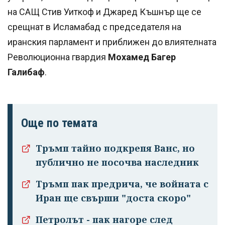
на САЩ Стив Уиткоф и Джаред Къшнър ще се
срещнат в Исламабад с председателя на
иранския парламент и приближен до влиятелната
Революционна гвардия
Мохамед Багер
Галибаф
.
Още по темата
Тръмп тайно подкрепя Ванс, но
публично не посочва наследник
Тръмп пак предрича, че войната с
Иран ще свърши "доста скоро"
Петролът - пак нагоре след