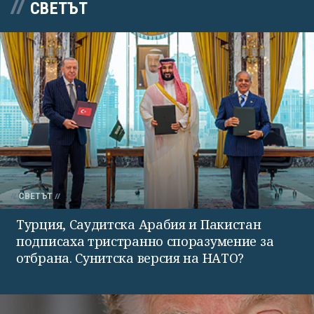
СВЕТЪТ
СВЕТЪТ
Турция, Саудитска Арабия и Пакистан
подписаха тристранно споразумение за
отбрана. Сунитска версия на НАТО?