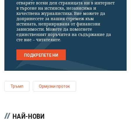
отваряте всеки ден страницата ни в интернет
в търсене на истинска, независима и
качествена журналистика. Вие можете да
допринесете за нашия стремеж към
истината, неприкривана от финансови
зависимости. Можете да помогнете
единственият поръчител на съдържание да
сте вие – читателите.
ПОДКРЕПЕТЕ НИ
Тръмп
Ормузки проток
НАЙ-НОВИ