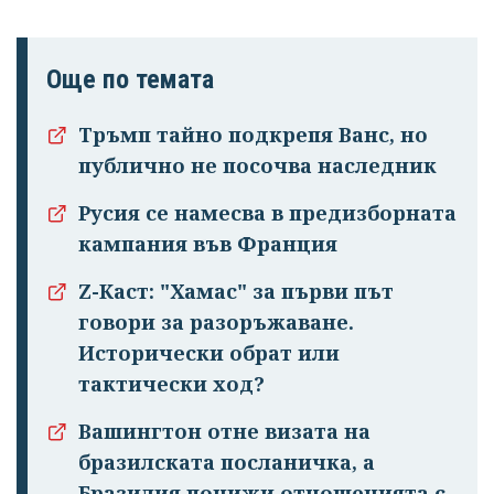
Още по темата
Тръмп тайно подкрепя Ванс, но
публично не посочва наследник
Русия се намесва в предизборната
кампания във Франция
Z-Каст: "Хамас" за първи път
говори за разоръжаване.
Исторически обрат или
тактически ход?
Вашингтон отне визата на
бразилската посланичка, а
Бразилия понижи отношенията с