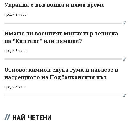
Украйна е във война и няма време
преди 3 часа
Имаше ли военният министър тениска
на "Кинтекс" или нямаше?
преди 3 часа
Отново: камион спука гума и навлезе в
насрещното на Подбалканския път
преди 5 часа
НАЙ-ЧЕТЕНИ