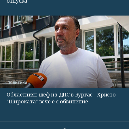
отпуска
ПОЛИТИКА
Областният шеф на ДПС в Бургас - Христо
"Широката" вече е с обвинение