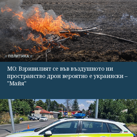
ПОЛИТИКА
МО: Взривилият се във въздушното ни
пространство дрон вероятно е украински –
"Майя"