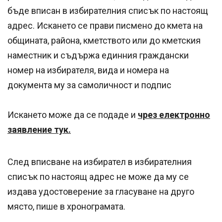
бъде вписан в избирателния списък по настоящ
адрес. Искането се прави писмено до кмета на
общината, района, кметството или до кметския
наместник и съдържа единния граждански
номер на избирателя, вида и номера на
документа му за самоличност и подпис
Искането може да се подаде и
чрез електронно
заявление тук.
След вписване на избирател в избирателния
списък по настоящ адрес не може да му се
издава удостоверение за гласуване на друго
място, пише в хронограмата.