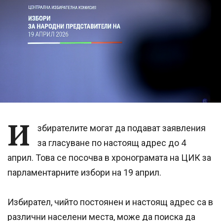
И
збирателите могат да подават заявления
за гласуване по настоящ адрес до 4
април. Това се посочва в хронограмата на ЦИК за
парламентарните избори на 19 април.
Избирател, чийто постоянен и настоящ адрес са в
различни населени места, може да поиска да