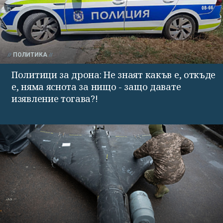
ПОЛИТИКА
Политици за дрона: Не знаят какъв е, откъде
е, няма яснота за нищо - защо давате
изявление тогава?!