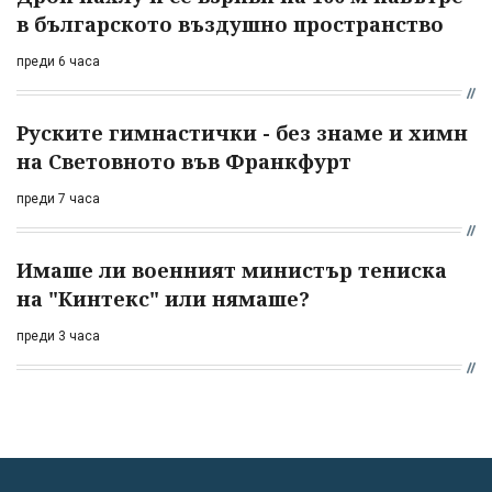
в българското въздушно пространство
преди 6 часа
Руските гимнастички - без знаме и химн
на Световното във Франкфурт
преди 7 часа
Имаше ли военният министър тениска
на "Кинтекс" или нямаше?
преди 3 часа