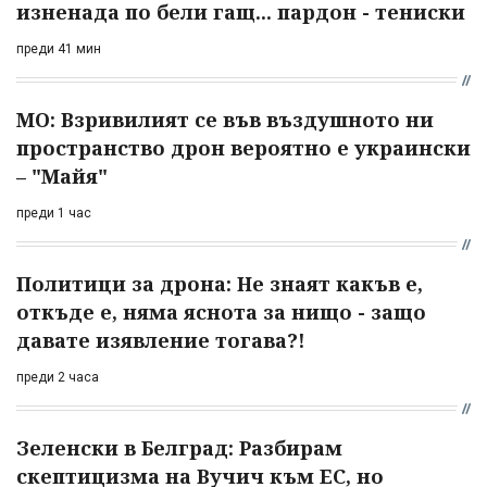
изненада по бели гащ... пардон - тениски
преди 41 мин
МО: Взривилият се във въздушното ни
пространство дрон вероятно е украински
– "Майя"
преди 1 час
Политици за дрона: Не знаят какъв е,
откъде е, няма яснота за нищо - защо
давате изявление тогава?!
преди 2 часа
Зеленски в Белград: Разбирам
скептицизма на Вучич към ЕС, но