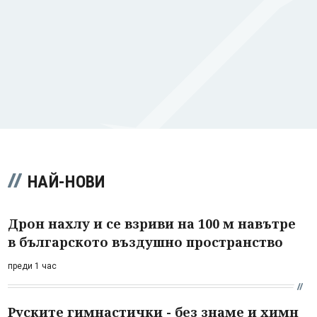
НАЙ-НОВИ
Дрон нахлу и се взриви на 100 м навътре
в българското въздушно пространство
преди 1 час
Руските гимнастички - без знаме и химн