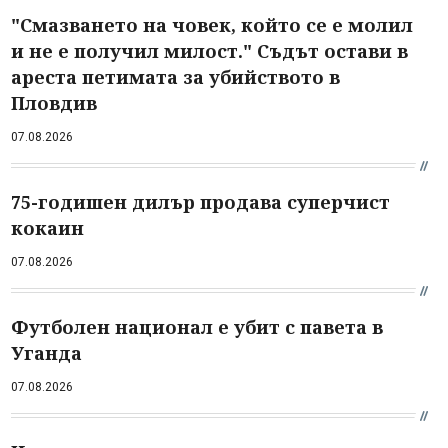
"Смазването на човек, който се е молил
и не е получил милост." Съдът остави в
ареста петимата за убийството в
Пловдив
07.08.2026
75-годишен дилър продава суперчист
кокаин
07.08.2026
Футболен национал е убит с павета в
Уганда
07.08.2026