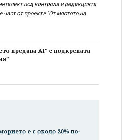
интелект под контрола и редакцията
 част от проекта "От мястото на
ето предава AI" с подкрепата
ия"
орието е с около 20% по-