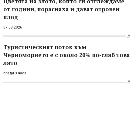
Цветята на злото, които си отглеждаме
от години, пораснаха и дават отровен
плод
07.08.2026
Туристическият поток към
Черноморието е с около 20% по-слаб това
лято
преди 3 часа