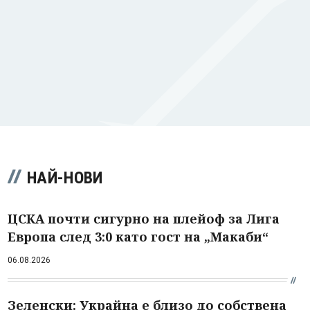
НАЙ-НОВИ
ЦСКА почти сигурно на плейоф за Лига
Европа след 3:0 като гост на „Макаби“
06.08.2026
Зеленски: Украйна е близо до собствена