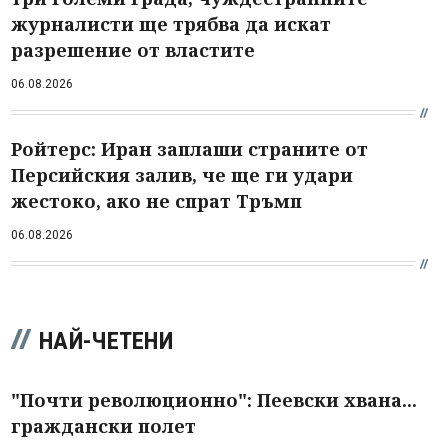
журналисти ще трябва да искат
разрешение от властите
06.08.2026
Ройтерс: Иран заплаши страните от
Персийския залив, че ще ги удари
жестоко, ако не спрат Тръмп
06.08.2026
НАЙ-ЧЕТЕНИ
"Почти революционно": Пеевски хвана...
граждански полет