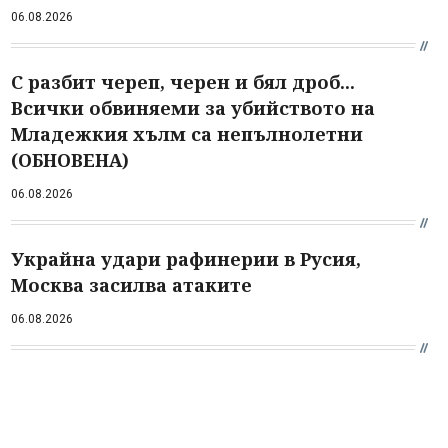
06.08.2026
С разбит череп, черен и бял дроб...
Всички обвиняеми за убийството на
Младежкия хълм са непълнолетни
(ОБНОВЕНА)
06.08.2026
Украйна удари рафинерии в Русия,
Москва засилва атаките
06.08.2026