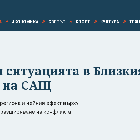
А
ИКОНОМИКА
СВЕТЪТ
СПОРТ
КУЛТУРА
ТЕХ
 ситуацията в Близкия
 на САЩ
 региона и нейния ефект върху
и разширяване на конфликта