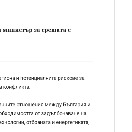
 министър за срещата с
гиона и потенциалните рискове за
а конфликта.
транните отношения между България и
обходимостта от задълбочаване на
хнологии, отбраната и енергетиката,