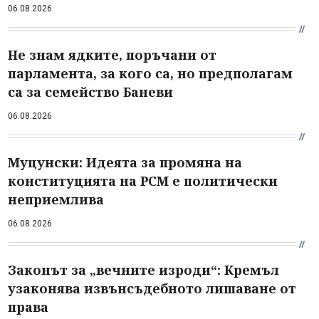
06.08.2026
Не знам ядките, поръчани от
парламента, за кого са, но предполагам
са за семейство Баневи
06.08.2026
Муцунски: Идеята за промяна на
конституцията на РСМ е политически
неприемлива
06.08.2026
Законът за „вечните изроди“: Кремъл
узаконява извънсъдебното лишаване от
права