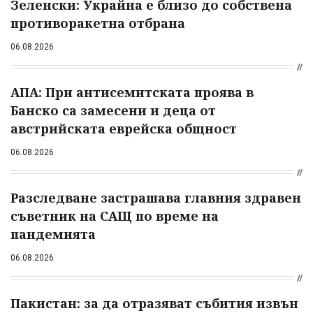
Зеленски: Украйна е близо до собствена
противоракетна отбрана
06.08.2026
АПА: При антисемитската проява в
Банско са замесени и деца от
австрийската еврейска общност
06.08.2026
Разследване застрашава главния здравен
съветник на САЩ по време на
пандемията
06.08.2026
Пакистан: за да отразяват събития извън