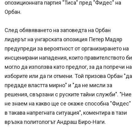
опозиционната партия "Тиса" пред "Фидес" на
Орбан.
След обявяването на заповедта на Орбан
лидерът на унгарската опозиция Петер Мадяр
предупреди за вероятност от организирането на
инсценирани нападения, които правителството би
могло да използва като предлог, за да попречи на
изборите или да ги отмени. Той призова Орбан "да
предаде властта мирно" и "да не мисли за
решения, свързани с руските тайни служби". "Ние
не знаем на какво ще се окаже способна "Фидес"
в такава напрегната ситуация", коментира в тази
връзка политологът Андраш Биро-Наги.