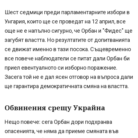
Шест седмици преди парламентарните избори в
Унгария, които ще се проведат на 12 април, все
още не е напълно сигурно, че Орбан и "Фидес" ще
загубят властта. Но резултатите от допитванията
се движат именно в тази посока. Същевременно
все повече наблюдатели се питат дали Орбан би
приел евентуалното си изборно поражение.
Засега той не е дал ясен отговор на въпроса дали
ще гарантира демократичната смяна на властта.
Обвинения срещу Украйна
Нещо повече: сега Орбан дори подхранва
опасенията, че няма да приеме смяната във