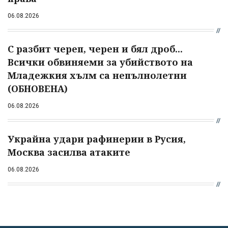
06.08.2026
С разбит череп, черен и бял дроб...
Всички обвиняеми за убийството на
Младежкия хълм са непълнолетни
(ОБНОВЕНА)
06.08.2026
Украйна удари рафинерии в Русия,
Москва засилва атаките
06.08.2026