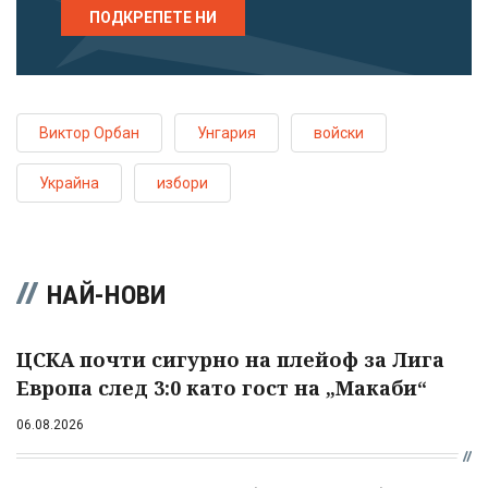
ПОДКРЕПЕТЕ НИ
Виктор Орбан
Унгария
войски
Украйна
избори
НАЙ-НОВИ
ЦСКА почти сигурно на плейоф за Лига
Европа след 3:0 като гост на „Макаби“
06.08.2026