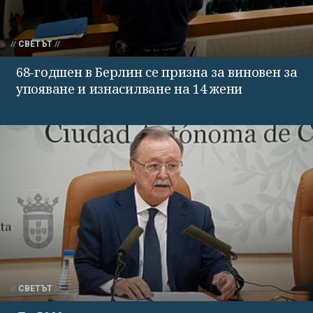
СВЕТЪТ
68-годшен в Берлин се призна за виновен за
упояване и изнасилване на 14 жени
СВЕТЪТ