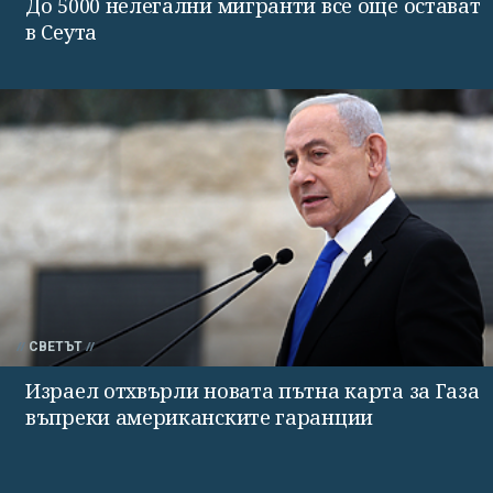
До 5000 нелегални мигранти все още остават
в Сеута
СВЕТЪТ
Израел отхвърли новата пътна карта за Газа
въпреки американските гаранции