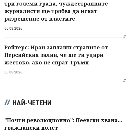
три големи града, чуждестранните
журналисти ще трябва да искат
разрешение от властите
06.08.2026
Ройтерс: Иран заплаши страните от
Персийския залив, че ще ги удари
жестоко, ако не спрат Тръмп
06.08.2026
НАЙ-ЧЕТЕНИ
"Почти революционно": Пеевски хвана...
граждански полет