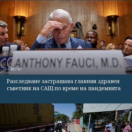
СВЕТЪТ
Разследване застрашава главния здравен
съветник на САЩ по време на пандемията