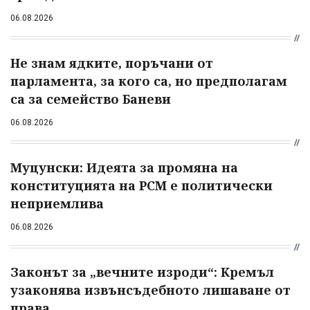
06.08.2026
Не знам ядките, поръчани от
парламента, за кого са, но предполагам
са за семейство Баневи
06.08.2026
Муцунски: Идеята за промяна на
конституцията на РСМ е политически
неприемлива
06.08.2026
Законът за „вечните изроди“: Кремъл
узаконява извънсъдебното лишаване от
права