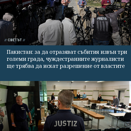
СВЕТЪТ
Пакистан: за да отразяват събития извън три
големи града, чуждестранните журналисти
ще трябва да искат разрешение от властите