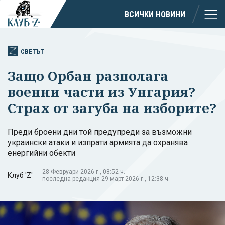
ВСИЧКИ НОВИНИ
СВЕТЪТ
Защо Орбан разполага
военни части из Унгария?
Страх от загуба на изборите?
Преди броени дни той предупреди за възможни
украински атаки и изпрати армията да охранява
енергийни обекти
28 Февруари 2026 г., 08:52 ч.
Клуб 'Z'
последна редакция 29 март 2026 г., 12:38 ч.