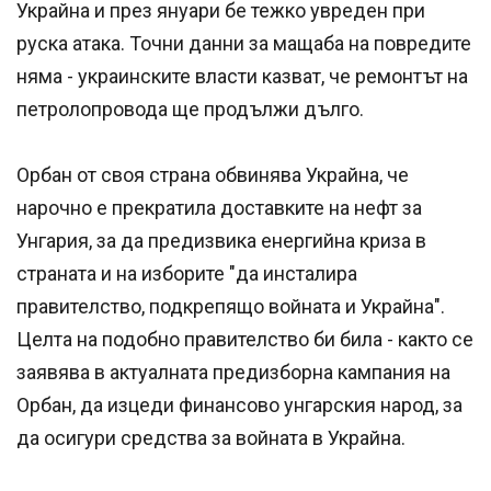
Украйна и през януари бе тежко увреден при
руска атака. Точни данни за мащаба на повредите
няма - украинските власти казват, че ремонтът на
петролопровода ще продължи дълго.
Орбан от своя страна обвинява Украйна, че
нарочно е прекратила доставките на нефт за
Унгария, за да предизвика енергийна криза в
страната и на изборите "да инсталира
правителство, подкрепящо войната и Украйна".
Целта на подобно правителство би била - както се
заявява в актуалната предизборна кампания на
Орбан, да изцеди финансово унгарския народ, за
да осигури средства за войната в Украйна.