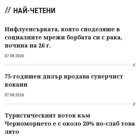
НАЙ-ЧЕТЕНИ
Инфлуенсърката, която споделяше в
социалните мрежи борбата си с рака,
почина на 26 г.
07.08.2026
75-годишен дилър продава суперчист
кокаин
07.08.2026
Туристическият поток към
Черноморието е с около 20% по-слаб това
лято