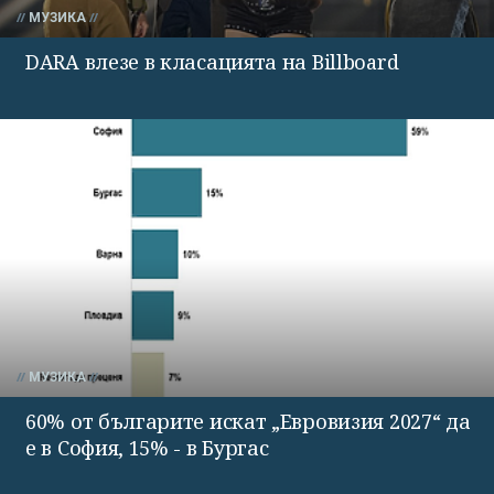
МУЗИКА
DARA влезе в класацията на Billboard
МУЗИКА
60% от българите искат „Евровизия 2027“ да
е в София, 15% - в Бургас