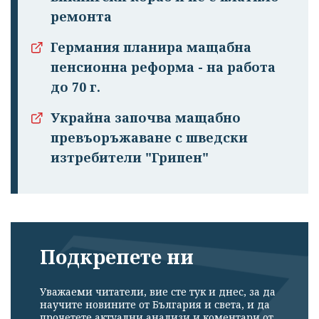
ремонта
Германия планира мащабна
пенсионна реформа - на работа
до 70 г.
Украйна започва мащабно
превъоръжаване с шведски
изтребители "Грипен"
Подкрепете ни
Уважаеми читатели, вие сте тук и днес, за да
научите новините от България и света, и да
прочетете актуални анализи и коментари от