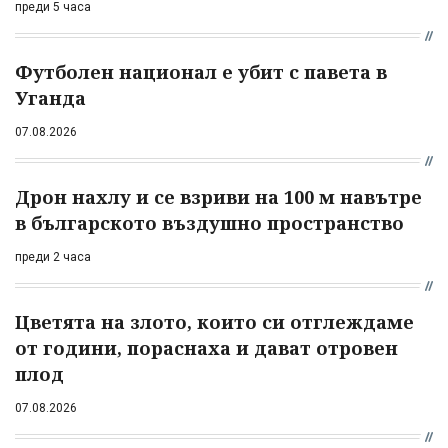
преди 5 часа
Футболен национал е убит с павета в
Уганда
07.08.2026
Дрон нахлу и се взриви на 100 м навътре
в българското въздушно пространство
преди 2 часа
Цветята на злото, които си отглеждаме
от години, пораснаха и дават отровен
плод
07.08.2026