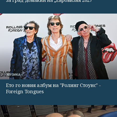
МУЗИКА
Ето го новия албум на "Ролинг Стоунс" -
Foreign Tongues