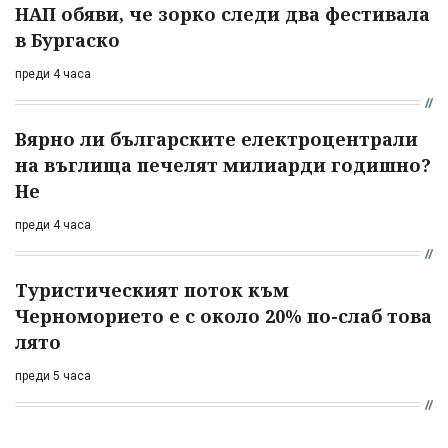
НАП обяви, че зорко следи два фестивала
в Бургаско
преди 4 часа
Вярно ли българските електроцентрали
на въглища печелят милиарди годишно?
Не
преди 4 часа
Туристическият поток към
Черноморието е с около 20% по-слаб това
лято
преди 5 часа