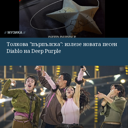
МУЗИКА
Толкова "пърпълска": излезе новата песен
Diablo на Deep Purple