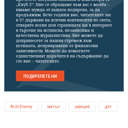
„Клуб Z“. Ние се обръщаме към вас с молба –
имаме нужда от вашата подкрепа, за да
продължим. Вече години вие, читателите ни
в 97 държави на всички континенти по света,
отваряте всеки ден страницата ни в интернет
в търсене на истинска, независима и
качествена журналистика. Вие можете да
допринесете за нашия стремеж към
истината, неприкривана от финансови
зависимости. Можете да помогнете
единственият поръчител на съдържание да
сте вие – читателите.
ПОДКРЕПЕТЕ НИ
Arch Enemy
метъл
швеция
дет