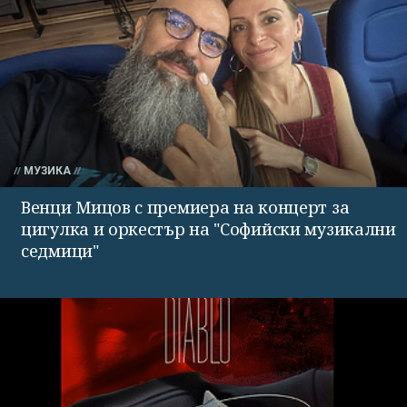
МУЗИКА
Венци Мицов с премиера на концерт за
цигулка и оркестър на "Софийски музикални
седмици"