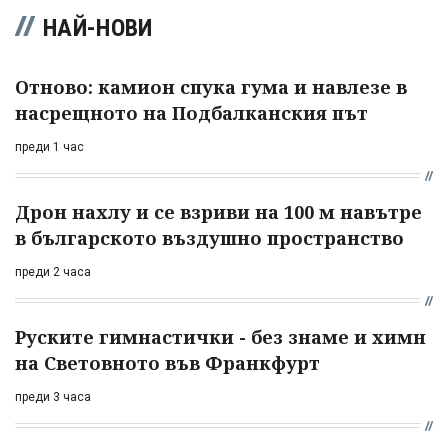
НАЙ-НОВИ
Отново: камион спука гума и навлезе в
насрещното на Подбалканския път
преди 1 час
Дрон нахлу и се взриви на 100 м навътре
в българското въздушно пространство
преди 2 часа
Руските гимнастички - без знаме и химн
на Световното във Франкфурт
преди 3 часа