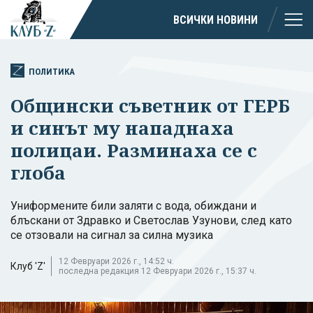
ВСИЧКИ НОВИНИ
ПОЛИТИКА
Общински съветник от ГЕРБ
и синът му нападнаха
полицаи. Разминаха се с
глоба
Униформените били заляти с вода, обиждани и
блъскани от Здравко и Светослав Узунови, след като
се отзовали на сигнал за силна музика
12 Февруари 2026 г., 14:52 ч.
Клуб 'Z'
последна редакция 12 Февруари 2026 г., 15:37 ч.