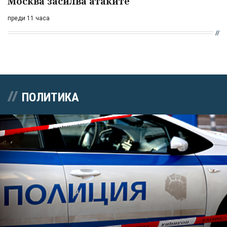
Москва засилва атаките
преди 11 часа
ПОЛИТИКА