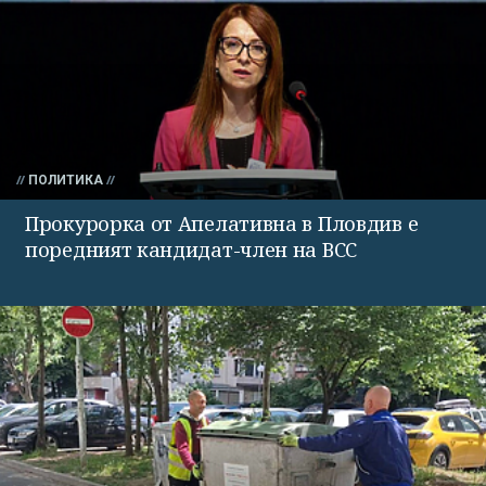
ПОЛИТИКА
Прокурорка от Апелативна в Пловдив е
поредният кандидат-член на ВСС