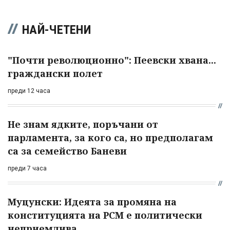
НАЙ-ЧЕТЕНИ
"Почти революционно": Пеевски хвана...
граждански полет
преди 12 часа
Не знам ядките, поръчани от
парламента, за кого са, но предполагам
са за семейство Баневи
преди 7 часа
Муцунски: Идеята за промяна на
конституцията на РСМ е политически
неприемлива