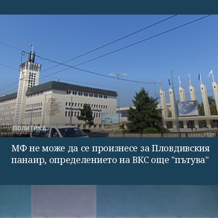
ПОЛИТИКА
МФ не може да се произнесе за Пловдивския
панаир, определението на ВКС още "пътува"