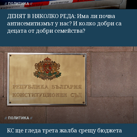
ПОЛИТИКА
ДЕНЯТ В НЯКОЛКО РЕДА: Има ли почва
антисемитизмът у нас? И колко добри са
децата от добри семейства?
ПОЛИТИКА
КС ще гледа трета жалба срещу бюджета