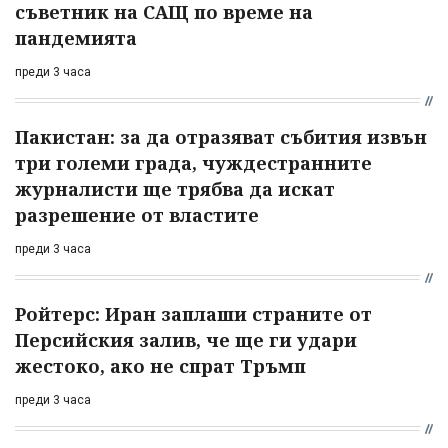
съветник на САЩ по време на
пандемията
преди 3 часа
Пакистан: за да отразяват събития извън
три големи града, чуждестранните
журналисти ще трябва да искат
разрешение от властите
преди 3 часа
Ройтерс: Иран заплаши страните от
Персийския залив, че ще ги удари
жестоко, ако не спрат Тръмп
преди 3 часа