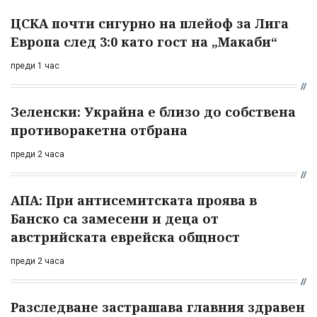
ЦСКА почти сигурно на плейоф за Лига
Европа след 3:0 като гост на „Макаби“
преди 1 час
Зеленски: Украйна е близо до собствена
противоракетна отбрана
преди 2 часа
АПА: При антисемитската проява в
Банско са замесени и деца от
австрийската еврейска общност
преди 2 часа
Разследване застрашава главния здравен