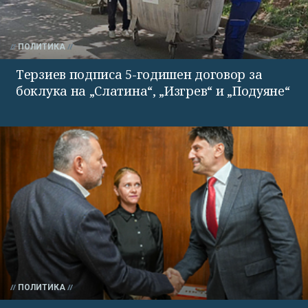
ПОЛИТИКА
Терзиев подписа 5-годишен договор за
боклука на „Слатина“, „Изгрев“ и „Подуяне“
ПОЛИТИКА