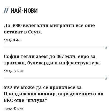
НАЙ-НОВИ
До 5000 велегални мигранти все още
остават в Сеута
преди 3 мин
София тегли заем до 367 млн. евро за
трамваи, булеварди и инфраструктура
преди 12 мин
МФ не може да се произнесе за
Пловдивския панаир, определението на
ВКС още "пътува"
преди 40 мин