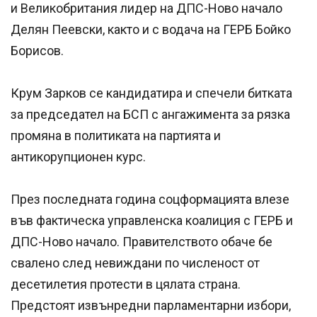
и Великобритания лидер на ДПС-Ново начало
Делян Пеевски, както и с водача на ГЕРБ Бойко
Борисов.
Крум Зарков се кандидатира и спечели битката
за председател на БСП с ангажимента за рязка
промяна в политиката на партията и
антикорупционен курс.
През последната година соцформацията влезе
във фактическа управленска коалиция с ГЕРБ и
ДПС-Ново начало. Правителството обаче бе
свалено след невиждани по численост от
десетилетия протести в цялата страна.
Предстоят извънредни парламентарни избори,