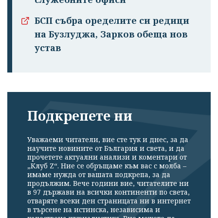
БСП събра оределите си редици
на Бузлуджа, Зарков обеща нов
устав
Подкрепете ни
Уважаеми читатели, вие сте тук и днес, за да
научите новините от България и света, и да
прочетете актуални анализи и коментари от
„Клуб Z“. Ние се обръщаме към вас с молба –
имаме нужда от вашата подкрепа, за да
продължим. Вече години вие, читателите ни
в 97 държави на всички континенти по света,
отваряте всеки ден страницата ни в интернет
в търсене на истинска, независима и