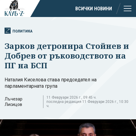
ВСИЧКИ НОВИНИ
ПОЛИТИКА
Зарков детронира Стойнев и
Добрев от ръководството на
ПГ на БСП
Наталия Киселова става председател на
парламентарната група
11 Февруари 2026 г., 09:45 ч.
Лъчезар
последна редакция 11 Февруари 2026 г., 10:30
Лисицов
ч.