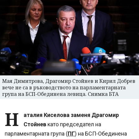
Мая Димитрова, Драгомир Стойнев и Кирил Добрев
вече не са в ръководството на парламентарната
група на БСП-Обединена левица. Снимка БТА
Н
аталия Киселова заменя Драгомир
Стойнев
като председател на
парламентарната група (
ПГ
) на БСП-Обединена