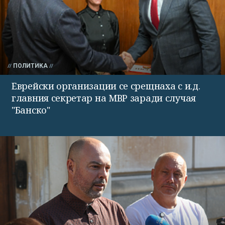
ПОЛИТИКА
Еврейски организации се срещнаха с и.д.
главния секретар на МВР заради случая
"Банско"