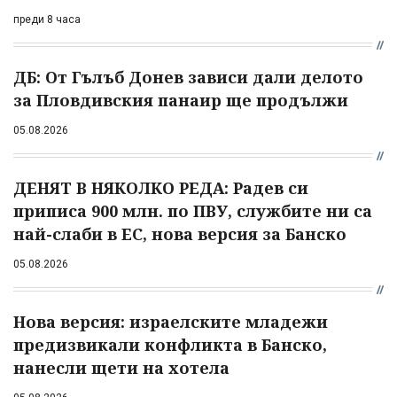
преди 8 часа
ДБ: От Гълъб Донев зависи дали делото
за Пловдивския панаир ще продължи
05.08.2026
ДЕНЯТ В НЯКОЛКО РЕДА: Радев си
приписа 900 млн. по ПВУ, службите ни са
най-слаби в ЕС, нова версия за Банско
05.08.2026
Нова версия: израелските младежи
предизвикали конфликта в Банско,
нанесли щети на хотела