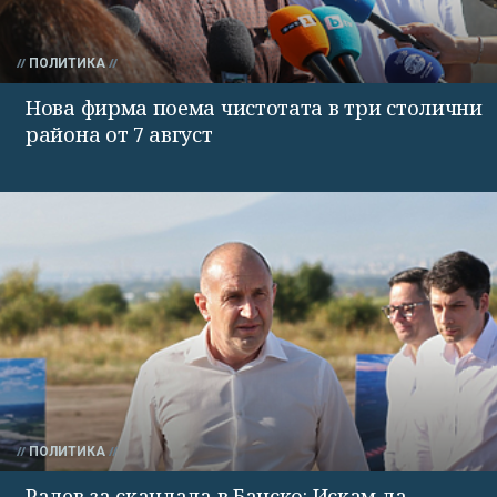
ПОЛИТИКА
Нова фирма поема чистотата в три столични
района от 7 август
ПОЛИТИКА
Радев за скандала в Банско: Искам да