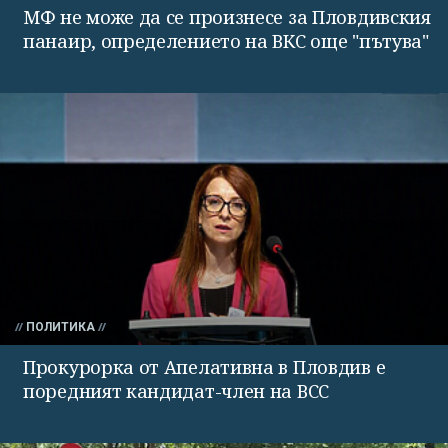
МФ не може да се произнесе за Пловдивския
панаир, определението на ВКС още "пътува"
ПОЛИТИКА
Прокурорка от Апелативна в Пловдив е
поредният кандидат-член на ВСС