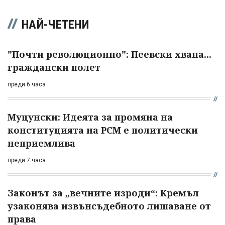
НАЙ-ЧЕТЕНИ
"Почти революционно": Пеевски хвана...
граждански полет
преди 6 часа
Муцунски: Идеята за промяна на
конституцията на РСМ е политически
неприемлива
преди 7 часа
Законът за „вечните изроди“: Кремъл
узаконява извънсъдебното лишаване от
права