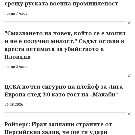
срещу руската военна промишленост
преди 7 часа
"Смазването на човек, който се е молил
и не е получил милост." Съдът остави в
ареста петимата за убийството в
Пловдив
преди 3 часа
ЦСКА почти сигурно на плейоф за Лига
Европа след 3:0 като гост на „Макаби“
06.08.2026
Ройтерс: Иран заплаши страните от
Персийския залив, че ще ги удари