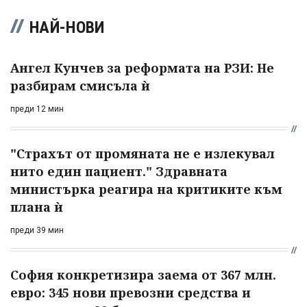
НАЙ-НОВИ
Ангел Кунчев за реформата на РЗИ: Не
разбирам смисъла ѝ
преди 12 мин
"Страхът от промяната не е излекувал
нито един пациент." Здравната
министърка реагира на критиките към
плана ѝ
преди 39 мин
София конкретизира заема от 367 млн.
евро: 345 нови превозни средства и