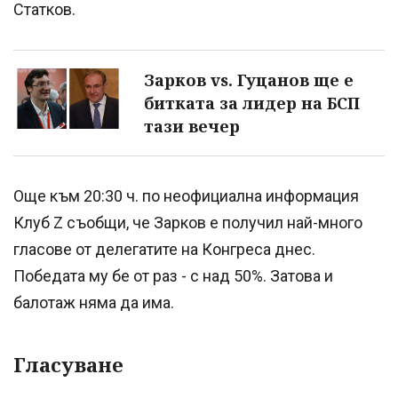
Статков.
Зарков vs. Гуцанов ще е
битката за лидер на БСП
тази вечер
Още към 20:30 ч. по неофициална информация
Клуб Z съобщи, че Зарков е получил най-много
гласове от делегатите на Конгреса днес.
Победата му бе от раз - с над 50%. Затова и
балотаж няма да има.
Гласуване