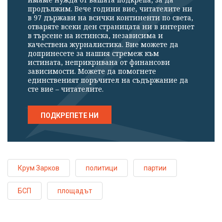
продължим. Вече години вие, читателите ни
в 97 държави на всички континенти по света,
отваряте всеки ден страницата ни в интернет
в търсене на истинска, независима и
качествена журналистика. Вие можете да
допринесете за нашия стремеж към
истината, неприкривана от финансови
зависимости. Можете да помогнете
единственият поръчител на съдържание да
сте вие – читателите.
ПОДКРЕПЕТЕ НИ
Крум Зарков
политици
партии
БСП
площадът