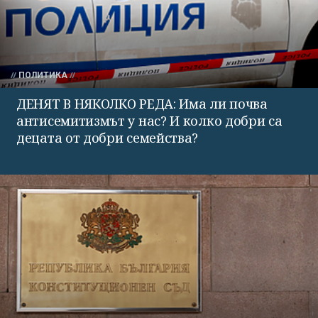
ПОЛИТИКА
ДЕНЯТ В НЯКОЛКО РЕДА: Има ли почва
антисемитизмът у нас? И колко добри са
децата от добри семейства?