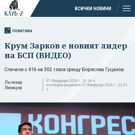
ВСИЧКИ НОВИНИ
ПОЛИТИКА
Крум Зарков е новият лидер
на БСП (ВИДЕО)
Спечели с 416 на 302 гласа срещу Борислав Гуцанов
07 Февруари 2026 г., 20:36 ч.
Лъчезар
последна редакция 07 Февруари 2026 г., 22:51
Лисицов
ч.