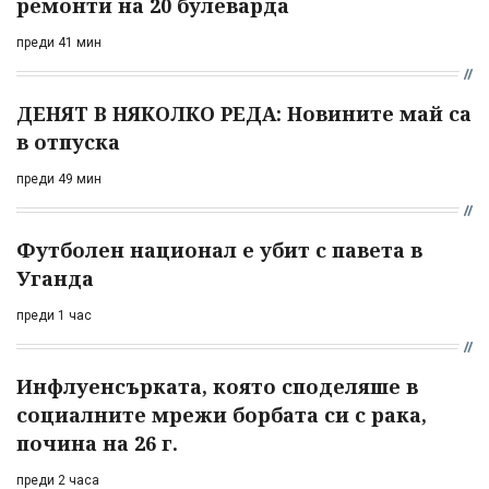
ремонти на 20 булеварда
преди 41 мин
ДЕНЯТ В НЯКОЛКО РЕДА: Новините май са
в отпуска
преди 49 мин
Футболен национал е убит с павета в
Уганда
преди 1 час
Инфлуенсърката, която споделяше в
социалните мрежи борбата си с рака,
почина на 26 г.
преди 2 часа