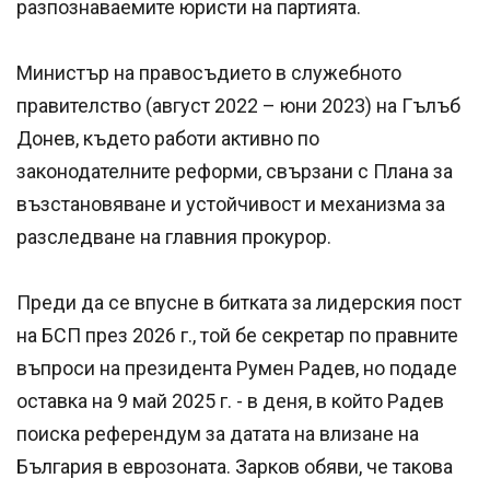
разпознаваемите юристи на партията.
Министър на правосъдието в служебното
правителство (август 2022 – юни 2023) на Гълъб
Донев, където работи активно по
законодателните реформи, свързани с Плана за
възстановяване и устойчивост и механизма за
разследване на главния прокурор.
Преди да се впусне в битката за лидерския пост
на БСП през 2026 г., той бе секретар по правните
въпроси на президента Румен Радев, но подаде
оставка на 9 май 2025 г. - в деня, в който Радев
поиска референдум за датата на влизане на
България в еврозоната. Зарков обяви, че такова