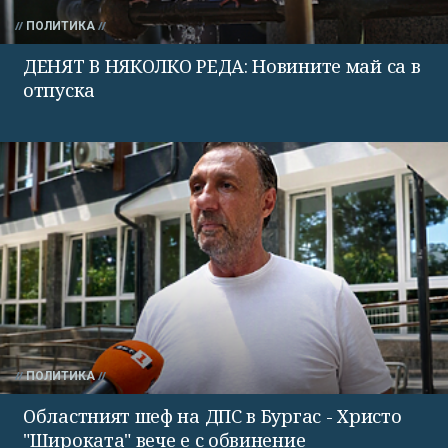
ПОЛИТИКА
ДЕНЯТ В НЯКОЛКО РЕДА: Новините май са в
отпуска
ПОЛИТИКА
Областният шеф на ДПС в Бургас - Христо
"Широката" вече е с обвинение