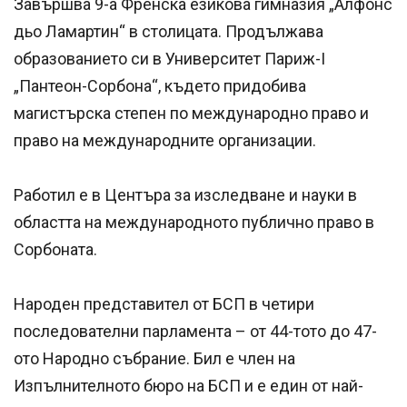
Завършва 9-а Френска езикова гимназия „Алфонс
дьо Ламартин“ в столицата. Продължава
образованието си в Университет Париж-I
„Пантеон-Сорбона“, където придобива
магистърска степен по международно право и
право на международните организации.
Работил е в Центъра за изследване и науки в
областта на международното публично право в
Сорбоната.
Народен представител от БСП в четири
последователни парламента – от 44-тото до 47-
ото Народно събрание. Бил е член на
Изпълнителното бюро на БСП и е един от най-