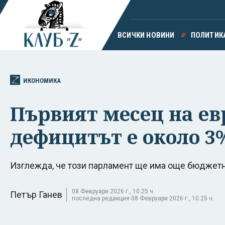
ВСИЧКИ НОВИНИ
ПОЛИТИК
ИКОНОМИКА
Първият месец на ев
дефицитът е около 3
Изглежда, че този парламент ще има още бюджетн
08 Февруари 2026 г., 10:25 ч.
Петър Ганев
последна редакция 08 Февруари 2026 г., 10:25 ч.