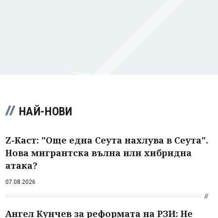
НАЙ-НОВИ
Z-Каст: "Още една Сеута нахлува в Сеута".
Нова мигрантска вълна или хибридна
атака?
07.08.2026
Ангел Кунчев за реформата на РЗИ: Не