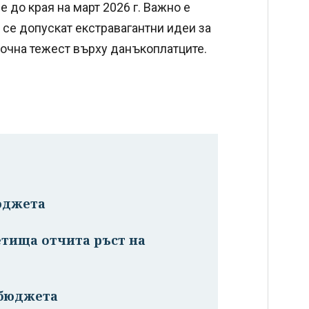
 до края на март 2026 г. Важно е
 се допускат екстравагантни идеи за
очна тежест върху данъкоплатците.
юджета
тища отчита ръст на
 бюджета