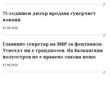
75-годишен дилър продава суперчист
кокаин
07.08.2026
Главният секретар на МВР за фентанила:
Успехът ни е грандиозен. На Балканския
полуостров не е правено такова нещо
07.08.2026