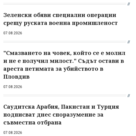
Зеленски обяви специални операции
срещу руската военна промишленост
07.08.2026
"Смазването на човек, който се е молил
и не е получил милост." Съдът остави в
ареста петимата за убийството в
Пловдив
07.08.2026
Саудитска Арабия, Пакистан и Турция
подписват днес споразумение за
съвместна отбрана
07.08.2026