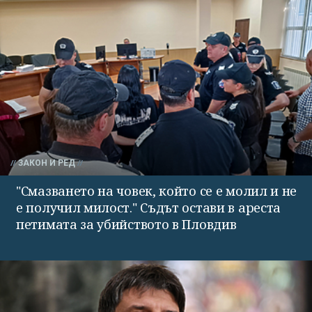
ЗАКОН И РЕД
"Смазването на човек, който се е молил и не
е получил милост." Съдът остави в ареста
петимата за убийството в Пловдив