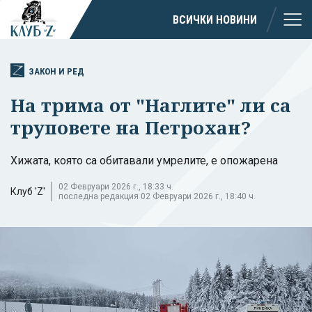
ВСИЧКИ НОВИНИ
ЗАКОН И РЕД
На трима от "Наглите" ли са
труповете на Петрохан?
Хижата, която са обитавали умрелите, е опожарена
02 Февруари 2026 г., 18:33 ч.
Клуб 'Z'
последна редакция 02 Февруари 2026 г., 18:40 ч.