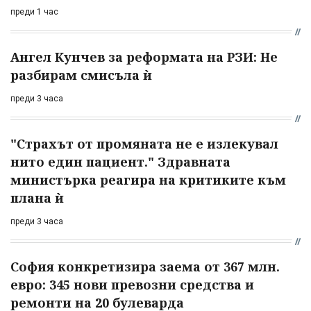
преди 1 час
Ангел Кунчев за реформата на РЗИ: Не
разбирам смисъла ѝ
преди 3 часа
"Страхът от промяната не е излекувал
нито един пациент." Здравната
министърка реагира на критиките към
плана ѝ
преди 3 часа
София конкретизира заема от 367 млн.
евро: 345 нови превозни средства и
ремонти на 20 булеварда