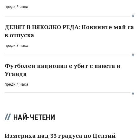
преди 3 часа
ДЕНЯТ В НЯКОЛКО РЕДА: Новините май са
в отпуска
преди 3 часа
Футболен национал е убит с павета в
Уганда
преди 4 часа
НАЙ-ЧЕТЕНИ
Измериха над 33 градуса по Целзий