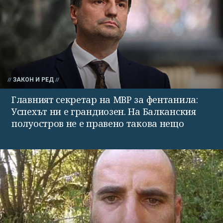
ЗАКОН И РЕД
Главният секретар на МВР за фентанила:
Успехът ни е грандиозен. На Балканския
полуостров не е правено такова нещо