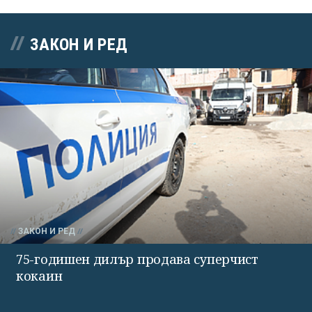
ЗАКОН И РЕД
ЗАКОН И РЕД
75-годишен дилър продава суперчист
кокаин