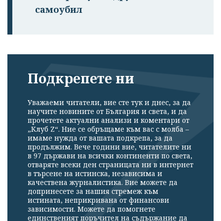
самоубил
Подкрепете ни
Уважаеми читатели, вие сте тук и днес, за да
научите новините от България и света, и да
прочетете актуални анализи и коментари от
„Клуб Z“. Ние се обръщаме към вас с молба –
имаме нужда от вашата подкрепа, за да
продължим. Вече години вие, читателите ни
в 97 държави на всички континенти по света,
отваряте всеки ден страницата ни в интернет
в търсене на истинска, независима и
качествена журналистика. Вие можете да
допринесете за нашия стремеж към
истината, неприкривана от финансови
зависимости. Можете да помогнете
единственият поръчител на съдържание да