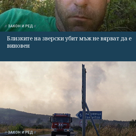
ЗАКОН И РЕД
Близките на зверски убит мъж не вярват да е
виновен
ЗАКОН И РЕД