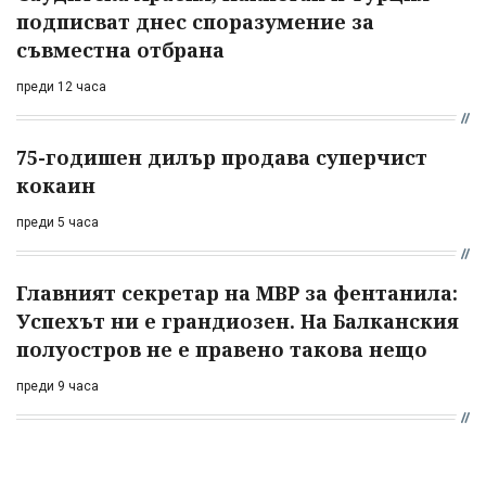
подписват днес споразумение за
съвместна отбрана
преди 12 часа
75-годишен дилър продава суперчист
кокаин
преди 5 часа
Главният секретар на МВР за фентанила:
Успехът ни е грандиозен. На Балканския
полуостров не е правено такова нещо
преди 9 часа