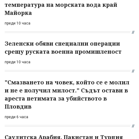
температура на морската вода край
Майорка
преди 10 часа
Зеленски обяви специални операции
срещу руската военна промишленост
преди 10 часа
"Смазването на човек, който се е молил
и не е получил милост." Съдът остави в
ареста петимата за убийството в
Пловдив
преди 6 часа
Саудитска Арабия, Пакистан и Турция