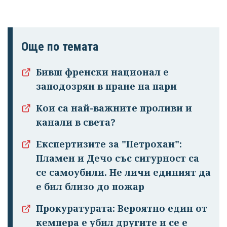
Още по темата
Бивш френски национал е
заподозрян в пране на пари
Кои са най-важните проливи и
канали в света?
Експертизите за "Петрохан":
Пламен и Дечо със сигурност са
се самоубили. Не личи единият да
е бил близо до пожар
Прокуратурата: Вероятно един от
кемпера е убил другите и се е