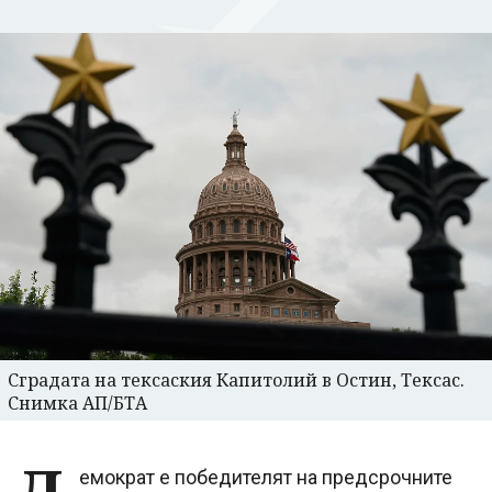
Сградата на тексаския Капитолий в Остин, Тексас.
Снимка АП/БТА
емократ е победителят на предсрочните