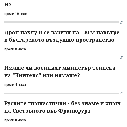
Не
преди 10 часа
Дрон нахлу и се взриви на 100 м навътре
в българското въздушно пространство
преди 8 часа
Имаше ли военният министър тениска
на "Кинтекс" или нямаше?
преди 4 часа
Руските гимнастички - без знаме и химн
на Световното във Франкфурт
преди 8 часа