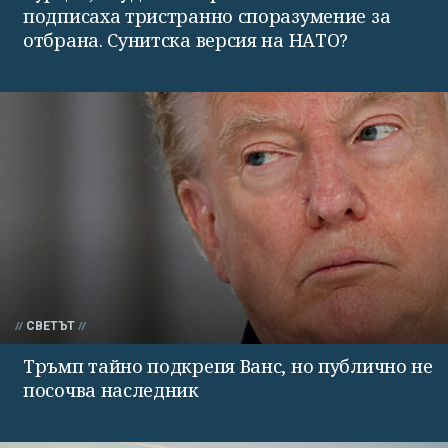
подписаха тристранно споразумение за
отбрана. Сунитска версия на НАТО?
СВЕТЪТ
Тръмп тайно подкрепя Ванс, но публично не
посочва наследник