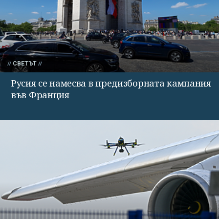
СВЕТЪТ
Русия се намесва в предизборната кампания
във Франция