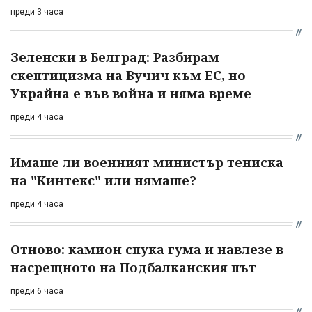
преди 3 часа
Зеленски в Белград: Разбирам
скептицизма на Вучич към ЕС, но
Украйна е във война и няма време
преди 4 часа
Имаше ли военният министър тениска
на "Кинтекс" или нямаше?
преди 4 часа
Отново: камион спука гума и навлезе в
насрещното на Подбалканския път
преди 6 часа