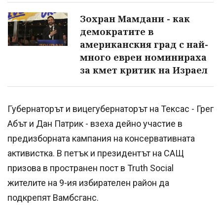
Зохран Мамдани - как
демократите в
американския град с най-
много евреи номинираха
за кмет критик на Израел
Губернаторът и вицегубернаторът на Тексас - Грег
Абът и Дан Патрик - взеха дейно участие в
предизборната кампания на консервативната
активистка. В петък и президентът на САЩ
призова в пространен пост в Truth Social
жителите на 9-ия избирателен район да
подкрепят Вамбсганс.