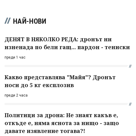
НАЙ-НОВИ
ДЕНЯТ В НЯКОЛКО РЕДА: дронът ни
изненада по бели гащ... пардон - тениски
преди 1 час
Какво представлява "Майя"? Дронът
носи до 5 кг експлозив
преди 2 часа
Политици за дрона: Не знаят какъв е,
откъде е, няма яснота за нищо - защо
давате изявление тогава?!