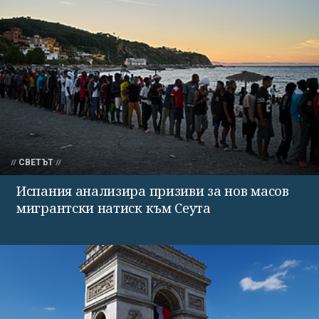
СВЕТЪТ
Испания анализира призиви за нов масов
мигрантски натиск към Сеута