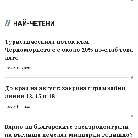
НАЙ-ЧЕТЕНИ
Туристическият поток към
Черноморието е с около 20% по-слаб това
лято
преди 10 часа
До края на август: закриват трамвайни
линии 12, 15 и 18
преди 10 часа
Вярно ли българските електроцентрали
на въглища печелят милиарди годишно?