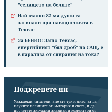
"селището на белите"
Най-малко 82-ма души са
загинали при наводненията в
Тексас
За БЕНИ!!! Защо Тексас,
енергийният "бял дроб" на САЩ, е
в парализа от спирания на тока?
Подкрепете ни
Уважаеми читатели, вие сте тук и днес, за да
научите новините от България и света, и да
прочетете актуални анализи и коментари от