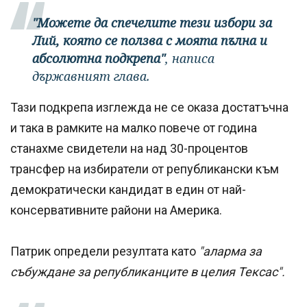
"Можете да спечелите тези избори за
Лий, която се ползва с моята пълна и
абсолютна подкрепа"
, написа
държавният глава.
Тази подкрепа изглежда не се оказа достатъчна
и така в рамките на малко повече от година
станахме свидетели на над 30-процентов
трансфер на избиратели от републикански към
демократически кандидат в един от най-
консервативните райони на Америка.
Патрик определи резултата като
"аларма за
събуждане за републиканците в целия Тексас".