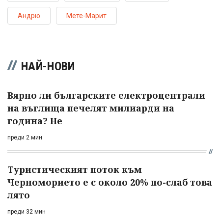
Андрю
Мете-Марит
НАЙ-НОВИ
Вярно ли българските електроцентрали
на въглища печелят милиарди на
година? Не
преди 2 мин
Туристическият поток към
Черноморието е с около 20% по-слаб това
лято
преди 32 мин