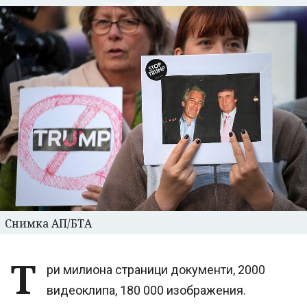
Снимка АП/БТА
Т
ри милиона страници документи, 2000
видеоклипа, 180 000 изображения.