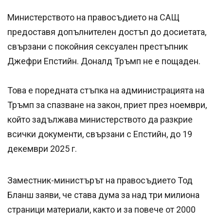
Министерството на правосъдието на САЩ
предоставя допълнителен достъп до досиетата,
свързани с покойния сексуален престъпник
Джефри Епстийн. Доналд Тръмп не е пощаден.
Това е поредната стъпка на администрацията на
Тръмп за спазване на закон, приет през ноември,
който задължава министерството да разкрие
всички документи, свързани с Епстийн, до 19
декември 2025 г.
Заместник-министърът на правосъдието Тод
Бланш заяви, че става дума за над три милиона
страници материали, както и за повече от 2000