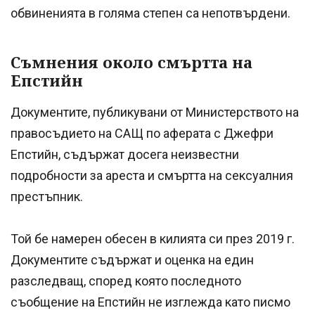
обвиненията в голяма степен са непотвърдени.
Съмнения около смъртта на
Епстийн
Документите, публикувани от Министерството на
правосъдието на САЩ по аферата с Джефри
Епстийн, съдържат досега неизвестни
подробности за ареста и смъртта на сексуалния
престъпник.
Той бе намерен обесен в килията си през 2019 г.
Документите съдържат и оценка на един
разследващ, според която последното
съобщение на Епстийн не изглежда като писмо