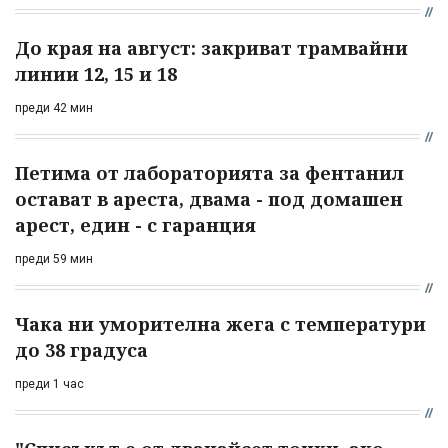
До края на август: закриват трамвайни
линии 12, 15 и 18
преди 42 мин
Петима от лабораторията за фентанил
остават в ареста, двама - под домашен
арест, един - с гаранция
преди 59 мин
Чака ни уморителна жега с температури
до 38 градуса
преди 1 час