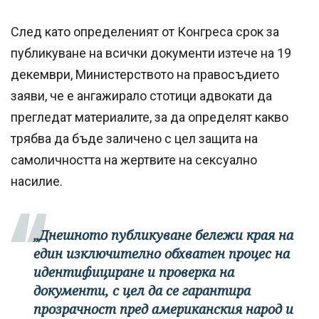
След като определеният от Конгреса срок за
публикуване на всички документи изтече на 19
декември, Министерството на правосъдието
заяви, че е ангажирало стотици адвокати да
прегледат материалите, за да определят какво
трябва да бъде заличено с цел защита на
самоличността на жертвите на сексуално
насилие.
„Днешното публикуване бележи края на
един изключително обхватен процес на
идентифициране и проверка на
документи, с цел да се гарантира
прозрачност пред американския народ и