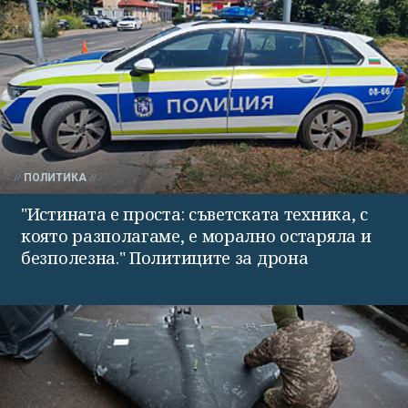
ПОЛИТИКА
"Истината е проста: съветската техника, с
която разполагаме, е морално остаряла и
безполезна." Политиците за дрона