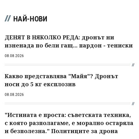
НАЙ-НОВИ
ДЕНЯТ В НЯКОЛКО РЕДА: дронът ни
изненада по бели гащ... пардон - тениски
08.08.2026
Какво представлява "Майя"? Дронът
носи до 5 кг експлозив
08.08.2026
"Истината е проста: съветската техника,
с която разполагаме, е морално остаряла
и безполезна." Политиците за дрона