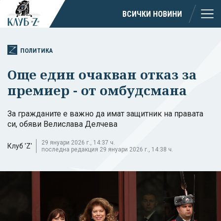
ВСИЧКИ НОВИНИ
ПОЛИТИКА
Още един очакван отказ за
премиер - от омбудсмана
За гражданите е важно да имат защитник на правата
си, обяви Велислава Делчева
29 януари 2026 г., 14:37 ч.
Клуб 'Z'
последна редакция 29 януари 2026 г., 14:38 ч.