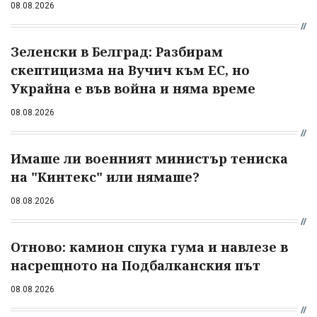
08.08.2026
Зеленски в Белград: Разбирам
скептицизма на Вучич към ЕС, но
Украйна е във война и няма време
08.08.2026
Имаше ли военният министър тениска
на "Кинтекс" или нямаше?
08.08.2026
Отново: камион спука гума и навлезе в
насрещното на Подбалканския път
08.08.2026