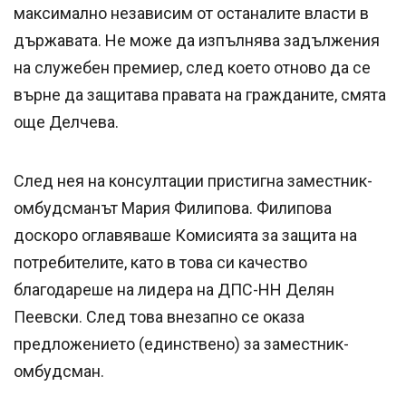
максимално независим от останалите власти в
държавата. Не може да изпълнява задължения
на служебен премиер, след което отново да се
върне да защитава правата на гражданите, смята
още Делчева.
След нея на консултации пристигна заместник-
омбудсманът Мария Филипова. Филипова
доскоро оглавяваше Комисията за защита на
потребителите, като в това си качество
благодареше на лидера на ДПС-НН Делян
Пеевски. След това внезапно се оказа
предложението (единствено) за заместник-
омбудсман.