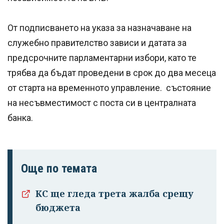
От подписването на указа за назначаване на
служебно правителство зависи и датата за
предсрочните парламентарни избори, като те
трябва да бъдат проведени в срок до два месеца
от старта на временното управление. състояние
на несъвместимост с поста си в централната
банка.
Още по темата
КС ще гледа трета жалба срещу
бюджета