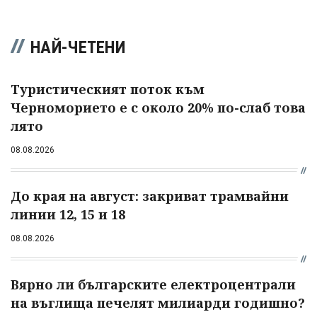
НАЙ-ЧЕТЕНИ
Туристическият поток към
Черноморието е с около 20% по-слаб това
лято
08.08.2026
До края на август: закриват трамвайни
линии 12, 15 и 18
08.08.2026
Вярно ли българските електроцентрали
на въглища печелят милиарди годишно?