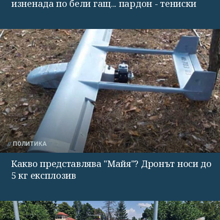
изненада по бели гащ... пардон - тениски
ПОЛИТИКА
Какво представлява "Майя"? Дронът носи до
5 кг експлозив