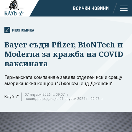
ВСИЧКИ НОВИНИ
ИКОНОМИКА
Bayer съди Pfizer, BioNTech и
Moderna за кражба на COVID
ваксината
Германската компания е завела отделен иск и срещу
американския концерн "Джонсън енд Джонсън"
07 януари 2026 г., 09:07 ч.
Клуб 'Z'
последна редакция 07 януари 2026 г., 09:07 ч.