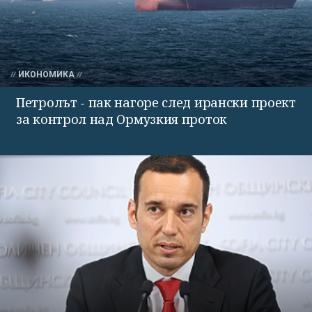
ИКОНОМИКА
Петролът - пак нагоре след ирански проект
за контрол над Ормузкия проток