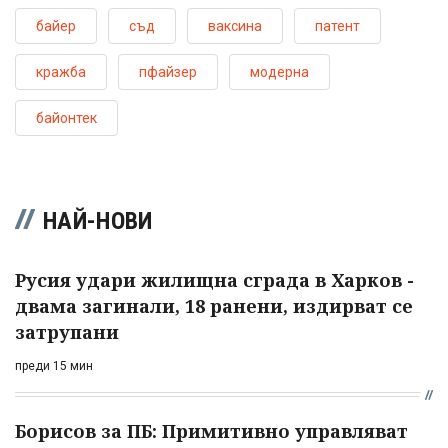
байер
съд
ваксина
патент
кражба
пфайзер
модерна
байонтек
НАЙ-НОВИ
Русия удари жилищна сграда в Харков -
двама загинали, 18 ранени, издирват се
затрупани
преди 15 мин
Борисов за ПБ: Примитивно управляват