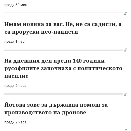
преди 53 мин
Имам новина за вас. Не, не са садисти, а
са проруски нео-нацисти
преди 1 час
На днешния ден преди 140 години
русофилите започнаха с политическото
насилие
преди 2 часа
Йотова зове за държавна помощ за
производството на дронове
преди 2 часа