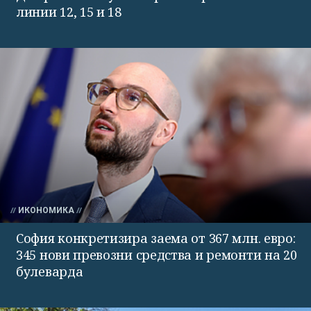
линии 12, 15 и 18
ИКОНОМИКА
София конкретизира заема от 367 млн. евро:
345 нови превозни средства и ремонти на 20
булеварда