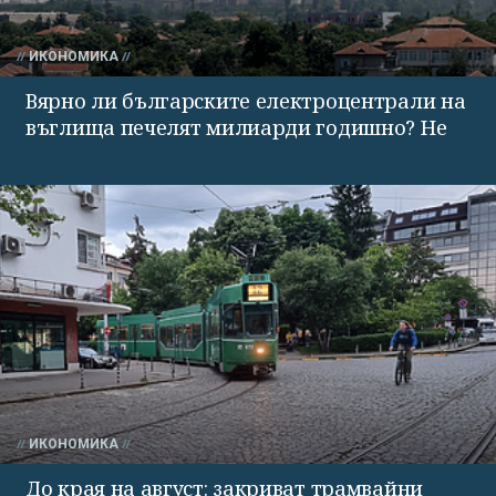
ИКОНОМИКА
Вярно ли българските електроцентрали на
въглища печелят милиарди годишно? Не
ИКОНОМИКА
До края на август: закриват трамвайни