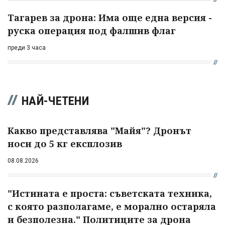
Тагарев за дрона: Има още една версия -
руска операция под фалшив флаг
преди 3 часа
НАЙ-ЧЕТЕНИ
Какво представлява "Майя"? Дронът
носи до 5 кг експлозив
08.08.2026
"Истината е проста: съветската техника,
с която разполагаме, е морално остаряла
и безполезна." Политиците за дрона