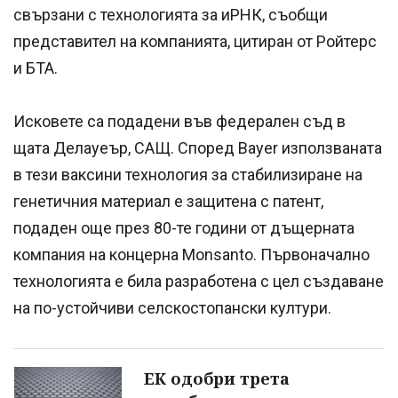
свързани с технологията за иРНК, съобщи
представител на компанията, цитиран от Ройтерс
и БТА.
Исковете са подадени във федерален съд в
щата Делауеър, САЩ. Според Bayer използваната
в тези ваксини технология за стабилизиране на
генетичния материал е защитена с патент,
подаден още през 80-те години от дъщерната
компания на концерна Monsanto. Първоначално
технологията е била разработена с цел създаване
на по-устойчиви селскостопански култури.
ЕК одобри трета