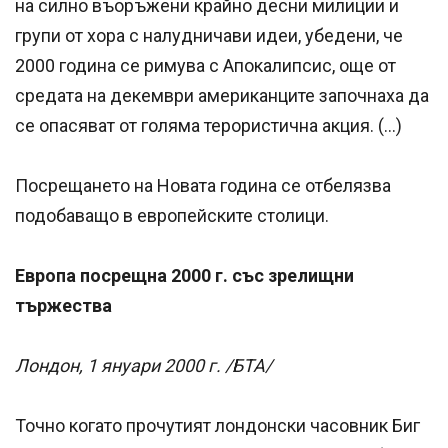
на силно въоръжени крайно десни милиции и
групи от хора с налудничави идеи, убедени, че
2000 година се римува с Апокалипсис, още от
средата на декември американците започнаха да
се опасяват от голяма терористична акция. (…)
Посрещането на Новата година се отбелязва
подобаващо в европейските столици.
Европа посрещна 2000 г. със зрелищни
тържества
Лондон, 1 януари 2000 г. /БТА/
Точно когато прочутият лондонски часовник Биг