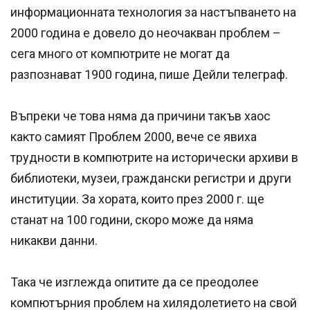
информационната технология за настъпването на
2000 година е довело до неочакван проблем –
сега много от компютрите не могат да
разпознават 1900 година, пише Дейли телеграф.
Въпреки че това няма да причини такъв хаос
както самият Проблем 2000, вече се явиха
трудности в компютрите на исторически архиви в
библиотеки, музеи, граждански регистри и други
институции. За хората, които през 2000 г. ще
станат на 100 години, скоро може да няма
никакви данни.
Така че изглежда опитите да се преодолее
компютърния проблем на хилядолетието на свой