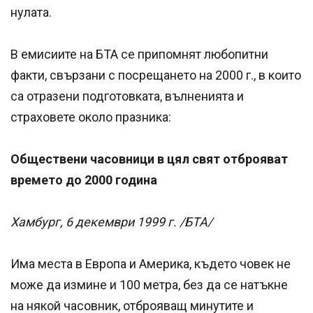
нулата.
В емисиите на БТА се припомнят любопитни
факти, свързани с посрещането на 2000 г., в които
са отразени подготовката, вълненията и
страховете около празника:
Обществени часовници в цял свят отброяват
времето до 2000 година
Хамбург, 6 декември 1999 г. /БТА/
Има места в Европа и Америка, където човек не
може да измине и 100 метра, без да се натъкне
на някой часовник, отброяващ минутите и