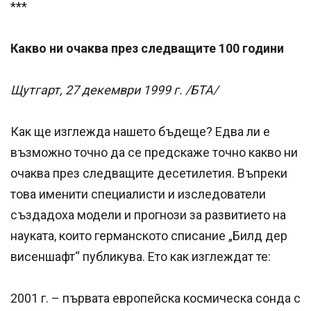
***
Какво ни очаква през следващите 100 години
Щутгарт, 27 декември 1999 г. /БТА/
Как ще изглежда нашето бъдеще? Едва ли е
възможно точно да се предскаже точно какво ни
очаква през следващите десетилетия. Въпреки
това именити специалисти и изследователи
създадоха модели и прогнози за развитието на
науката, които германското списание „Билд дер
висеншафт“ публикува. Ето как изглеждат те:
2001 г. – първата европейска космическа сонда с