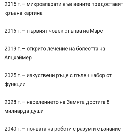
2015 г. – микроапарати във вените предоставят
кръвна картина
2016 г. – първият човек стъпва на Марс
2019 г. – открито лечение на болестта на
Алцхаймер
2025 г. – изкуствени ръце с пълен набор от
функции
2028 г. – населението на Земята достига 8
милиарда души
2040 г. – появата на роботи с разум и съзнание