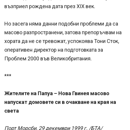
възприел рождена дата през ХIХ век.
Но засега няма данни подобни проблеми да са
масово разпространени, затова препоръчвам на
хората да не се тревожат, успокоява Тони Сток,
оперативен директор на подготовката за
Проблем 2000 във Великобритания.
***
Жителите на Папуа – Нова Гвинея масово
напускат домовете си в очакване на края на
света
Порт Морсби, 29 декември 1999 г. /БТА/