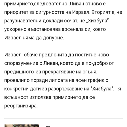
примирието,следователно Ливан отново е
приоритет за сигурността на Израел. Вторият е, че
разузнавателни доклади сочат, че „Хизбула”
ускорено възстановява арсенала си, което
Израел няма да допусне.
Израел обаче предпочита да постигне ново
споразумение с Ливан, което да е по-добро от
предишното за прекратяване на огъня,
провалило поради липсата на ясен график с
конкретни дати за разоръжаване на "Хизбула". Тя
всъщност използва примирието да се
реорганизира.