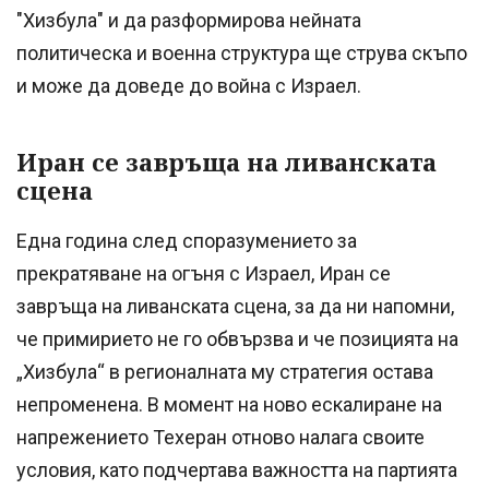
"Хизбула" и да разформирова нейната
политическа и военна структура ще струва скъпо
и може да доведе до война с Израел.
Иран се завръща на ливанската
сцена
Една година след споразумението за
прекратяване на огъня с Израел, Иран се
завръща на ливанската сцена, за да ни напомни,
че примирието не го обвързва и че позицията на
„Хизбула“ в регионалната му стратегия остава
непроменена. В момент на ново ескалиране на
напрежението Техеран отново налага своите
условия, като подчертава важността на партията