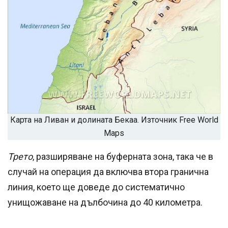
Карта на Ливан и долината Бекаа. Източник Free World
Maps
Трето
, разширяване на буферната зона, така че в
случай на операция да включва втора гранична
линия, което ще доведе до систематично
унищожаване на дълбочина до 40 километра.