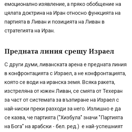
емоционално изявление, а пряко обобщение на
цялата доктрина на Иран относно функцията на
партията в Ливан и позицията на Ливан в
стратегията на Иран.
Предната линия срещу Израел
С други думи, ливанската арена е предната линия
в конфронтацията с Израел, а не конфронтацията,
която се води на иранска земя. Всяка ракета,
изстреляна от южен Ливан, се смята от Техеран
за част от системата за възпиране на Израел с
най-ниски преки разходи за него. Излишно е да
се казва, че партията ("Хизбула" значи "Партията
на Бога" на арабски - бел. ред.) е най-успешният