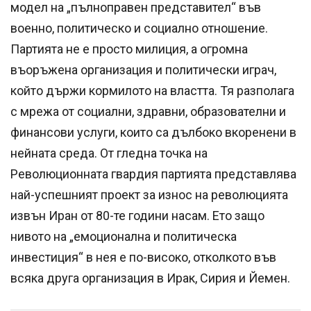
модел на „пълноправен представител“ във
военно, политическо и социално отношение.
Партията не е просто милиция, а огромна
въоръжена организация и политически играч,
който държи кормилото на властта. Тя разполага
с мрежа от социални, здравни, образователни и
финансови услуги, които са дълбоко вкоренени в
нейната среда. От гледна точка на
Революционната гвардия партията представлява
най-успешният проект за износ на революцията
извън Иран от 80-те години насам. Ето защо
нивото на „емоционална и политическа
инвестиция“ в нея е по-високо, отколкото във
всяка друга организация в Ирак, Сирия и Йемен.