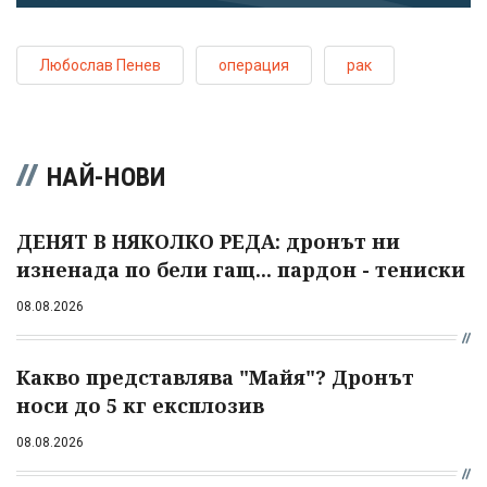
Любослав Пенев
операция
рак
НАЙ-НОВИ
ДЕНЯТ В НЯКОЛКО РЕДА: дронът ни
изненада по бели гащ... пардон - тениски
08.08.2026
Какво представлява "Майя"? Дронът
носи до 5 кг експлозив
08.08.2026