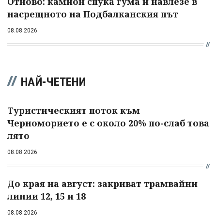
Отново: камион спука гума и навлезе в
насрещното на Подбалканския път
08.08.2026
НАЙ-ЧЕТЕНИ
Туристическият поток към
Черноморието е с около 20% по-слаб това
лято
08.08.2026
До края на август: закриват трамвайни
линии 12, 15 и 18
08.08.2026