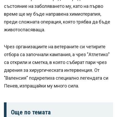
състояние на заболяването му, като на първо
време ще му бъде направена химиотерапия,
преди сложната операция, която трябва да бъде
животоспасяваща.
Чрез организациите на ветераните си четирите
отбора са започнали кампания, а чрез "Атлетико"
са открили и сметка, в която събират пари чрез
дарения за хирургическата интервенция. От
"Валенсия" подкрепиха специално легендата си
Пенев, изпращайки му много сила.
Още по темата