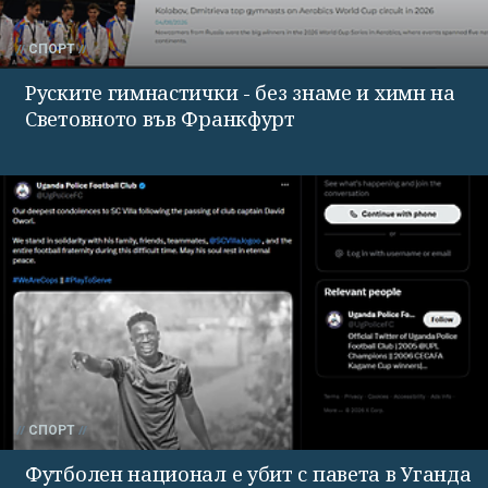
СПОРТ
Руските гимнастички - без знаме и химн на
Световното във Франкфурт
СПОРТ
Футболен национал е убит с павета в Уганда