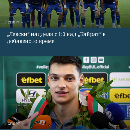
СПОРТ
„Левски“ надделя с 1:0 над „Кайрат“ в
добавеното време
СПОРТ