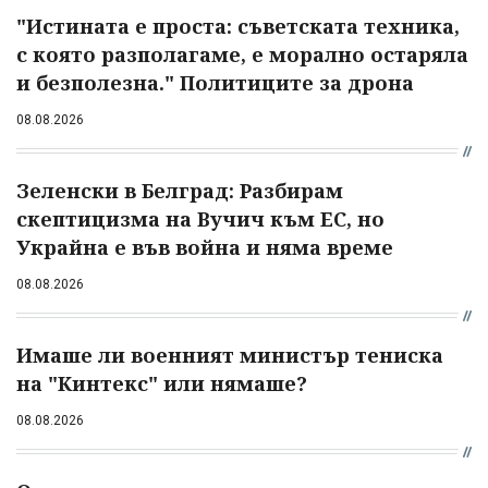
"Истината е проста: съветската техника,
с която разполагаме, е морално остаряла
и безполезна." Политиците за дрона
08.08.2026
Зеленски в Белград: Разбирам
скептицизма на Вучич към ЕС, но
Украйна е във война и няма време
08.08.2026
Имаше ли военният министър тениска
на "Кинтекс" или нямаше?
08.08.2026