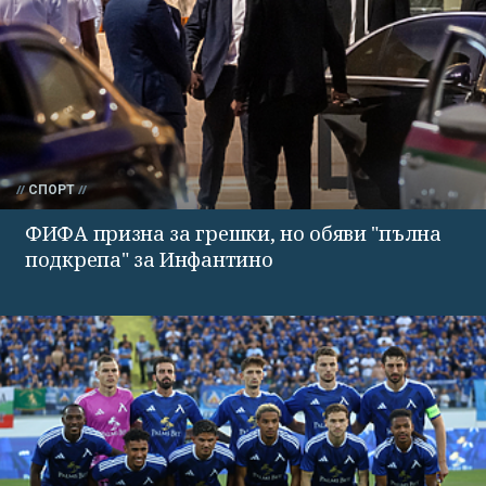
СПОРТ
ФИФА призна за грешки, но обяви "пълна
подкрепа" за Инфантино