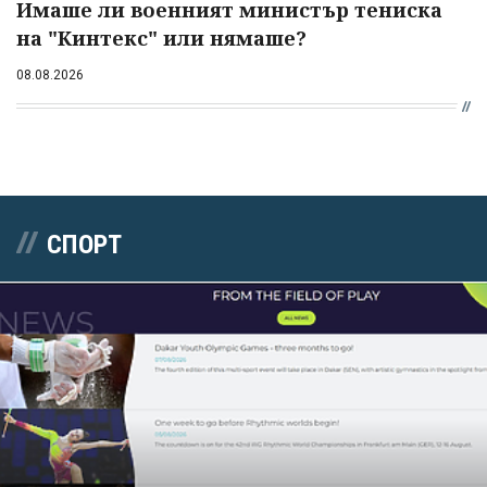
Имаше ли военният министър тениска
на "Кинтекс" или нямаше?
08.08.2026
СПОРТ