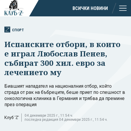
ВСИЧКИ НОВИНИ
СПОРТ
Испанските отбори, в които
е играл Любослав Пенев,
събират 300 хил. евро за
лечението му
Бившият нападател на националния отбор, който
страда от рак на бъбреците, беше приет по спешност в
онкологична клиника в Германия и трябва да премине
през операция
04 декември 2025 г., 11:54 ч.
Клуб 'Z'
последна редакция 04 декември 2025 г., 11:54 ч.