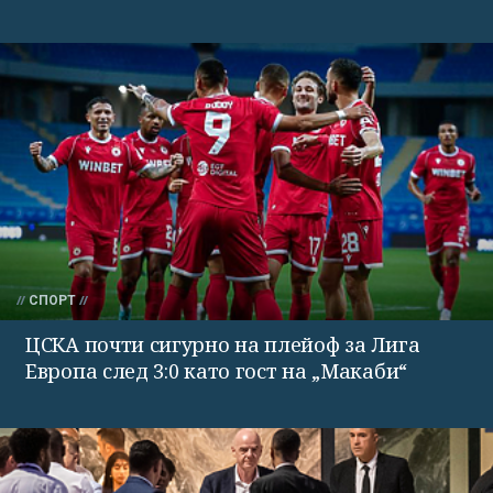
СПОРТ
ЦСКА почти сигурно на плейоф за Лига
Европа след 3:0 като гост на „Макаби“