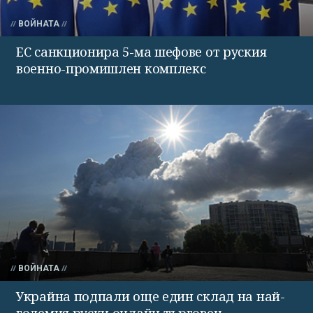
ВОЙНАТА
ЕС санкционира 5-ма шефове от руския
военно-промишлен комплекс
ВОЙНАТА
Украйна подпали още един склад на най-
големия руски онлайн търговец