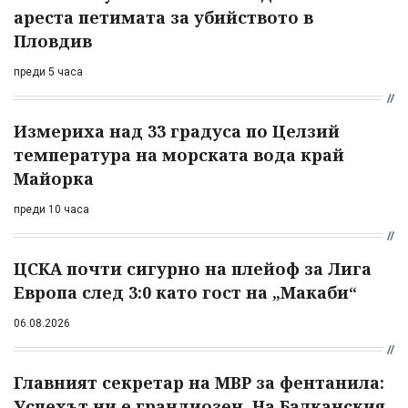
ареста петимата за убийството в
Пловдив
преди 5 часа
Измериха над 33 градуса по Целзий
температура на морската вода край
Майорка
преди 10 часа
ЦСКА почти сигурно на плейоф за Лига
Европа след 3:0 като гост на „Макаби“
06.08.2026
Главният секретар на МВР за фентанила:
Успехът ни е грандиозен. На Балканския