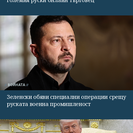
ВОЙНАТА
Зеленски обяви специални операции срещу
руската военна промишленост