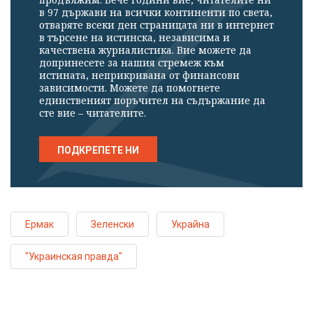
в 97 държави на всички континенти по света,
отваряте всеки ден страницата ни в интернет
в търсене на истинска, независима и
качествена журналистика. Вие можете да
допринесете за нашия стремеж към
истината, неприкривана от финансови
зависимости. Можете да помогнете
единственият поръчител на съдържание да
сте вие – читателите.
ПОДКРЕПЕТЕ НИ
Ермак
Зеленски
Украйна
"Украинская правда"