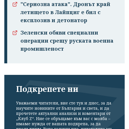
"Сериозна атака". Дронът край
летището в Лайпциг е бил с
експлозив и детонатор
Зеленски обяви специални
операции срещу руската военна
промишленост
Подкрепете ни
Уважаеми читатели, вие сте тук и днес, за да
научите новините от България и света, и да
прочетете актуални анализи и коментари от
„Клуб Z“. Ние се обръщаме към вас с молба –
имаме нужда от вашата подкрепа, за да
продължим. Вече години вие, читателите ни