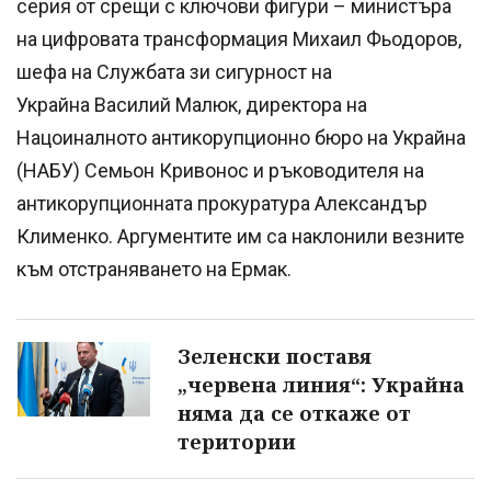
серия от срещи с ключови фигури – министъра
на цифровата трансформация Михаил Фьодоров,
шефа на Службата зи сигурност на
Украйна Василий Малюк, директора на
Нацоиналното антикорупционно бюро на Украйна
(НАБУ) Семьон Кривонос и ръководителя на
антикорупционната прокуратура Александър
Клименко. Аргументите им са наклонили везните
към отстраняването на Ермак.
Зеленски поставя
„червена линия“: Украйна
няма да се откаже от
територии