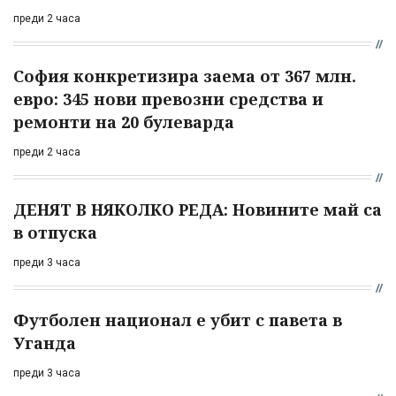
преди 2 часа
София конкретизира заема от 367 млн.
евро: 345 нови превозни средства и
ремонти на 20 булеварда
преди 2 часа
ДЕНЯТ В НЯКОЛКО РЕДА: Новините май са
в отпуска
преди 3 часа
Футболен национал е убит с павета в
Уганда
преди 3 часа