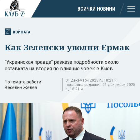
ВСИЧКИ НОВИНИ
ВОЙНАТА
Как Зеленски уволни Ермак
"Украинская правда" разказа подробности около
оставката на втория по влияние човек в Киев
01 декември 2025 г., 18:21 ч.
По темата работи
последна редакция 01 декември 2025
Веселин Желев
г., 18:21 ч.