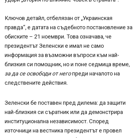
Ключов детайл, отбелязан от „Украинская
правда“, е датата на съдебното постановление за
обиските – 21 ноември. Това означава, че
президентът Зеленски е имал не само
информация за възможни въпроси към най-
близкия си помощник, но и поне седмица време,
за да се освободи от него
преди началото на
следствените действия.
Зеленски бе поставен пред дилема: да защити
най-близкия си съратник или да демонстрира
институционална независимост. Според
източници на вестника президентът е провел