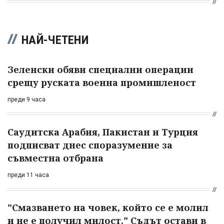
НАЙ-ЧЕТЕНИ
Зеленски обяви специални операции
срещу руската военна промишленост
преди 9 часа
Саудитска Арабия, Пакистан и Турция
подписват днес споразумение за
съвместна отбрана
преди 11 часа
"Смазването на човек, който се е молил
и не е получил милост." Съдът остави в