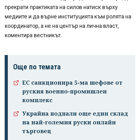
прекрати практиката на силов натиск върху
медиите и да върне институцията към ролята на
координатор, а не на център на лична власт,
коментира вестникът.
Още по темата
ЕС санкционира 5-ма шефове от
руския военно-промишлен
комплекс
Украйна подпали още един склад
на най-големия руски онлайн
търговец