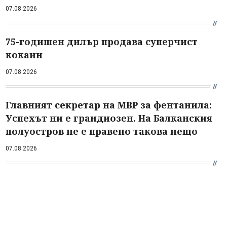
07.08.2026
75-годишен дилър продава суперчист
кокаин
07.08.2026
Главният секретар на МВР за фентанила:
Успехът ни е грандиозен. На Балканския
полуостров не е правено такова нещо
07.08.2026