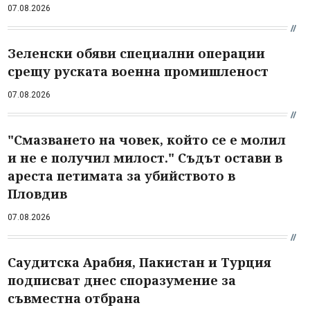
07.08.2026
Зеленски обяви специални операции
срещу руската военна промишленост
07.08.2026
"Смазването на човек, който се е молил
и не е получил милост." Съдът остави в
ареста петимата за убийството в
Пловдив
07.08.2026
Саудитска Арабия, Пакистан и Турция
подписват днес споразумение за
съвместна отбрана