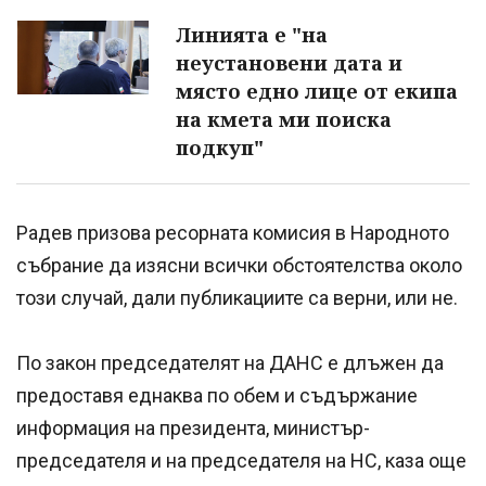
Линията е "на
неустановени дата и
място едно лице от екипа
на кмета ми поиска
подкуп"
Радев призова ресорната комисия в Народното
събрание да изясни всички обстоятелства около
този случай, дали публикациите са верни, или не.
По закон председателят на ДАНС е длъжен да
предоставя еднаква по обем и съдържание
информация на президента, министър-
председателя и на председателя на НС, каза още