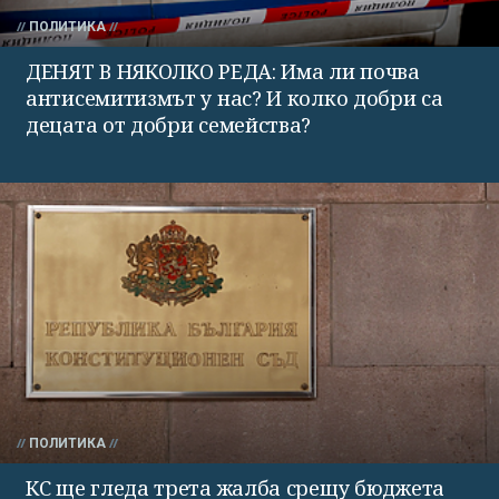
ПОЛИТИКА
ДЕНЯТ В НЯКОЛКО РЕДА: Има ли почва
антисемитизмът у нас? И колко добри са
децата от добри семейства?
ПОЛИТИКА
КС ще гледа трета жалба срещу бюджета