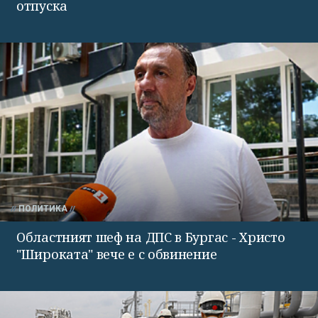
отпуска
ПОЛИТИКА
Областният шеф на ДПС в Бургас - Христо
"Широката" вече е с обвинение