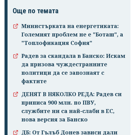
Още по темата
Министърката на енергетиката:
Големият проблем не е "Боташ", а
"Топлофикация София"
Радев за скандала в Банско: Искам
да призова чуждестранните
политици да се запознаят с
фактите
ДЕНЯТ В НЯКОЛКО РЕДА: Радев си
приписа 900 млн. по ПВУ,
службите ни са най-слаби в ЕС,
нова версия за Банско
ДБ: От Гълъб Донев зависи дали