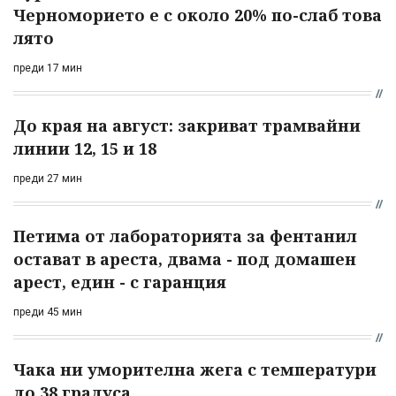
Черноморието е с около 20% по-слаб това
лято
преди 17 мин
До края на август: закриват трамвайни
линии 12, 15 и 18
преди 27 мин
Петима от лабораторията за фентанил
остават в ареста, двама - под домашен
арест, един - с гаранция
преди 45 мин
Чака ни уморителна жега с температури
до 38 градуса