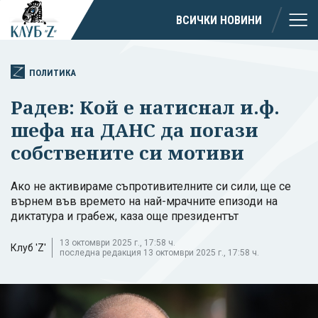
ВСИЧКИ НОВИНИ
ПОЛИТИКА
Радев: Кой е натиснал и.ф.
шефа на ДАНС да погази
собствените си мотиви
Ако не активираме съпротивителните си сили, ще се
върнем във времето на най-мрачните епизоди на
диктатура и грабеж, каза още президентът
13 октомври 2025 г., 17:58 ч.
Клуб 'Z'
последна редакция 13 октомври 2025 г., 17:58 ч.