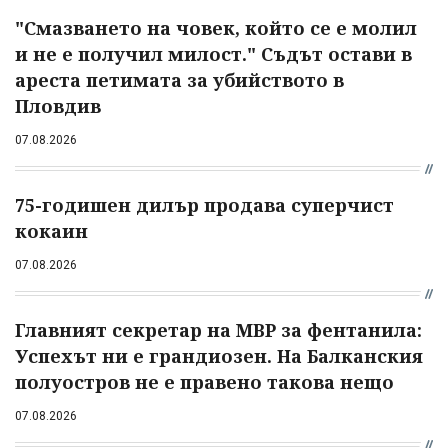
"Смазването на човек, който се е молил
и не е получил милост." Съдът остави в
ареста петимата за убийството в
Пловдив
07.08.2026
75-годишен дилър продава суперчист
кокаин
07.08.2026
Главният секретар на МВР за фентанила:
Успехът ни е грандиозен. На Балканския
полуостров не е правено такова нещо
07.08.2026