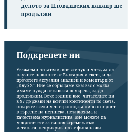
делото за Пловдивския панаир ще
продължи
Подкрепете ни
Уважаеми читатели, вие сте тук и днес, за да
научите новините от България и света, и да
прочетете актуални анализи и коментари от
„Клуб Z“. Ние се обръщаме към вас с молба –
имаме нужда от вашата подкрепа, за да
продължим. Вече години вие, читателите ни
в 97 държави на всички континенти по света,
отваряте всеки ден страницата ни в интернет
в търсене на истинска, независима и
качествена журналистика. Вие можете да
допринесете за нашия стремеж към
истината, неприкривана от финансови