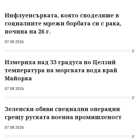
Инфлуенсърката, която споделяше в
социалните мрежи борбата си с рака,
почина на 26 г.
07.08.2026
Измериха над 33 градуса по Целзий
температура на морската вода край
Майорка
07.08.2026
Зеленски обяви специални операции
срещу руската военна промишленост
07.08.2026