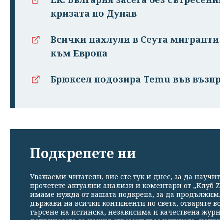
кризата по Дунав
Всички нахлули в Сеута мигранти
към Европа
Брюксел подозира Temu във възпр
Подкрепете ни
Уважаеми читатели, вие сте тук и днес, за да научит
прочетете актуални анализи и коментари от „Клуб Z
имаме нужда от вашата подкрепа, за да продължим. 
държави на всички континенти по света, отваряте в
търсене на истинска, независима и качествена жур