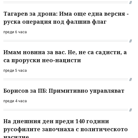
Тагарев за дрона: Има още една версия -
руска операция под фалшив флаг
преди 6 часа
Имам новина за вас. Не, не са садисти, а
са проруски нео-нацисти
преди 5 часа
Борисов за ПБ: Примитивно управляват
преди 4 часа
На днешния ден преди 140 години
русофилите започнаха с политическото
насилие