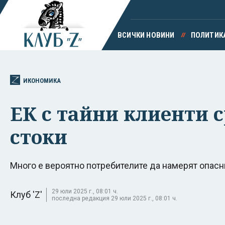
ВСИЧКИ НОВИНИ
ПОЛИТИК
ИКОНОМИКА
ЕК с тайни клиенти 
стоки
Много е вероятно потребителите да намерят опасн
29 юли 2025 г., 08:01 ч.
Клуб 'Z'
последна редакция 29 юли 2025 г., 08:01 ч.