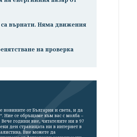
 са върнати. Няма движения
епятстване на проверка
е новините от България и света, и да
“. Ние се обръщаме към вас с молба –
Вече години вие, читателите ни в 97
секи ден страницата ни в интернет в
налистика. Вие можете да