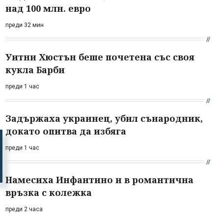
над 100 млн. евро
преди 32 мин
Уитни Хюстън беше почетена със своя
кукла Барби
преди 1 час
Задържаха украинец, убил сънародник,
докато опитва да избяга
преди 1 час
Намесиха Инфантино и в романтична
връзка с колежка
преди 2 часа