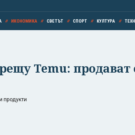
А
ИКОНОМИКА
СВЕТЪТ
СПОРТ
КУЛТУРА
ТЕХ
срещу Temu: продават 
и продукти