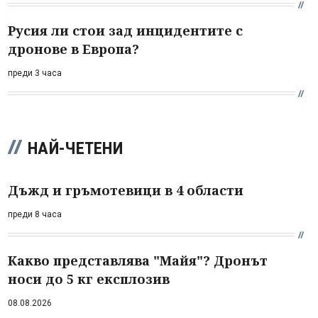
Русия ли стои зад инцидентите с
дронове в Европа?
преди 3 часа
НАЙ-ЧЕТЕНИ
Дъжд и гръмотевици в 4 области
преди 8 часа
Какво представлява "Майя"? Дронът
носи до 5 кг експлозив
08.08.2026