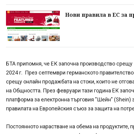
Нови правила в ЕС за 
БТА припомня, че ЕК започна производство срещу 
2024 г. През септември германското правителств
срещу онлайн продажбата на стоки, които не отгов
на Общността. През февруари тази година ЕК започ
платформа за електронна търговия "Шейн" (Shein)
правилата на Европейския съюз за защита на потр
Постоянното нарастване на обема на продуктите, 