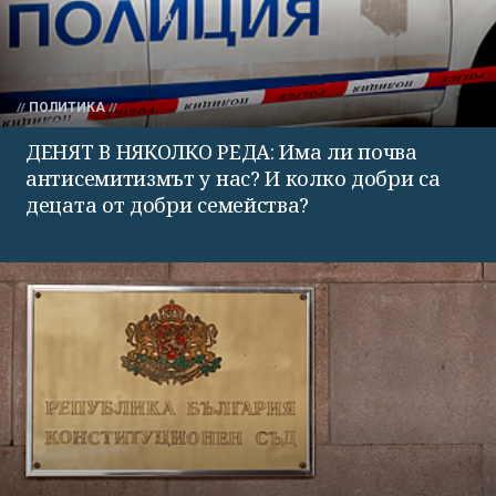
ПОЛИТИКА
ДЕНЯТ В НЯКОЛКО РЕДА: Има ли почва
антисемитизмът у нас? И колко добри са
децата от добри семейства?