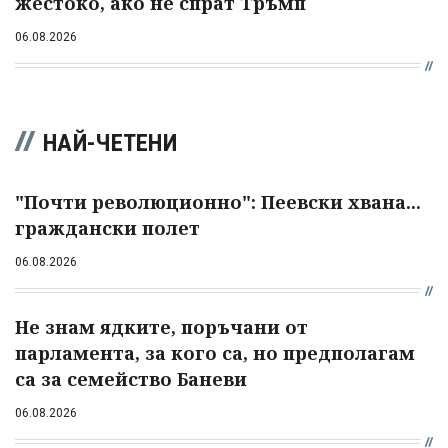
жестоко, ако не спрат Тръмп
06.08.2026
НАЙ-ЧЕТЕНИ
"Почти революционно": Пеевски хвана...
граждански полет
06.08.2026
Не знам ядките, поръчани от
парламента, за кого са, но предполагам
са за семейство Баневи
06.08.2026