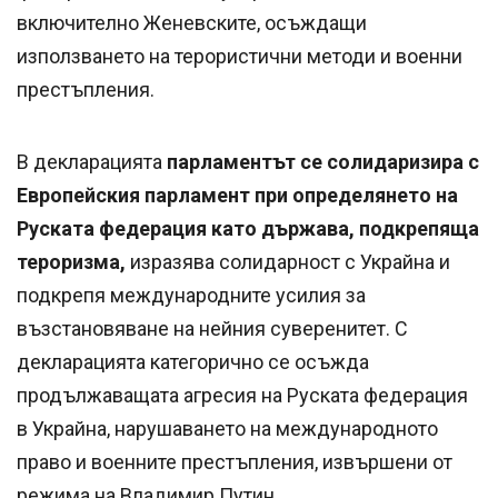
включително Женевските, осъждащи
използването на терористични методи и военни
престъпления.
В декларацията
парламентът се солидаризира с
Европейския парламент при определянето на
Руската федерация като държава, подкрепяща
тероризма,
изразява солидарност с Украйна и
подкрепя международните усилия за
възстановяване на нейния суверенитет. С
декларацията категорично се осъжда
продължаващата агресия на Руската федерация
в Украйна, нарушаването на международното
право и военните престъпления, извършени от
режима на Владимир Путин.