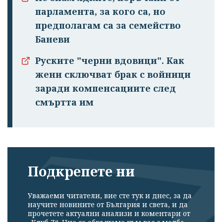
парламента, за кого са, но
предполагам са за семейство
Баневи
Руските "черни вдовици". Как
жени сключват брак с войници
заради компенсациите след
смъртта им
Подкрепете ни
Уважаеми читатели, вие сте тук и днес, за да
научите новините от България и света, и да
прочетете актуални анализи и коментари от