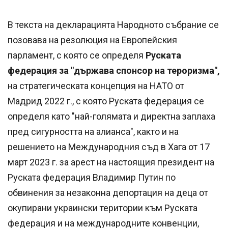
В текста на декларацията Народното събрание се
позовава на резолюция на Европейския
парламент, с която се определя
Руската
федерация за "държава спонсор на тероризма",
на стратегическата концепция на НАТО от
Мадрид 2022 г., с която Руската федерация се
определя като "най-голямата и директна заплаха
пред сигурността на алианса", както и на
решението на Международния съд в Хага от 17
март 2023 г. за арест на настоящия президент на
Руската федерация Владимир Путин по
обвинения за незаконна депортация на деца от
окупирани украински територии към Руската
федерация и на международните конвенции,