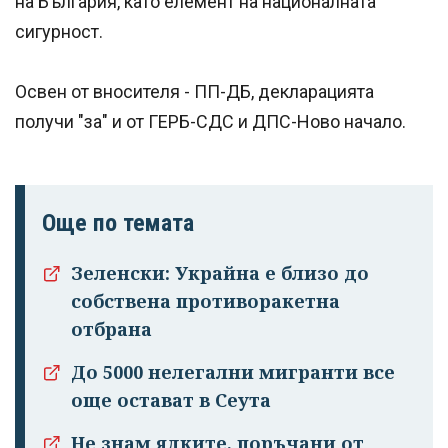
на България, като елемент на националната
сигурност.
Освен от вносителя - ПП-ДБ, декларацията
получи "за" и от ГЕРБ-СДС и ДПС-Ново начало.
Още по темата
Зеленски: Украйна е близо до
собствена противоракетна
отбрана
До 5000 нелегални мигранти все
още остават в Сеута
Не знам ядките, поръчани от