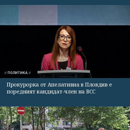
ПОЛИТИКА
Прокурорка от Апелативна в Пловдив е
поредният кандидат-член на ВСС