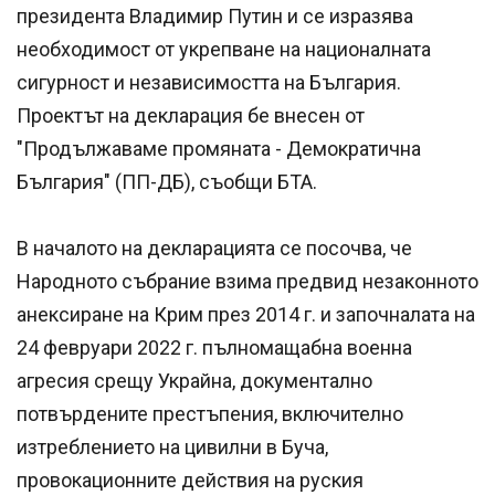
президента Владимир Путин и се изразява
необходимост от укрепване на националната
сигурност и независимостта на България.
Проектът на декларация бе внесен от
"Продължаваме промяната - Демократична
България" (ПП-ДБ), съобщи БТА.
В началото на декларацията се посочва, че
Народното събрание взима предвид незаконното
анексиране на Крим през 2014 г. и започналата на
24 февруари 2022 г. пълномащабна военна
агресия срещу Украйна, документално
потвърдените престъпения, включително
изтреблението на цивилни в Буча,
провокационните действия на руския