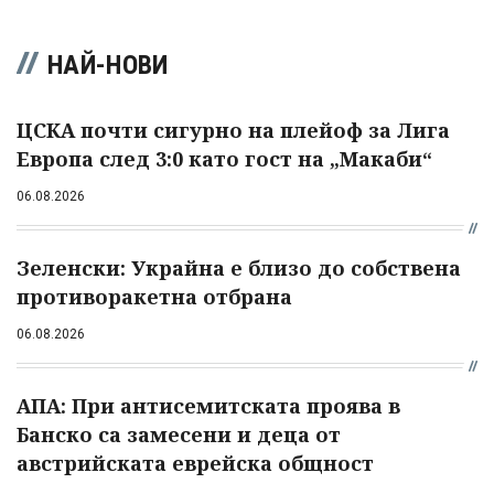
НАЙ-НОВИ
ЦСКА почти сигурно на плейоф за Лига
Европа след 3:0 като гост на „Макаби“
06.08.2026
Зеленски: Украйна е близо до собствена
противоракетна отбрана
06.08.2026
АПА: При антисемитската проява в
Банско са замесени и деца от
австрийската еврейска общност