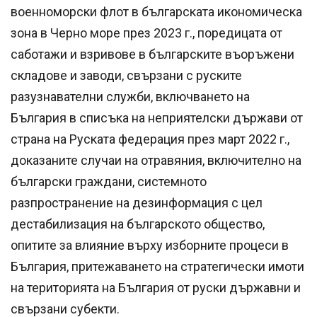
военноморски флот в българската икономическа
зона в Черно море през 2023 г., поредицата от
саботажи и взривове в българските въоръжени
складове и заводи, свързани с руските
разузнавателни служби, включването на
България в списъка на неприятелски държави от
страна на Руската федерация през март 2022 г.,
доказаните случаи на отравяния, включително на
български граждани, системното
разпространение на дезинформация с цел
дестабилизация на българското общество,
опитите за влияние върху изборните процеси в
България, притежаването на стратегически имоти
на територията на България от руски държавни и
свързани субекти.