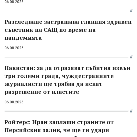
06.08.2026
Разследване застрашава главния здравен
съветник на САЩ по време на
пандемията
06.08.2026
Пакистан: за да отразяват събития извън
три големи града, чуждестранните
журналисти ще трябва да искат
разрешение от властите
06.08.2026
Ройтерс: Иран заплаши страните от
Персийския залив, че ще ги удари