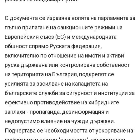
С документа се изразява волята на парламента за
пълно прилагане на санкционните режими на
Европейския съюз (ЕС) и международната
общност спрямо Руската федерация,
включително по отношение на имоти и активи
руска държавна или контролирана собственост
на територията на България, подкрепят се
усилията за засилване на капацитета на
българските служби за сигурност и институции за
ефективно противодействие на хибридните
заплахи - пропаганда, дезинформация и
недопустимо влияние на чужди държави.
Подчертава се необходимостта от ускоряване на
реформите в сектор "сигурност", включително