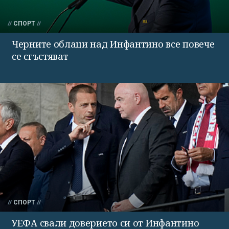
СПОРТ
Черните облаци над Инфантино все повече
се сгъстяват
СПОРТ
УЕФА свали доверието си от Инфантино