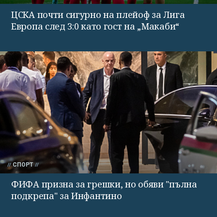
ЦСКА почти сигурно на плейоф за Лига
Европа след 3:0 като гост на „Макаби“
СПОРТ
ФИФА призна за грешки, но обяви "пълна
подкрепа" за Инфантино