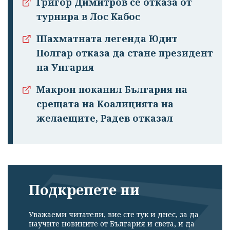
Григор Димитров се отказа от
турнира в Лос Кабос
Успешно
Шахматната легенда Юдит
излязохте от
Полгар отказа да стане президент
профила си!
на Унгария
Макрон поканил България на
срещата на Коалицията на
желаещите, Радев отказал
Подкрепете ни
Уважаеми читатели, вие сте тук и днес, за да
научите новините от България и света, и да