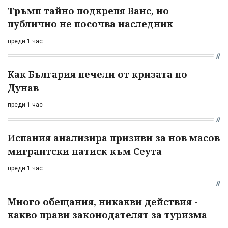
Тръмп тайно подкрепя Ванс, но
публично не посочва наследник
преди 1 час
Как България печели от кризата по
Дунав
преди 1 час
Испания анализира призиви за нов масов
мигрантски натиск към Сеута
преди 1 час
Много обещания, никакви действия -
какво прави законодателят за туризма