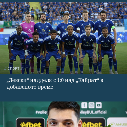
СПОРТ
„Левски“ надделя с 1:0 над „Кайрат“ в
добавеното време