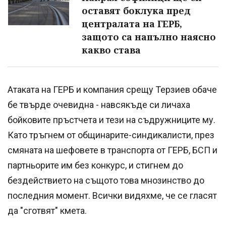
оставят боклука пред
централата на ГЕРБ,
защото са напълно наясно
какво става
Атаката на ГЕРБ и компания срещу Терзиев обаче
бе твърде очевидна - навсякъде си личаха
бойковите пръстчета и тези на съдружниците му.
Като тръгнем от общинарите-синдикалисти, през
смяната на шефовете в транспорта от ГЕРБ, БСП и
партньорите им без конкурс, и стигнем до
бездействието на същото това мнозинство до
последния момент. Всички видяхме, че се гласят
да "сготвят" кмета.