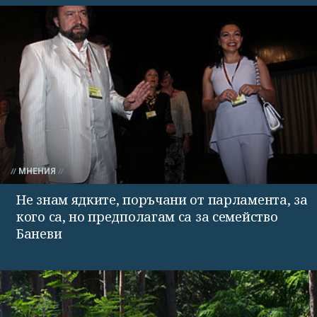
МНЕНИЯ
Не знам ядките, поръчани от парламента, за
кого са, но предполагам са за семейство
Баневи