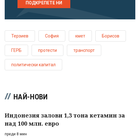
ПОДКРЕПЕТЕ НИ
Терзиев
София
кмет
Борисов
ГЕРБ
протести
транспорт
политически капитал
НАЙ-НОВИ
Индонезия залови 1,3 тона кетамин за
над 100 млн. евро
преди 8 мин