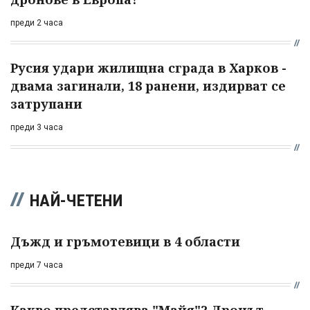
преди 2 часа
Русия удари жилищна сграда в Харков -
двама загинали, 18 ранени, издирват се
затрупани
преди 3 часа
НАЙ-ЧЕТЕНИ
Дъжд и гръмотевици в 4 области
преди 7 часа