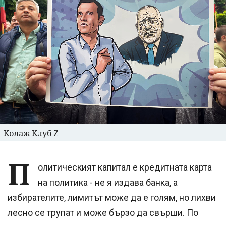
Колаж Клуб Z
П
олитическият капитал е кредитната карта
на политика - не я издава банка, а
избирателите, лимитът може да е голям, но лихви
лесно се трупат и може бързо да свърши. По