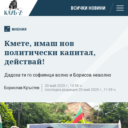
ВСИЧКИ НОВИНИ
МНЕНИЯ
Кмете, имаш нов
политически капитал,
действай!
Дадоха ти го софиянци волно и Борисов неволно
20 май 2025 г., 10:56 ч.
Борислав Кръстев
последна редакция 20 май 2025 г., 11:09 ч.