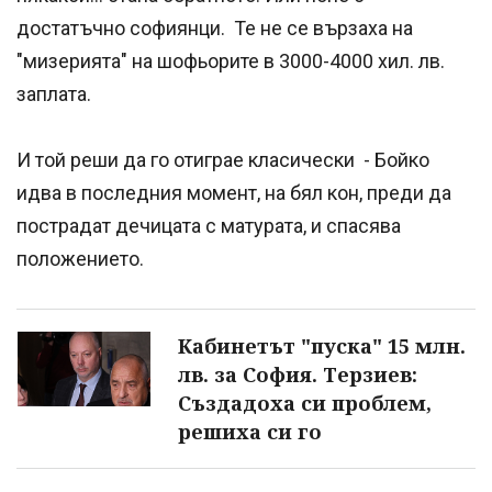
достатъчно софиянци. Те не се вързаха на
"мизерията" на шофьорите в 3000-4000 хил. лв.
заплата.
И той реши да го отиграе класически - Бойко
идва в последния момент, на бял кон, преди да
пострадат дечицата с матурата, и спасява
положението.
Кабинетът "пуска" 15 млн.
лв. за София. Терзиев:
Създадоха си проблем,
решиха си го