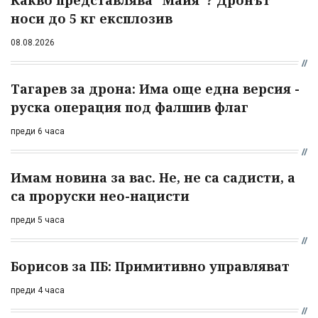
Какво представлява "Майя"? Дронът
носи до 5 кг експлозив
08.08.2026
Тагарев за дрона: Има още една версия -
руска операция под фалшив флаг
преди 6 часа
Имам новина за вас. Не, не са садисти, а
са проруски нео-нацисти
преди 5 часа
Борисов за ПБ: Примитивно управляват
преди 4 часа