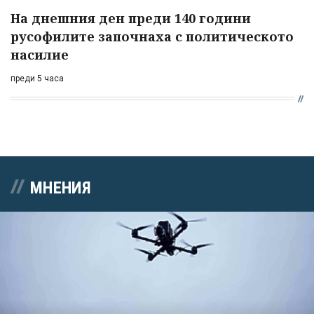
На днешния ден преди 140 години
русофилите започнаха с политическото
насилие
преди 5 часа
МНЕНИЯ