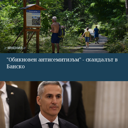
МНЕНИЯ
"Обикновен антисемитизъм" - скандалът в
Банско