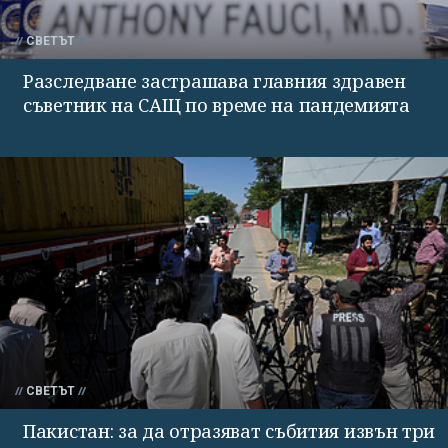
СВЕТЪТ
Разследване застрашава главния здравен
съветник на САЩ по време на пандемията
СВЕТЪТ
Пакистан: за да отразяват събития извън три