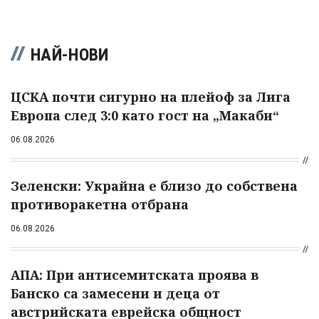
НАЙ-НОВИ
ЦСКА почти сигурно на плейоф за Лига
Европа след 3:0 като гост на „Макаби“
06.08.2026
Зеленски: Украйна е близо до собствена
противоракетна отбрана
06.08.2026
АПА: При антисемитската проява в
Банско са замесени и деца от
австрийската еврейска общност