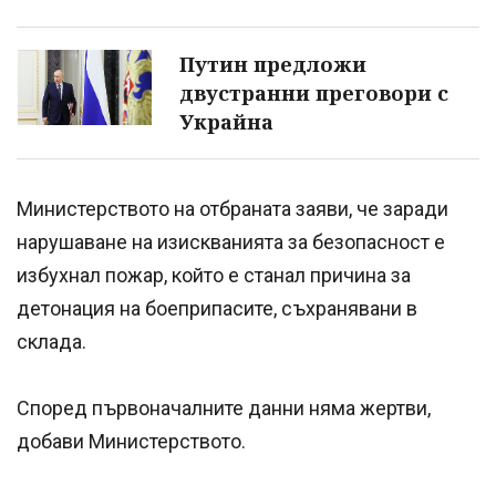
Путин предложи
двустранни преговори с
Украйна
Министерството на отбраната заяви, че заради
нарушаване на изискванията за безопасност е
избухнал пожар, който е станал причина за
детонация на боеприпасите, съхранявани в
склада.
Според първоначалните данни няма жертви,
добави Mинистерството.