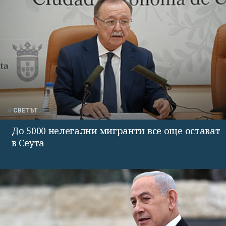
СВЕТЪТ
До 5000 нелегални мигранти все още остават
в Сеута