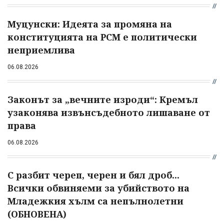
Муцунски: Идеята за промяна на
конституцията на РСМ е политически
неприемлива
06.08.2026
Законът за „вечните изроди“: Кремъл
узаконява извънсъдебното лишаване от
права
06.08.2026
С разбит череп, черен и бял дроб...
Всички обвиняеми за убийството на
Младежкия хълм са непълнолетни
(ОБНОВЕНА)