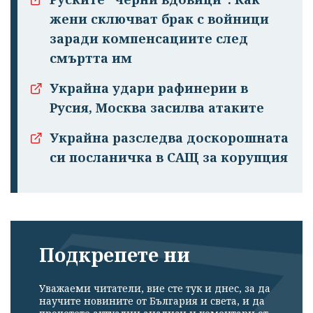
жени сключват брак с войници
заради компенсациите след
смъртта им
Украйна удари рафинерии в
Русия, Москва засилва атаките
Украйна разследва доскорошната
си посланичка в САЩ за корупция
Подкрепете ни
Уважаеми читатели, вие сте тук и днес, за да
научите новините от България и света, и да