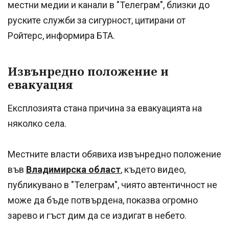
местни медии и канали в "Телеграм", близки до
руските служби за сигурност, цитирани от
Ройтерс, информира БТА.
Извънредно положение и
евакуация
Експлозията стана причина за евакуацията на
няколко села.
Местните власти обявиха извънредно положение
във
Владимирска област
, където видео,
публикувано в "Телеграм", чиято автентичност не
може да бъде потвърдена, показва огромно
зарево и гъст дим да се издигат в небето.