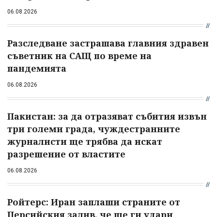
06.08.2026
Разследване застрашава главния здравен
съветник на САЩ по време на
пандемията
06.08.2026
Пакистан: за да отразяват събития извън
три големи града, чуждестранните
журналисти ще трябва да искат
разрешение от властите
06.08.2026
Ройтерс: Иран заплаши страните от
Персийския залив, че ще ги удари