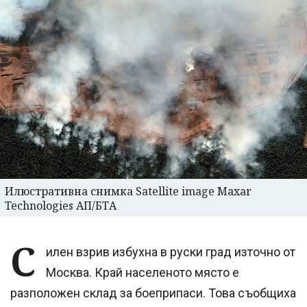
Илюстративна снимка Satellite image Maxar
Technologies АП/БТА
С
илен взрив избухна в руски град източно от
Москва. Край населеното място е
разположен склад за боеприпаси. Това съобщиха