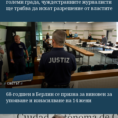
големи града, чуждестранните журналисти
ще трябва да искат разрешение от властите
СВЕТЪТ
68-годшен в Берлин се призна за виновен за
упояване и изнасилване на 14 жени