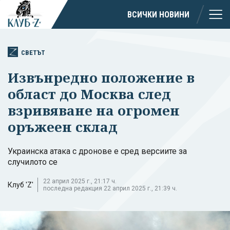
ВСИЧКИ НОВИНИ
СВЕТЪТ
Извънредно положение в
област до Москва след
взривяване на огромен
оръжеен склад
Украинска атака с дронове е сред версиите за
случилото се
22 април 2025 г., 21:17 ч.
Клуб 'Z'
последна редакция 22 април 2025 г., 21:39 ч.