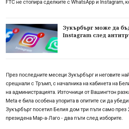
FTC не стопира сделките с WhatsApp и Instagram, 
Зукърбърг може да бъ
Instagram след антитр
През последните месеци Зукърбърг и неговите на
срещнали с Тръмп, с началника на кабинета на Бел
на администрацията. Източници от Вашингтон разк
Meta е била особена упорита в опитите си да убед
Зукърбърг посетил Белия дом три пъти само през 2
президена Мар-а-Лаго - два пъти след изборите.