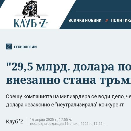
ВСИЧКИ НОВИНИ
ПОЛИТИК
ТЕХНОЛОГИИ
"29,5 млрд. долара п
внезапно стана тръ
Срещу компанията на милиардера се води дело, че 
долара незаконно е "неутрализирала" конкурент
16 април 2025 г., 17:55 ч.
Клуб 'Z'
последна редакция 16 април 2025 г., 17:55 ч.