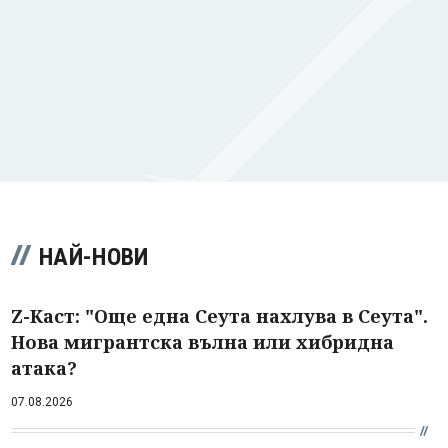
НАЙ-НОВИ
Z-Каст: "Още една Сеута нахлува в Сеута".
Нова мигрантска вълна или хибридна
атака?
07.08.2026