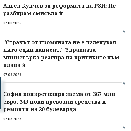
Ангел Кунчев за реформата на РЗИ: Не
разбирам смисъла ѝ
07.08.2026
"Страхът от промяната не е излекувал
нито един пациент." Здравната
министърка реагира на критиките към
плана ѝ
07.08.2026
София конкретизира заема от 367 млн.
евро: 345 нови превозни средства и
ремонти на 20 булеварда
07.08.2026