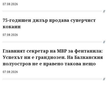
07.08.2026
75-годишен дилър продава суперчист
кокаин
07.08.2026
Главният секретар на МВР за фентанила:
Успехът ни е грандиозен. На Балканския
полуостров не е правено такова нещо
07.08.2026