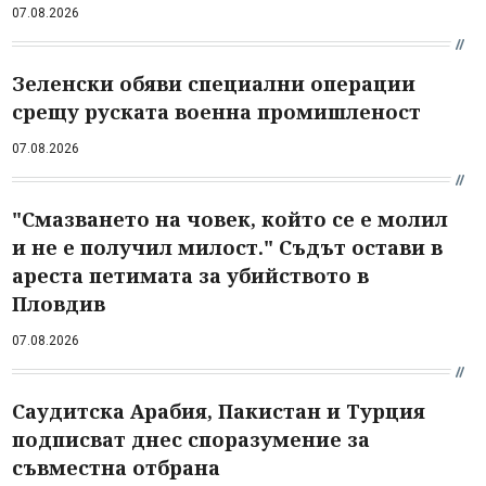
07.08.2026
Зеленски обяви специални операции
срещу руската военна промишленост
07.08.2026
"Смазването на човек, който се е молил
и не е получил милост." Съдът остави в
ареста петимата за убийството в
Пловдив
07.08.2026
Саудитска Арабия, Пакистан и Турция
подписват днес споразумение за
съвместна отбрана