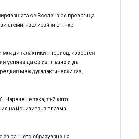
зширяващата се Вселена се превръща
и атоми, навлизайки в т.нар.
 млади галактики - период, известен
ия успява да се изплъзне и да
 редкия междугалактически газ,
. Наречен е така, тъй като
ние на йонизирана плазма
е за ранното образуване на