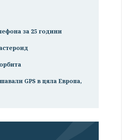
лефона за 25 години
 астероид
 орбита
шавали GPS в цяла Европа,