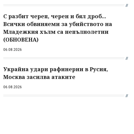
С разбит череп, черен и бял дроб...
Всички обвиняеми за убийството на
Младежкия хълм са непълнолетни
(ОБНОВЕНА)
06.08.2026
Украйна удари рафинерии в Русия,
Москва засилва атаките
06.08.2026