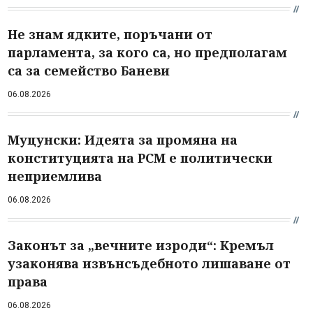
Не знам ядките, поръчани от
парламента, за кого са, но предполагам
са за семейство Баневи
06.08.2026
Муцунски: Идеята за промяна на
конституцията на РСМ е политически
неприемлива
06.08.2026
Законът за „вечните изроди“: Кремъл
узаконява извънсъдебното лишаване от
права
06.08.2026