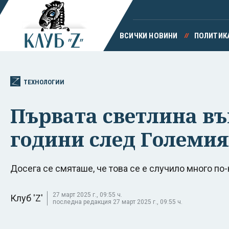
ВСИЧКИ НОВИНИ
ПОЛИТИК
ТЕХНОЛОГИИ
Първата светлина във
години след Големия
Досега се смяташе, че това се е случило много по
27 март 2025 г., 09:55 ч.
Клуб 'Z'
последна редакция 27 март 2025 г., 09:55 ч.