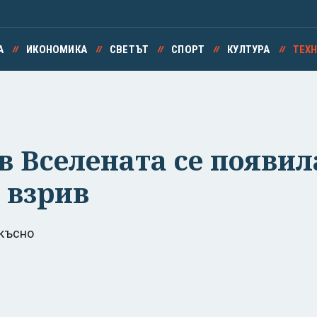
А
ИКОНОМИКА
СВЕТЪТ
СПОРТ
КУЛТУРА
ТЕХ
 Вселената се появил
 взрив
-късно