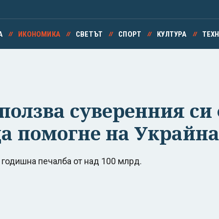
А
ИКОНОМИКА
СВЕТЪТ
СПОРТ
КУЛТУРА
ТЕХ
ползва суверенния си 
 да помогне на Украйн
и годишна печалба от над 100 млрд.