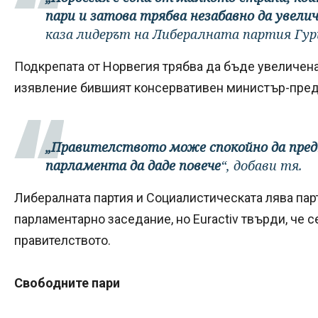
пари и затова трябва незабавно да увели
каза лидерът на Либералната партия Гур
Подкрепата от Норвегия трябва да бъде увеличена "
изявление бившият консервативен министър-пред
„Правителството може спокойно да предп
парламента да даде повече
“, добави тя.
Либералната партия и Социалистическата лява пар
парламентарно заседание, но Euractiv твърди, че 
правителството.
Свободните пари