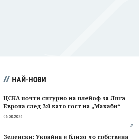
НАЙ-НОВИ
ЦСКА почти сигурно на плейоф за Лига
Европа след 3:0 като гост на „Макаби“
06.08.2026
Зеленски: Украйна е близо до собствена