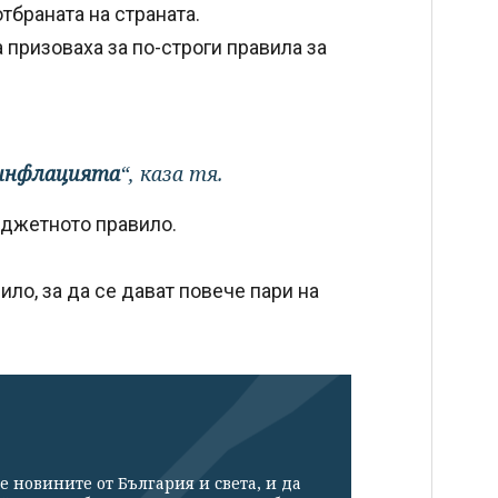
отбраната на страната.
призоваха за по-строги правила за
 инфлацията
“, каза тя.
юджетното правило.
ло, за да се дават повече пари на
е новините от България и света, и да