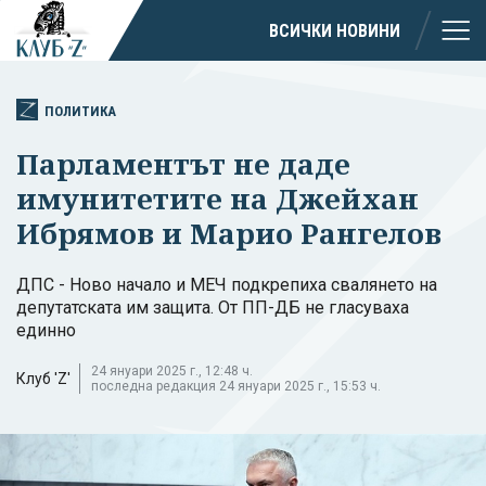
ВСИЧКИ НОВИНИ
ПОЛИТИКА
Парламентът не даде
имунитетите на Джейхан
Ибрямов и Марио Рангелов
ДПС - Ново начало и МЕЧ подкрепиха свалянето на
депутатската им защита. От ПП-ДБ не гласуваха
единно
24 януари 2025 г., 12:48 ч.
Клуб 'Z'
последна редакция 24 януари 2025 г., 15:53 ч.