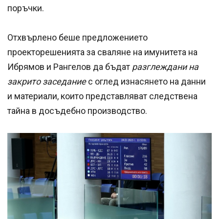
поръчки.
Отхвърлено беше предложението
проекторешенията за сваляне на имунитета на
Ибрямов и Рангелов да бъдат
разглеждани на
закрито заседание
с оглед изнасянето на данни
и материали, които представляват следствена
тайна в досъдебно производство.