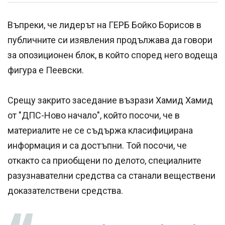
Въпреки, че лидерът на ГЕРБ Бойко Борисов в
публичните си изявления продължава да говори
за опозиционен блок, в който според него водеща
фигура е Пеевски.
Срещу закрито заседание възрази Хамид Хамид
от "ДПС-Ново начало", който посочи, че в
материалите не се съдържа класифицирана
информация и са достъпни. Той посочи, че
откакто са приобщени по делото, специалните
разузнавателни средства са станали веществени
доказателствени средства.