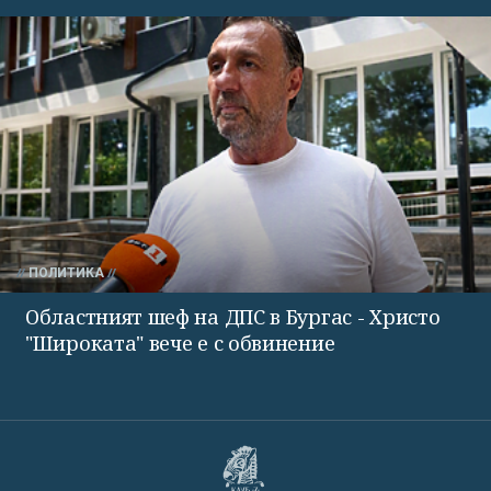
ПОЛИТИКА
Областният шеф на ДПС в Бургас - Христо
"Широката" вече е с обвинение