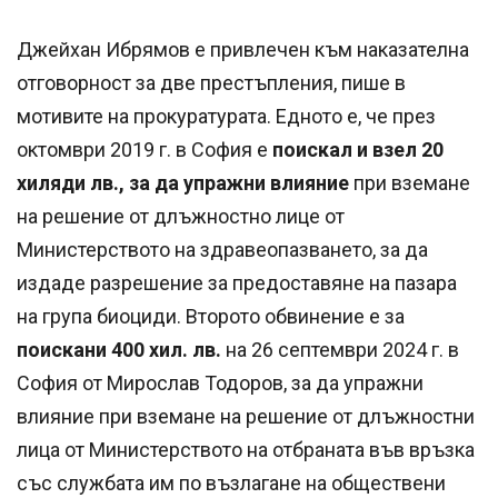
Джейхан Ибрямов е привлечен към наказателна
отговорност за две престъпления, пише в
мотивите на прокуратурата. Едното е, че през
октомври 2019 г. в София е
поискал и взел 20
хиляди лв., за да упражни влияние
при вземане
на решение от длъжностно лице от
Министерството на здравеопазването, за да
издаде разрешение за предоставяне на пазара
на група биоциди. Второто обвинение е за
поискани 400 хил. лв.
на 26 септември 2024 г. в
София от Мирослав Тодоров, за да упражни
влияние при вземане на решение от длъжностни
лица от Министерството на отбраната във връзка
със службата им по възлагане на обществени