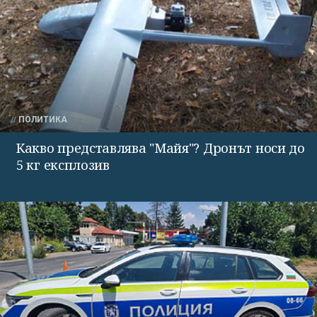
ПОЛИТИКА
Какво представлява "Майя"? Дронът носи до
5 кг експлозив