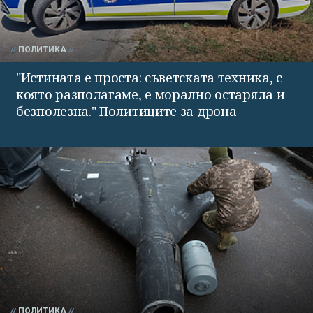
ПОЛИТИКА
"Истината е проста: съветската техника, с
която разполагаме, е морално остаряла и
безполезна." Политиците за дрона
ПОЛИТИКА