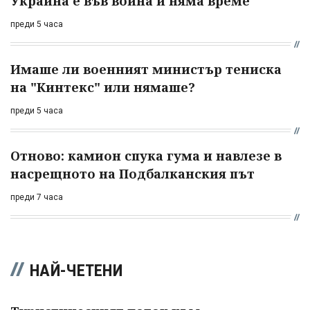
Украйна е във война и няма време
преди 5 часа
Имаше ли военният министър тениска
на "Кинтекс" или нямаше?
преди 5 часа
Отново: камион спука гума и навлезе в
насрещното на Подбалканския път
преди 7 часа
НАЙ-ЧЕТЕНИ