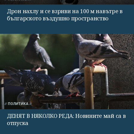
Дрон нахлу и се взриви на 100 м навътре в
българското въздушно пространство
ПОЛИТИКА
ДЕНЯТ В НЯКОЛКО РЕДА: Новините май са в
отпуска