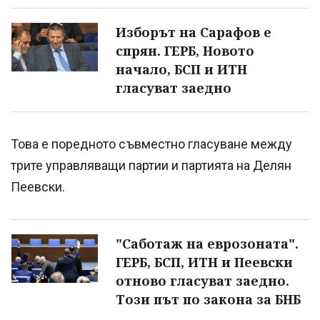
Изборът на Сарафов е
спрян. ГЕРБ, Новото
начало, БСП и ИТН
гласуват заедно
Това е поредното съвместно гласуване между
трите управляващи партии и партията на Делян
Пеевски.
"Саботаж на еврозоната".
ГЕРБ, БСП, ИТН и Пеевски
отново гласуват заедно.
Този път по закона за БНБ