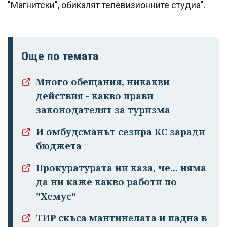
"Магнитски", обикалят телевизионните студиа".
Още по темата
Много обещания, никакви
действия - какво прави
законодателят за туризма
И омбудсманът сезира КС заради
бюджета
Прокуратурата ни каза, че... няма
да ни каже какво работи по
"Хемус"
ТИР скъса мантинелата и падна в