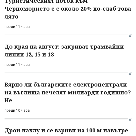
Туристическият поток към
Черноморието е с около 20% по-слаб това
лято
преди 11 часа
До края на август: закриват трамвайни
линии 12, 15 и 18
преди 11 часа
Вярно ли българските електроцентрали
на въглища печелят милиарди годишно?
Не
преди 10 часа
Дрон нахлу и се взриви на 100 м навътре