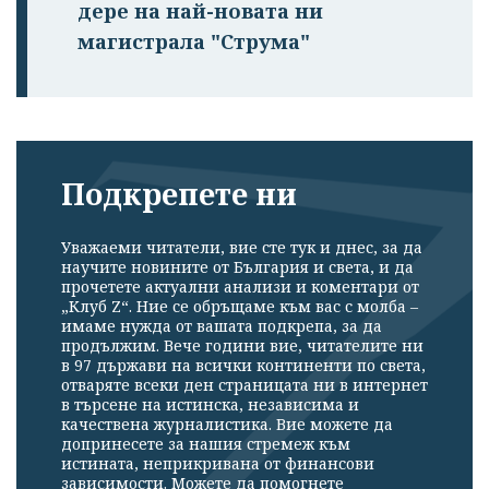
дере на най-новата ни
магистрала "Струма"
Подкрепете ни
Уважаеми читатели, вие сте тук и днес, за да
научите новините от България и света, и да
прочетете актуални анализи и коментари от
„Клуб Z“. Ние се обръщаме към вас с молба –
имаме нужда от вашата подкрепа, за да
продължим. Вече години вие, читателите ни
в 97 държави на всички континенти по света,
отваряте всеки ден страницата ни в интернет
в търсене на истинска, независима и
качествена журналистика. Вие можете да
допринесете за нашия стремеж към
истината, неприкривана от финансови
зависимости. Можете да помогнете