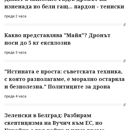
изненада по бели гащ... пардон - тениски
преди 2 часа
Какво представлява "Майя"? Дронът
носи до 5 кг експлозив
преди 3 часа
"Истината е проста: съветската техника,
с която разполагаме, е морално остаряла
и безполезна." Политиците за дрона
преди 4 часа
Зеленски в Белград: Разбирам
скептицизма на Вучич към ЕС, но