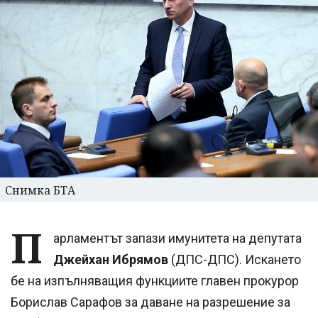
Снимка БТА
П
арламентът запази имунитета на депутата
Джейхан Ибрямов
(ДПС-ДПС). Искането
бе на изпълняващия функциите главен прокурор
Борислав Сарафов за даване на разрешение за