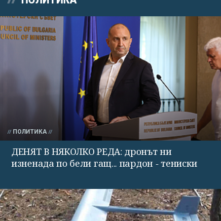
ПОЛИТИКА
ДЕНЯТ В НЯКОЛКО РЕДА: дронът ни
изненада по бели гащ... пардон - тениски