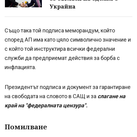
Украйна
Също така той подписа меморандум, който
според АП има като цяло символично значение и
с който той инструктира всички федерални
служби да предприемат действия за борба с
инфлацията.
Президентът подписа и документ за гарантиране
на свободата на словото в САЩ и за
слагане на
край на "федералната цензура".
Помилване