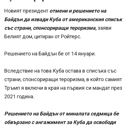
Новият президент
отмени и решението на
Байдън да извади Куба от американския списък
със страни, спонсориращи тероризма,
заяви
Белият дом, цитиран от Ройтерс.
Решението на Байдън бе от 14 януари.
Вследствие на това Куба остава в списъка със
страни, спонсориращи тероризма, в който самият
Тръмп я включи в края на първия си мандат през
2021 година.
Решението на Байдън от миналата седмица бе
обвързано с ангажимент за Куба да освободи