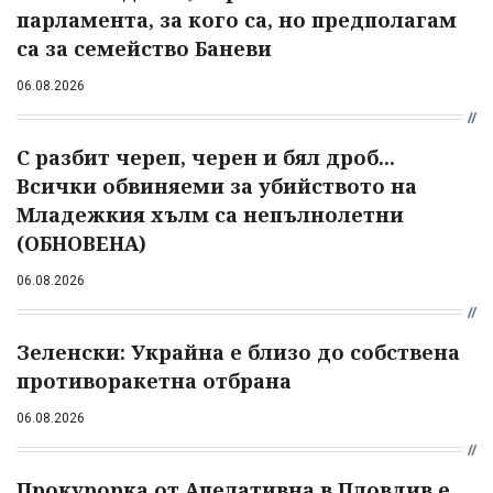
парламента, за кого са, но предполагам
са за семейство Баневи
06.08.2026
С разбит череп, черен и бял дроб...
Всички обвиняеми за убийството на
Младежкия хълм са непълнолетни
(ОБНОВЕНА)
06.08.2026
Зеленски: Украйна е близо до собствена
противоракетна отбрана
06.08.2026
Прокурорка от Апелативна в Пловдив е