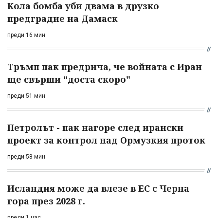
Кола бомба уби двама в друзко
предградие на Дамаск
преди 16 мин
Тръмп пак предрича, че войната с Иран
ще свърши "доста скоро"
преди 51 мин
Петролът - пак нагоре след ирански
проект за контрол над Ормузкия проток
преди 58 мин
Исландия може да влезе в ЕС с Черна
гора през 2028 г.
преди 1 час