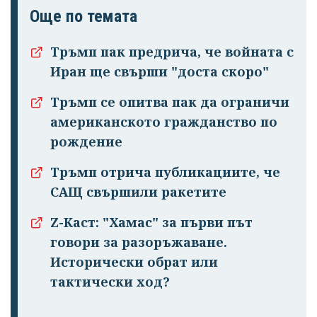
Още по темата
Тръмп пак предрича, че войната с
Иран ще свърши "доста скоро"
Тръмп се опитва пак да ограничи
американското гражданство по
рождение
Тръмп отрича публикациите, че
САЩ свършили ракетите
Z-Каст: "Хамас" за първи път
говори за разоръжаване.
Исторически обрат или
тактически ход?