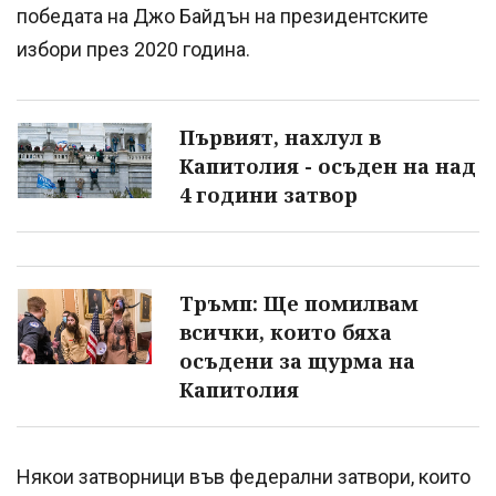
победата на Джо Байдън на президентските
избори през 2020 година.
Първият, нахлул в
Капитолия - осъден на над
4 години затвор
Тръмп: Ще помилвам
всички, които бяха
осъдени за щурма на
Капитолия
Някои затворници във федерални затвори, които