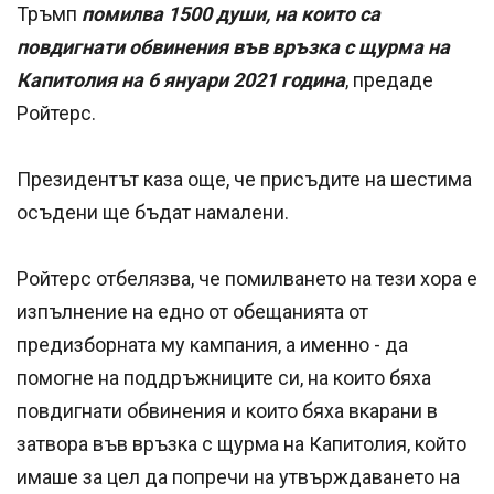
Тръмп
помилва 1500 души, на които са
повдигнати обвинения във връзка с щурма на
Капитолия на 6 януари 2021 година
, предаде
Ройтерс.
Президентът каза още, че присъдите на шестима
осъдени ще бъдат намалени.
Ройтерс отбелязва, че помилването на тези хора е
изпълнение на едно от обещанията от
предизборната му кампания, а именно - да
помогне на поддръжниците си, на които бяха
повдигнати обвинения и които бяха вкарани в
затвора във връзка с щурма на Капитолия, който
имаше за цел да попречи на утвърждаването на