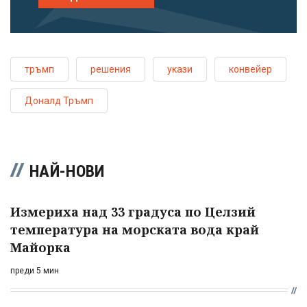
тръмп
решения
укази
конвейер
Доналд Тръмп
НАЙ-НОВИ
Измериха над 33 градуса по Целзий
температура на морската вода край
Майорка
преди 5 мин