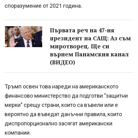
споразумение от 2021 година.
Първата реч на 47-ия
президент на САЩ: Аз съм
миротворец. Ще си
върнем Панамския канал
(ВИДЕО)
Тръмп освен това нареди на американското
финансово министерство да подготви "защитни
мерки" срещу страни, които са въвели или е
вероятно да въведат данъчни правила, които
диспропорционално засягат американски
компании.