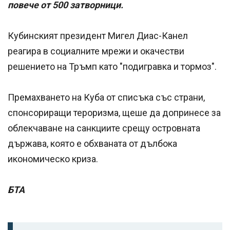
повече от 500 затворници.
Кубинският президент Мигел Диас-Канел
реагира в социалните мрежи и окачестви
решението на Тръмп като "подигравка и тормоз".
Премахването на Куба от списъка със страни,
спонсориращи тероризма, щеше да допринесе за
облекчаване на санкциите срещу островната
държава, която е обхваната от дълбока
икономическо криза.
БТА