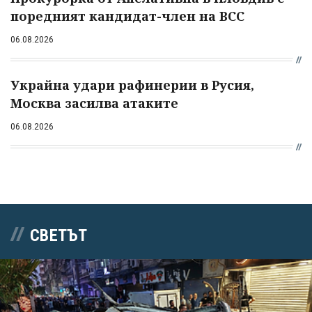
поредният кандидат-член на ВСС
06.08.2026
Украйна удари рафинерии в Русия,
Москва засилва атаките
06.08.2026
СВЕТЪТ