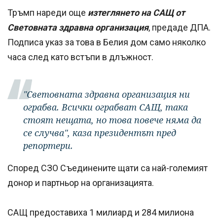
Тръмп нареди още
изтеглянето на САЩ от
Световната здравна организация
, предаде ДПА.
Подписа указ за това в Белия дом само няколко
часа след като встъпи в длъжност.
"Световната здравна организация ни
ограбва. Всички ограбват САЩ, така
стоят нещата, но това повече няма да
се случва", каза президентът пред
репортери.
Според СЗО Съединените щати са най-големият
донор и партньор на организацията.
САЩ предоставиха 1 милиард и 284 милиона