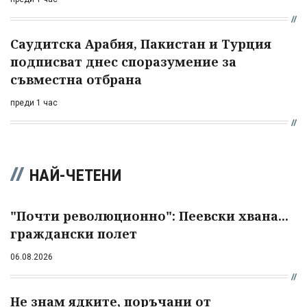
Саудитска Арабия, Пакистан и Турция
подписват днес споразумение за
съвместна отбрана
преди 1 час
НАЙ-ЧЕТЕНИ
"Почти революционно": Пеевски хвана...
граждански полет
06.08.2026
Не знам ядките, поръчани от