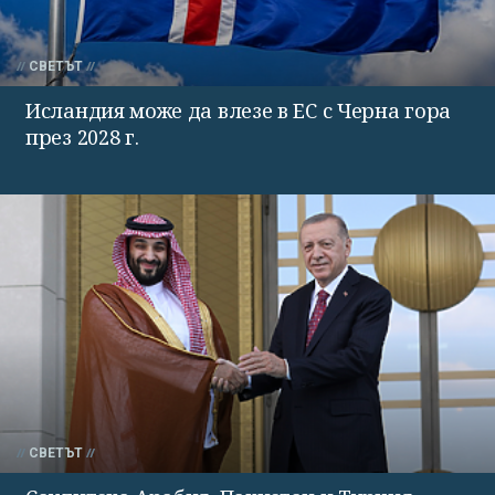
СВЕТЪТ
Исландия може да влезе в ЕС с Черна гора
през 2028 г.
СВЕТЪТ