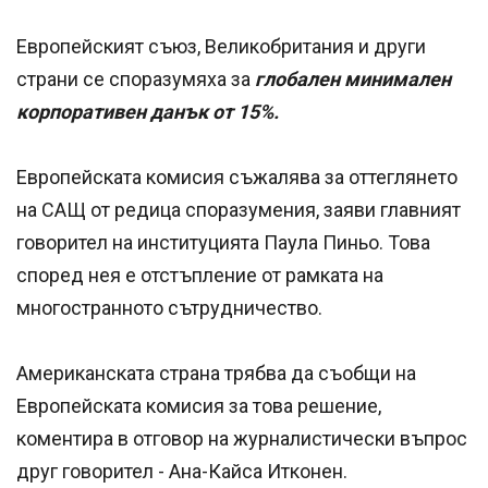
Европейският съюз, Великобритания и други
страни се споразумяха за
глобален минимален
корпоративен данък от 15%.
Европейската комисия съжалява за оттеглянето
на САЩ от редица споразумения, заяви главният
говорител на институцията Паула Пиньо. Това
според нея е отстъпление от рамката на
многостранното сътрудничество.
Американската страна трябва да съобщи на
Европейската комисия за това решение,
коментира в отговор на журналистически въпрос
друг говорител - Ана-Кайса Итконен.