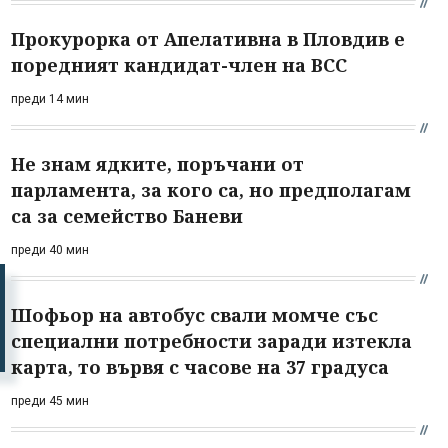
Прокурорка от Апелативна в Пловдив е
поредният кандидат-член на ВСС
преди 14 мин
Не знам ядките, поръчани от
парламента, за кого са, но предполагам
са за семейство Баневи
преди 40 мин
Шофьор на автобус свали момче със
специални потребности заради изтекла
карта, то вървя с часове на 37 градуса
преди 45 мин