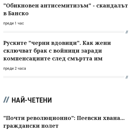
"Обикновен антисемитизъм" - скандалът
в Банско
преди 1 час
Руските "черни вдовици". Как жени
сключват брак с войници заради
компенсациите след смъртта им
преди 2 часа
НАЙ-ЧЕТЕНИ
"Почти революционно": Пеевски хвана...
граждански полет