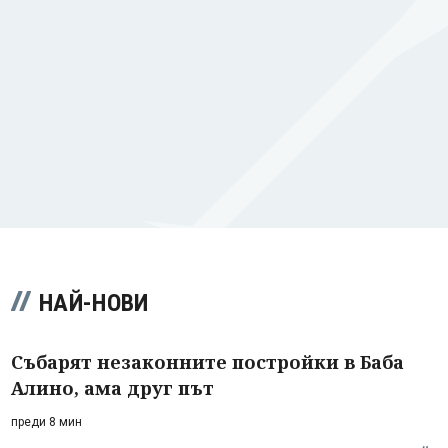
НАЙ-НОВИ
Събарят незаконните постройки в Баба
Алино, ама друг път
преди 8 мин