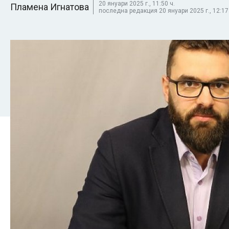
20 януари 2025 г., 11:50 ч.
Пламена Игнатова
последна редакция 20 януари 2025 г., 12:17